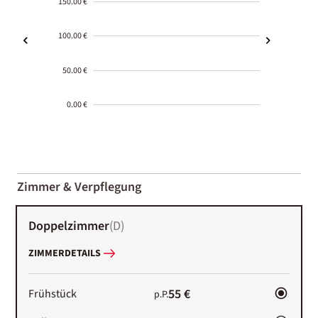
150.00 €
100.00 €
50.00 €
0.00 €
2000-
01-02
Zimmer & Verpflegung
Doppelzimmer
(
D
)
ZIMMERDETAILS
55 €
Frühstück
p.P.