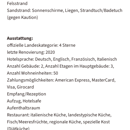
Felsstrand
Sandstrand: Sonnenschirme, Liegen, Strandtuch/Badetuch
(gegen Kaution)
Ausstattung:
offizielle Landeskategorie: 4 Sterne
letzte Renovierung: 2020
Hotelsprache: Deutsch, Englisch, Französisch, Italienisch
Anzahl Gebäude: 2, Anzahl Etagen im Hauptgebäude: 3,
Anzahl Wohneinheiten: 50
Zahlungsmöglichkeiten: American Express, MasterCard,
Visa, Girocard
Empfang/Rezeption
Aufzug, Hotelsafe
Aufenthaltsraum
Restaurant: italienische Küche, landestypische Küche,
Fisch/Meeresfrüchte, regionale Küche, spezielle Kost
(Diätküche)