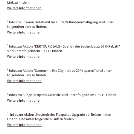
Link zu finden.
Weitere Informationen
4
Infos zu unseren Hotels mit bis zu 100% Kinderermäßigung sind unter
folgendem Link zu finden.
Weitere Informationen
5
Infos zur Aktion "DERTOUR DEALS – Spar dir die Suche, bis zu 50 % Rabatt"
sind unter folgendem Link zu finden.
Weitere Informationen
6
Infos zur Aktion "Summer in the City – bis zu 20 % sparen" sind unter
folgendem Link zu finden.
Weitere Informationen
9
Infos zur 3 Tage Bestpreis-Garantie sind unter folgendem Link zu finden.
Weitere Informationen
11
Infos zur Aktion „Kostenfreies Flexpaket-Upgrade bei Reisen in den
Orient“ sind unter folgendem Link zu finden:
Weitere Informationen