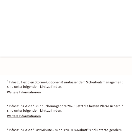
1
Infos zu flexiblen Storno-Optionen & umfassendem Sicherheitsmanagement
sind unter folgendem Link zu finden.
Weitere Informationen
2
Infos zur Aktion "Frühbucherangebote 2026: Jetzt die besten Plätze sichern!"
sind unter folgendem Link zu finden.
Weitere Informationen
3
Infos zur Aktion "Last Minute – mit bis zu 50 % Rabatt" sind unter folgendem