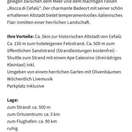
gelegen zwischen dem Meer und dem mächtigen Felsen
„Rocca di Cefalù“. Der charmante Badeort mit seiner schön
erhaltenen Altstadt bietet temperamentvolles italienisches
Flair inmitten einer herrlichen Landschaft.
Ihre Vorteile:
Ca. 5km zur historischen Altstadt von Cefalù
Ca. 150 m zum hoteleigenen Felsstrand. Ca. 500 m zum
öffentlichen Sandstrand (Strandleistungen kostenfrei) -
Shuttle zum Strand mit einem Ape Calessino (dreirädriges
Kleintaxi) inkl.
Umgeben von einem herrlichen Garten mit Olivenbäumen
Wöchentlich Livemusik
Parkplatz inklusive
Lage:
zum Strand: ca. 500 m
zum Ortszentrum: ca. 5 km
zum Flughafen: ca. 90 km
ruhig