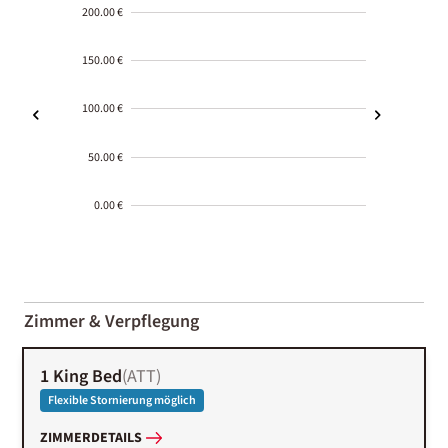
200.00 €
150.00 €
100.00 €
50.00 €
0.00 €
2000-
01-02
Zimmer & Verpflegung
1 King Bed
(
ATT
)
Flexible Stornierung möglich
ZIMMERDETAILS