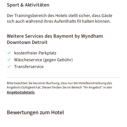
Sport & Aktivitäten
Der Trainingsbereich des Hotels stellt sicher, dass Gäste
sich auch während ihres Aufenthalts fit halten können.
Weitere Services des Baymont by Wyndham
Downtown Detroit
kostenfreier Parkplatz
Wäscheservice (gegen Gebühr)
Transferservice
Bitte beachten Sie bei einer Buchung, dass nur die Hotelbeschreibung des
Angebots Gültigkeit hat. Diesen finden Sie im Bereich “Ihr Angebot” in den
Angebotsdetails
.
Bewertungen zum Hotel