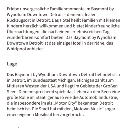
Erlebe unvergessliche Familienmomente im Baymont by
Wyndham Downtown Detroit – deinem idealen
Rückzugsort in Detroit. Das Hotel heißt Familien mit kleinen
Kindern herzlich willkommen und bietet kinderfreundliche
Übernachtungen, die nach einem erlebnisreichen Tag
wunderbaren Komfort bieten. Das Baymont by Wyndham
Downtown Detroit ist das einzige Hotel in der Nähe, das
Whirlpool anbietet.
Lage
Das Baymont by Wyndham Downtown Detroit befindet sich
in Detroit, im Bundesstaat Michigan. Michigan zählt zum
Mittleren Westen der USA und liegt im Gebiete der Großen
Seen. Dementsprechend spielt das Leben an den Seen eine
große Rolle im Staat, genauso wie die Automobilindustrie,
die insbesondere im als „Motor City“ bekannten Detroit
heimisch ist. Die Stadt hat mit der „Motown Music“ sogar
einen eigenen Musikstil hervorgebracht.