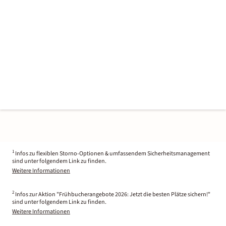
1
Infos zu flexiblen Storno-Optionen & umfassendem Sicherheitsmanagement
sind unter folgendem Link zu finden.
Weitere Informationen
2
Infos zur Aktion "Frühbucherangebote 2026: Jetzt die besten Plätze sichern!"
sind unter folgendem Link zu finden.
Weitere Informationen