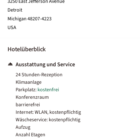
3250 East Jefferson Avenue
Detroit
Michigan 48207-4223
USA
Hotelüberblick
Ausstattung und Service
24 Stunden-Rezeption
Klimaanlage
Parkplatz:
kostenfrei
Konferenzraum
barrierefrei
Internet: WLAN, kostenpflichtig
Wäscheservice: kostenpflichtig
Aufzug
Anzahl Etagen