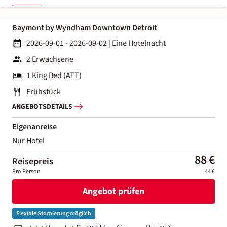
Baymont by Wyndham Downtown Detroit
2026-09-01 - 2026-09-02
|
Eine Hotelnacht
2 Erwachsene
1 King Bed (ATT)
Frühstück
ANGEBOTSDETAILS
Eigenanreise
Nur Hotel
88 €
Reisepreis
Pro Person
44 €
Angebot prüfen
Flexible Stornierung möglich