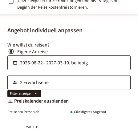
Jetzt Flexpaket für 59 € hinzufügen und bis 15 Tage vor
Beginn der Reise kostenfrei stornieren.
Angebot individuell anpassen
Wie willst du reisen?
Eigene Anreise
Filter anzeigen
Preiskalender ausblenden
Preise pro Person ab
Günstigstes Angebot
250.00 €