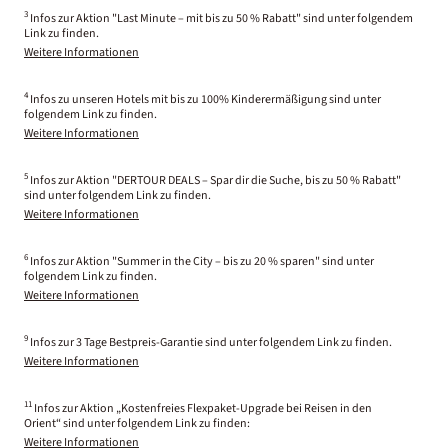
3
Infos zur Aktion "Last Minute – mit bis zu 50 % Rabatt" sind unter folgendem
Link zu finden.
Weitere Informationen
4
Infos zu unseren Hotels mit bis zu 100% Kinderermäßigung sind unter
folgendem Link zu finden.
Weitere Informationen
5
Infos zur Aktion "DERTOUR DEALS – Spar dir die Suche, bis zu 50 % Rabatt"
sind unter folgendem Link zu finden.
Weitere Informationen
6
Infos zur Aktion "Summer in the City – bis zu 20 % sparen" sind unter
folgendem Link zu finden.
Weitere Informationen
9
Infos zur 3 Tage Bestpreis-Garantie sind unter folgendem Link zu finden.
Weitere Informationen
11
Infos zur Aktion „Kostenfreies Flexpaket-Upgrade bei Reisen in den
Orient“ sind unter folgendem Link zu finden:
Weitere Informationen