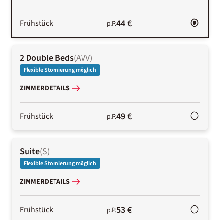
44 €
Frühstück
p.P.
2 Double Beds
(
AVV
)
Flexible Stornierung möglich
ZIMMERDETAILS
49 €
Frühstück
p.P.
Suite
(
S
)
Flexible Stornierung möglich
ZIMMERDETAILS
53 €
Frühstück
p.P.