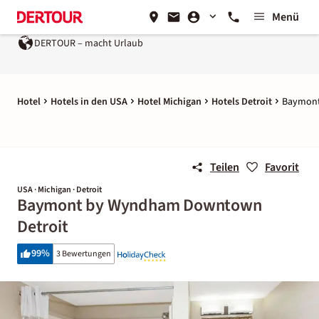
Menü
DERTOUR – macht Urlaub
Hotel
Hotels in den USA
Hotel Michigan
Hotels Detroit
Baymont
Teilen
Favorit
USA · Michigan · Detroit
Baymont by Wyndham Downtown
Detroit
99
%
3 Bewertungen