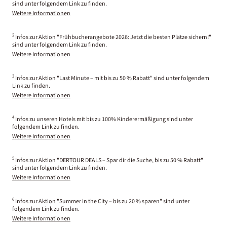
sind unter folgendem Link zu finden.
Weitere Informationen
2
Infos zur Aktion "Frühbucherangebote 2026: Jetzt die besten Plätze sichern!"
sind unter folgendem Link zu finden.
Weitere Informationen
3
Infos zur Aktion "Last Minute – mit bis zu 50 % Rabatt" sind unter folgendem
Link zu finden.
Weitere Informationen
4
Infos zu unseren Hotels mit bis zu 100% Kinderermäßigung sind unter
folgendem Link zu finden.
Weitere Informationen
5
Infos zur Aktion "DERTOUR DEALS – Spar dir die Suche, bis zu 50 % Rabatt"
sind unter folgendem Link zu finden.
Weitere Informationen
6
Infos zur Aktion "Summer in the City – bis zu 20 % sparen" sind unter
folgendem Link zu finden.
Weitere Informationen