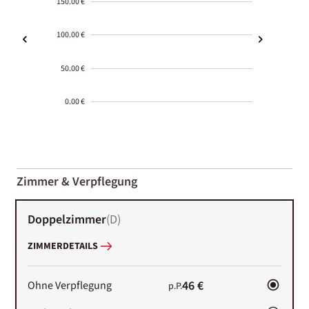
150.00 €
100.00 €
50.00 €
0.00 €
2000-
01-02
Zimmer & Verpflegung
Doppelzimmer
(
D
)
ZIMMERDETAILS
46 €
Ohne Verpflegung
p.P.