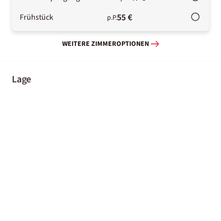
55 €
Frühstück
p.P.
WEITERE ZIMMEROPTIONEN
Lage