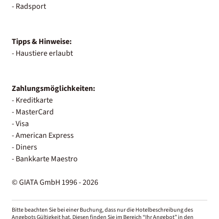
- Radsport
Tipps & Hinweise:
- Haustiere erlaubt
Zahlungsmöglichkeiten:
- Kreditkarte
- MasterCard
- Visa
- American Express
- Diners
- Bankkarte Maestro
© GIATA GmbH 1996 - 2026
Bitte beachten Sie bei einer Buchung, dass nur die Hotelbeschreibung des
Angebots Gültigkeit hat. Diesen finden Sie im Bereich “Ihr Angebot” in den