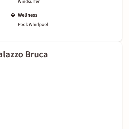
Windsurfen
Wellness
Pool: Whirlpool
alazzo Bruca