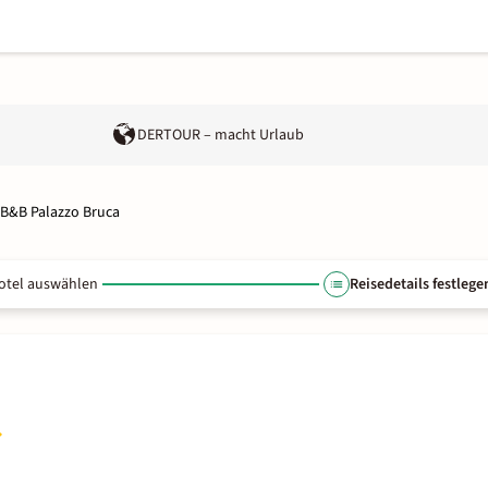
DERTOUR – macht Urlaub
B&B Palazzo Bruca
otel auswählen
Reisedetails festlege