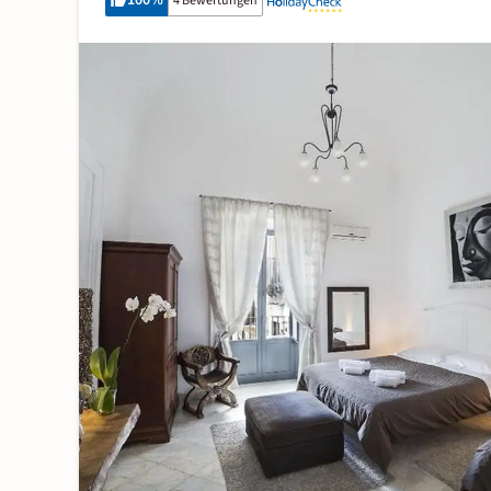
100
%
4 Bewertungen