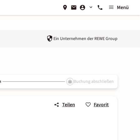
Menü
Ein Unternehmen der
REWE Group
n
Buchung abschließen
Teilen
Favorit