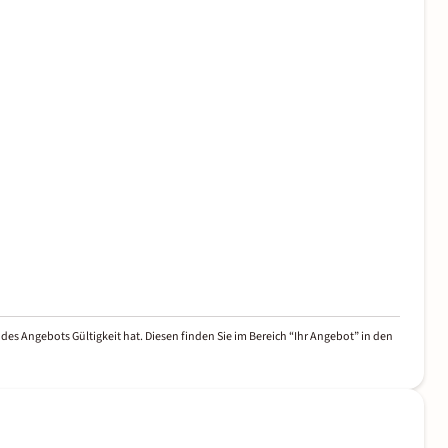
des Angebots Gültigkeit hat. Diesen finden Sie im Bereich “Ihr Angebot” in den