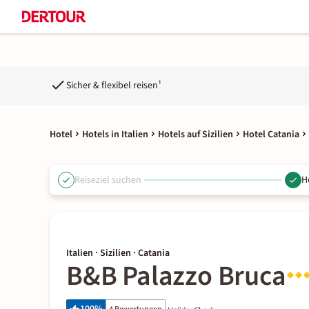
Sicher & flexibel reisen¹
Hotel
Hotels in Italien
Hotels auf Sizilien
Hotel Catania
Reiseziel suchen
H
Italien · Sizilien · Catania
B&B Palazzo Bruca