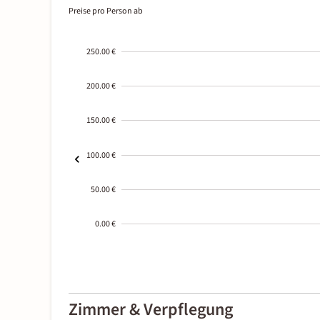
Preise pro Person ab
250.00 €
200.00 €
150.00 €
100.00 €
50.00 €
0.00 €
2000-
01-02
Zimmer & Verpflegung