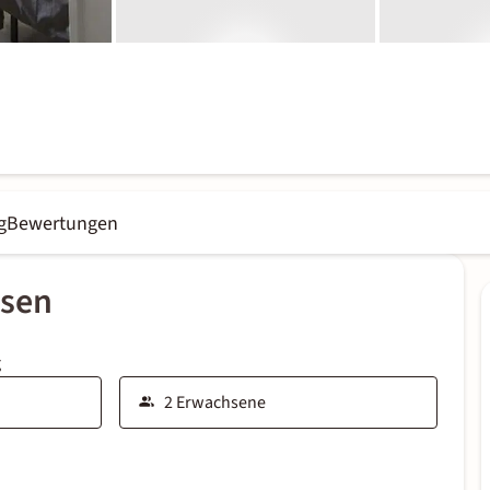
g
Bewertungen
ssen
g