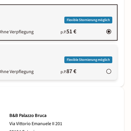
Flexible Stornierung möglich
51 €
Ohne Verpflegung
p.P.
Flexible Stornierung möglich
87 €
Ohne Verpflegung
p.P.
B&B Palazzo Bruca
Via Vittorio Emanuele II 201