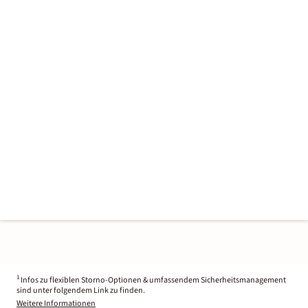
1
Infos zu flexiblen Storno-Optionen & umfassendem Sicherheitsmanagement
sind unter folgendem Link zu finden.
Weitere Informationen