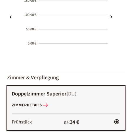
150.00 €
100.00 €
50.00 €
0.00 €
2000-
01-02
Zimmer & Verpflegung
Doppelzimmer Superior
(
DU
)
ZIMMERDETAILS
34 €
Frühstück
p.P.