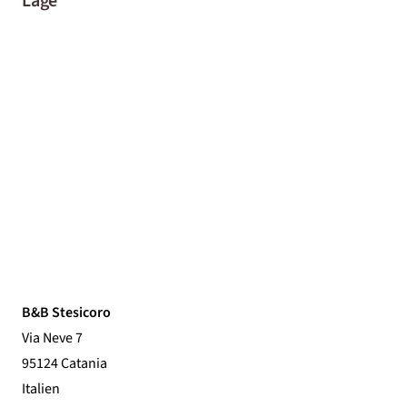
Lage
B&B Stesicoro
Via Neve 7
95124 Catania
Italien