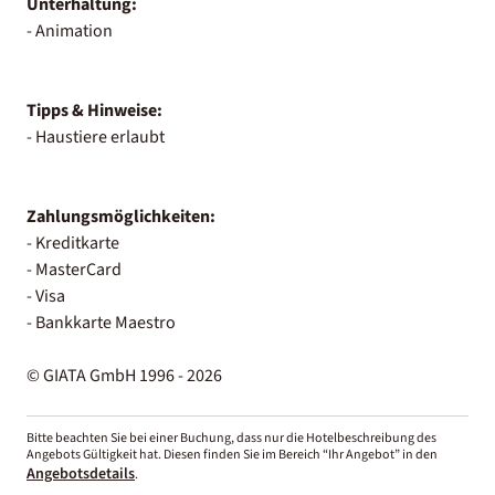
Unterhaltung:
- Animation
Tipps & Hinweise:
- Haustiere erlaubt
Zahlungsmöglichkeiten:
- Kreditkarte
- MasterCard
- Visa
- Bankkarte Maestro
© GIATA GmbH 1996 - 2026
Bitte beachten Sie bei einer Buchung, dass nur die Hotelbeschreibung des
Angebots Gültigkeit hat. Diesen finden Sie im Bereich “Ihr Angebot” in den
Angebotsdetails
.