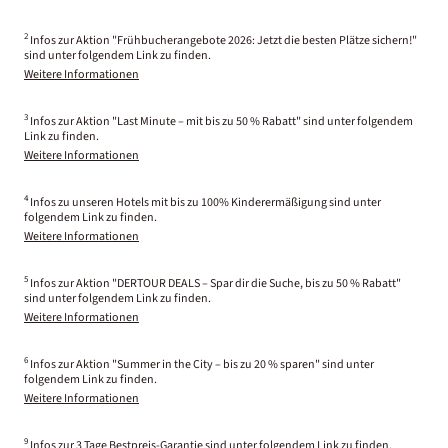
2
Infos zur Aktion "Frühbucherangebote 2026: Jetzt die besten Plätze sichern!"
sind unter folgendem Link zu finden.
Weitere Informationen
3
Infos zur Aktion "Last Minute – mit bis zu 50 % Rabatt" sind unter folgendem
Link zu finden.
Weitere Informationen
4
Infos zu unseren Hotels mit bis zu 100% Kinderermäßigung sind unter
folgendem Link zu finden.
Weitere Informationen
5
Infos zur Aktion "DERTOUR DEALS – Spar dir die Suche, bis zu 50 % Rabatt"
sind unter folgendem Link zu finden.
Weitere Informationen
6
Infos zur Aktion "Summer in the City – bis zu 20 % sparen" sind unter
folgendem Link zu finden.
Weitere Informationen
9
Infos zur 3 Tage Bestpreis-Garantie sind unter folgendem Link zu finden.