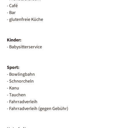
- Café
- Bar
- glutenfreie Küche
Kinder:
- Babysitterservice
Sport:
- Bowlingbahn
- Schnorcheln
- Kanu
- Tauchen
- Fahrradverleih
- Fahrradverleih (gegen Gebühr)