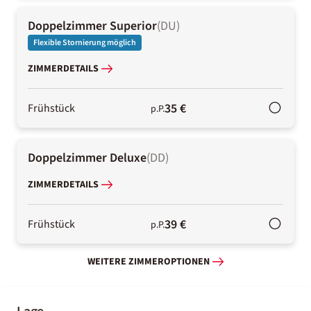
Doppelzimmer Superior
(
DU
)
Flexible Stornierung möglich
ZIMMERDETAILS
35 €
Frühstück
p.P.
Doppelzimmer Deluxe
(
DD
)
ZIMMERDETAILS
39 €
Frühstück
p.P.
WEITERE ZIMMEROPTIONEN