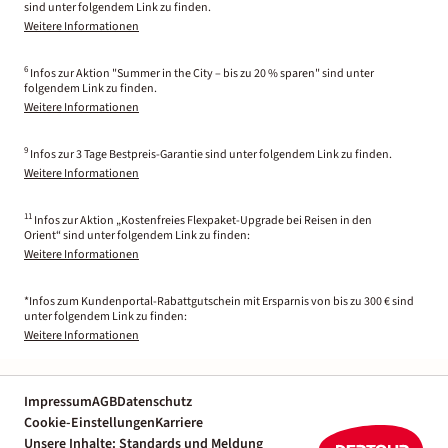
sind unter folgendem Link zu finden.
Weitere Informationen
6
Infos zur Aktion "Summer in the City – bis zu 20 % sparen" sind unter
folgendem Link zu finden.
Weitere Informationen
9
Infos zur 3 Tage Bestpreis-Garantie sind unter folgendem Link zu finden.
Weitere Informationen
11
Infos zur Aktion „Kostenfreies Flexpaket-Upgrade bei Reisen in den
Orient“ sind unter folgendem Link zu finden:
Weitere Informationen
*Infos zum Kundenportal-Rabattgutschein mit Ersparnis von bis zu 300 € sind
unter folgendem Link zu finden:
Weitere Informationen
Impressum
AGB
Datenschutz
Cookie-Einstellungen
Karriere
Unsere Inhalte: Standards und Meldung