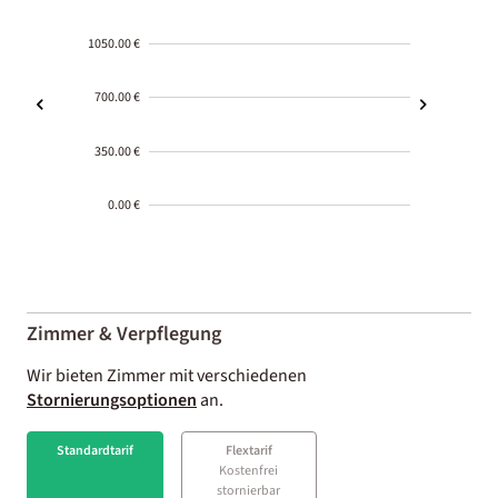
1050.00 €
700.00 €
350.00 €
0.00 €
2000-
01-02
Zimmer & Verpflegung
Wir bieten Zimmer mit verschiedenen
Stornierungsoptionen
an.
Standardtarif
Flextarif
Kostenfrei
stornierbar