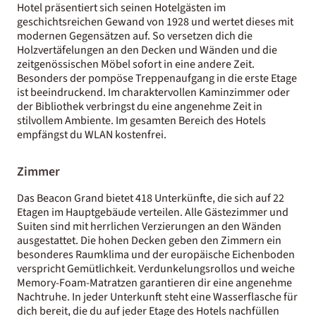
Hotel präsentiert sich seinen Hotelgästen im
geschichtsreichen Gewand von 1928 und wertet dieses mit
modernen Gegensätzen auf. So versetzen dich die
Holzvertäfelungen an den Decken und Wänden und die
zeitgenössischen Möbel sofort in eine andere Zeit.
Besonders der pompöse Treppenaufgang in die erste Etage
ist beeindruckend. Im charaktervollen Kaminzimmer oder
der Bibliothek verbringst du eine angenehme Zeit in
stilvollem Ambiente. Im gesamten Bereich des Hotels
empfängst du WLAN kostenfrei.
Zimmer
Das Beacon Grand bietet 418 Unterkünfte, die sich auf 22
Etagen im Hauptgebäude verteilen. Alle Gästezimmer und
Suiten sind mit herrlichen Verzierungen an den Wänden
ausgestattet. Die hohen Decken geben den Zimmern ein
besonderes Raumklima und der europäische Eichenboden
verspricht Gemütlichkeit. Verdunkelungsrollos und weiche
Memory-Foam-Matratzen garantieren dir eine angenehme
Nachtruhe. In jeder Unterkunft steht eine Wasserflasche für
dich bereit, die du auf jeder Etage des Hotels nachfüllen