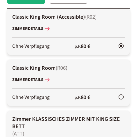
Classic King Room (Accessible)
(
R02
)
ZIMMERDETAILS
80 €
Ohne Verpflegung
p.P.
Classic King Room
(
R06
)
ZIMMERDETAILS
80 €
Ohne Verpflegung
p.P.
Zimmer KLASSISCHES ZIMMER MIT KING SIZE
BETT
(
ATT
)