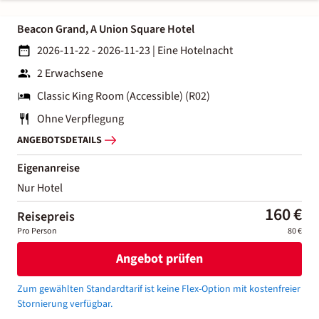
Beacon Grand, A Union Square Hotel
2026-11-22 - 2026-11-23
|
Eine Hotelnacht
2 Erwachsene
Classic King Room (Accessible) (R02)
Ohne Verpflegung
ANGEBOTSDETAILS
Eigenanreise
Nur Hotel
160 €
Reisepreis
Pro Person
80 €
Angebot prüfen
Zum gewählten Standardtarif ist keine Flex-Option mit kostenfreier
Stornierung verfügbar.