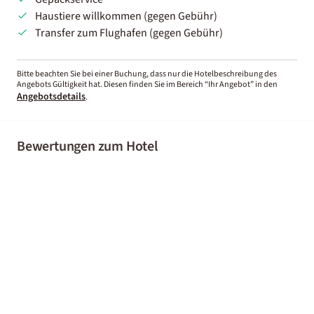
Haustiere willkommen (gegen Gebühr)
Transfer zum Flughafen (gegen Gebühr)
Bitte beachten Sie bei einer Buchung, dass nur die Hotelbeschreibung des
Angebots Gültigkeit hat. Diesen finden Sie im Bereich “Ihr Angebot” in den
Angebotsdetails
.
Bewertungen zum Hotel