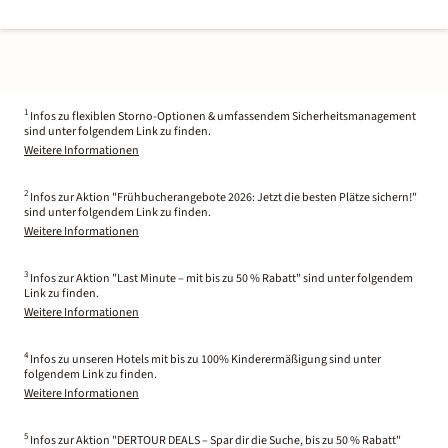
1
Infos zu flexiblen Storno-Optionen & umfassendem Sicherheitsmanagement
sind unter folgendem Link zu finden.
Weitere Informationen
2
Infos zur Aktion "Frühbucherangebote 2026: Jetzt die besten Plätze sichern!"
sind unter folgendem Link zu finden.
Weitere Informationen
3
Infos zur Aktion "Last Minute – mit bis zu 50 % Rabatt" sind unter folgendem
Link zu finden.
Weitere Informationen
4
Infos zu unseren Hotels mit bis zu 100% Kinderermäßigung sind unter
folgendem Link zu finden.
Weitere Informationen
5
Infos zur Aktion "DERTOUR DEALS – Spar dir die Suche, bis zu 50 % Rabatt"