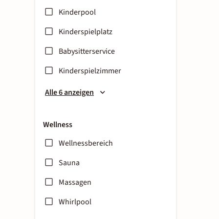
Kinderpool
Kinderspielplatz
Babysitterservice
Kinderspielzimmer
Alle 6 anzeigen
Wellness
Wellnessbereich
Sauna
Massagen
Whirlpool