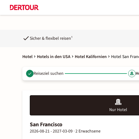
Sicher & flexibel reisen¹
Hotel
Hotels in den USA
Hotel Kalifornien
Hotel San Fran
Reiseziel suchen
H
Nur Hotel
San Francisco
2026-08-21 - 2027-03-09 ·
2 Erwachsene