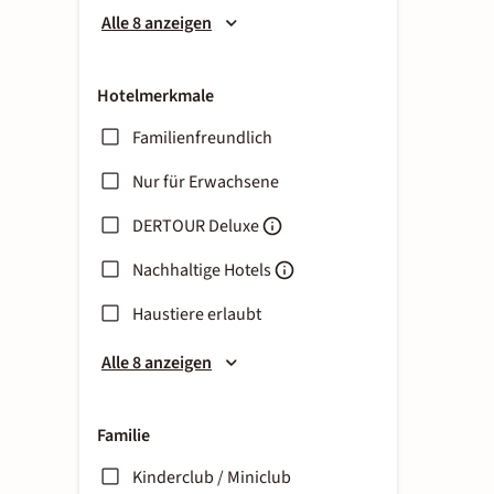
Alle 8 anzeigen
Hotelmerkmale
Familienfreundlich
Nur für Erwachsene
DERTOUR Deluxe
Nachhaltige Hotels
Haustiere erlaubt
Alle 8 anzeigen
Familie
Kinderclub / Miniclub