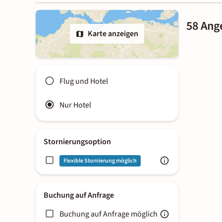
58 Ang
Karte anzeigen
Flug und Hotel
Nur Hotel
Stornierungsoption
Flexible Stornierung möglich
Buchung auf Anfrage
Buchung auf Anfrage möglich