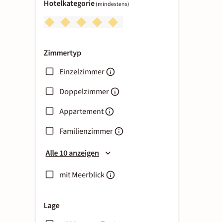
Hotelkategorie
(mindestens)
Zimmertyp
Einzelzimmer
Doppelzimmer
Appartement
Familienzimmer
Alle 10 anzeigen
mit Meerblick
Lage