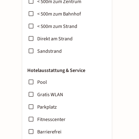
< 500m zum Zentrum
< 500m zum Bahnhof
< 500m zum Strand
Direkt am Strand
Sandstrand
Hotelausstattung & Service
Pool
Gratis WLAN
Parkplatz
Fitnesscenter
Barrierefrei