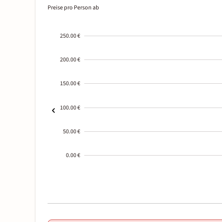
Preise pro Person ab
250.00 €
200.00 €
150.00 €
100.00 €
50.00 €
0.00 €
2000-
01-02