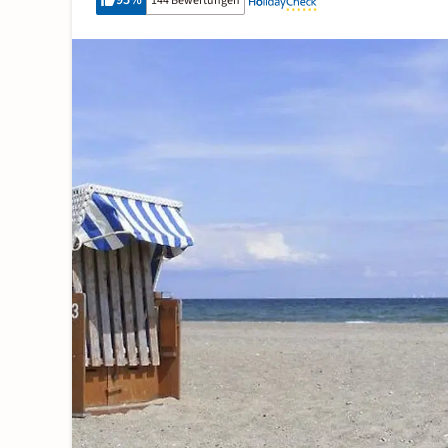
95
%
144 Bewertungen