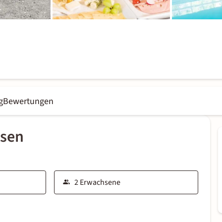
g
Bewertungen
ssen