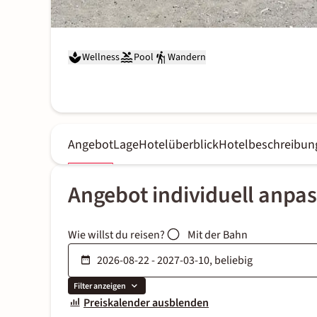
Wellness
Pool
Wandern
Angebot
Lage
Hotelüberblick
Hotelbeschreibun
Angebot individuell anpa
Wie willst du reisen?
Mit der Bahn
Filter anzeigen
Preiskalender ausblenden