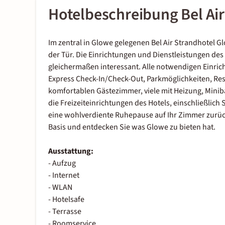
Hotelbeschreibung Bel Air
Im zentral in Glowe gelegenen Bel Air Strandhotel Glo
der Tür. Die Einrichtungen und Dienstleistungen des
gleichermaßen interessant. Alle notwendigen Einrich
Express Check-In/Check-Out, Parkmöglichkeiten, Res
komfortablen Gästezimmer, viele mit Heizung, Minib
die Freizeiteinrichtungen des Hotels, einschließlic
eine wohlverdiente Ruhepause auf Ihr Zimmer zurück
Basis und entdecken Sie was Glowe zu bieten hat.
Ausstattung:
- Aufzug
- Internet
- WLAN
- Hotelsafe
- Terrasse
- Roomservice