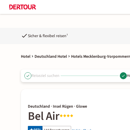
Sicher & flexibel reisen¹
Hotel
Deutschland Hotel
Hotels Mecklenburg-Vorpommer
Reiseziel suchen
H
Deutschland · Insel Rügen · Glowe
Bel Air