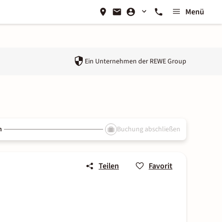
Menü
Ein Unternehmen der
REWE Group
n
Buchung abschließen
Teilen
Favorit