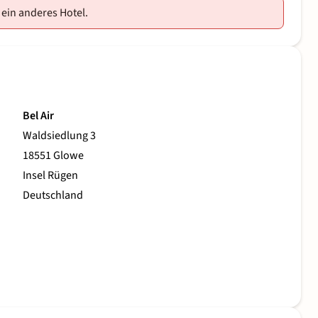
 ein anderes Hotel.
Bel Air
Waldsiedlung 3
18551 Glowe
Insel Rügen
Deutschland