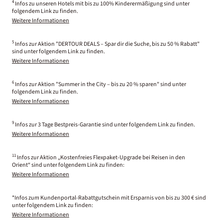
4
Infos zu unseren Hotels mit bis zu 100% Kinderermäßigung sind unter
folgendem Link zu finden.
Weitere Informationen
5
Infos zur Aktion "DERTOUR DEALS – Spar dir die Suche, bis zu 50 % Rabatt"
sind unter folgendem Link zu finden.
Weitere Informationen
6
Infos zur Aktion "Summer in the City – bis zu 20 % sparen" sind unter
folgendem Link zu finden.
Weitere Informationen
9
Infos zur 3 Tage Bestpreis-Garantie sind unter folgendem Link zu finden.
Weitere Informationen
11
Infos zur Aktion „Kostenfreies Flexpaket-Upgrade bei Reisen in den
Orient“ sind unter folgendem Link zu finden:
Weitere Informationen
*Infos zum Kundenportal-Rabattgutschein mit Ersparnis von bis zu 300 € sind
unter folgendem Link zu finden:
Weitere Informationen