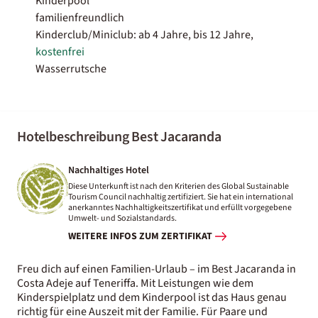
Kinderpool
familienfreundlich
Kinderclub/Miniclub: ab 4 Jahre, bis 12 Jahre,
kostenfrei
Wasserrutsche
Hotelbeschreibung Best Jacaranda
Nachhaltiges Hotel
Diese Unterkunft ist nach den Kriterien des Global Sustainable
Tourism Council nachhaltig zertifiziert. Sie hat ein international
anerkanntes Nachhaltigkeitszertifikat und erfüllt vorgegebene
Umwelt- und Sozialstandards.
WEITERE INFOS ZUM ZERTIFIKAT
Freu dich auf einen Familien-Urlaub – im Best Jacaranda in
Costa Adeje auf Teneriffa. Mit Leistungen wie dem
Kinderspielplatz und dem Kinderpool ist das Haus genau
richtig für eine Auszeit mit der Familie. Für Paare und