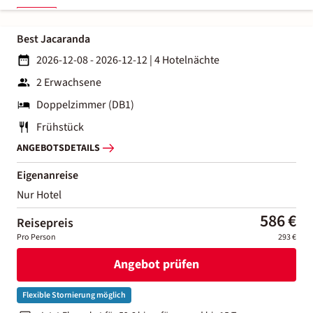
Best Jacaranda
2026-12-08 - 2026-12-12
|
4 Hotelnächte
2 Erwachsene
Doppelzimmer (DB1)
Frühstück
ANGEBOTSDETAILS
Eigenanreise
Nur Hotel
586 €
Reisepreis
Pro Person
293 €
Angebot prüfen
Flexible Stornierung möglich