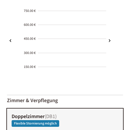
750.00 €
600.00 €
450.00 €
300.00 €
150.00 €
2000-
01-02
Zimmer & Verpflegung
Doppelzimmer
(
DB1
)
Flexible Stornierung möglich