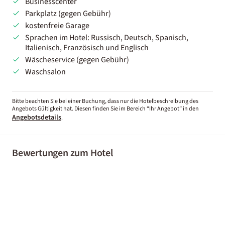
Businesscenter
Parkplatz (gegen Gebühr)
kostenfreie Garage
Sprachen im Hotel: Russisch, Deutsch, Spanisch,
Italienisch, Französisch und Englisch
Wäscheservice (gegen Gebühr)
Waschsalon
Bitte beachten Sie bei einer Buchung, dass nur die Hotelbeschreibung des
Angebots Gültigkeit hat. Diesen finden Sie im Bereich “Ihr Angebot” in den
Angebotsdetails
.
Bewertungen zum Hotel