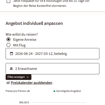
Jetzt Flexpaket für 59 € hinzufügen und bis 15 Tage vor
Beginn der Reise kostenfrei stornieren.
Angebot individuell anpassen
Wie willst du reisen?
Eigene Anreise
Mit Flug
Filter anzeigen
Preiskalender ausblenden
Preise pro Person ab
Günstigstes Angebot
900.00 €