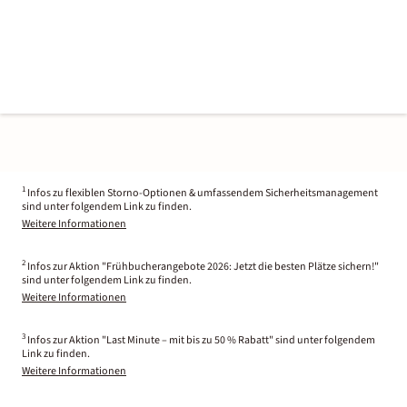
1
Infos zu flexiblen Storno-Optionen & umfassendem Sicherheitsmanagement
sind unter folgendem Link zu finden.
Weitere Informationen
2
Infos zur Aktion "Frühbucherangebote 2026: Jetzt die besten Plätze sichern!"
sind unter folgendem Link zu finden.
Weitere Informationen
3
Infos zur Aktion "Last Minute – mit bis zu 50 % Rabatt" sind unter folgendem
Link zu finden.
Weitere Informationen