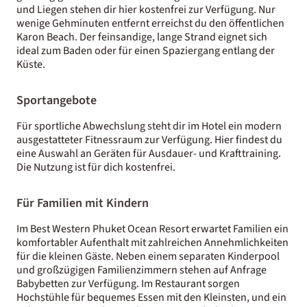
und Liegen stehen dir hier kostenfrei zur Verfügung. Nur
wenige Gehminuten entfernt erreichst du den öffentlichen
Karon Beach. Der feinsandige, lange Strand eignet sich
ideal zum Baden oder für einen Spaziergang entlang der
Küste.
Sportangebote
Für sportliche Abwechslung steht dir im Hotel ein modern
ausgestatteter Fitnessraum zur Verfügung. Hier findest du
eine Auswahl an Geräten für Ausdauer- und Krafttraining.
Die Nutzung ist für dich kostenfrei.
Für Familien mit Kindern
Im Best Western Phuket Ocean Resort erwartet Familien ein
komfortabler Aufenthalt mit zahlreichen Annehmlichkeiten
für die kleinen Gäste. Neben einem separaten Kinderpool
und großzügigen Familienzimmern stehen auf Anfrage
Babybetten zur Verfügung. Im Restaurant sorgen
Hochstühle für bequemes Essen mit den Kleinsten, und ein