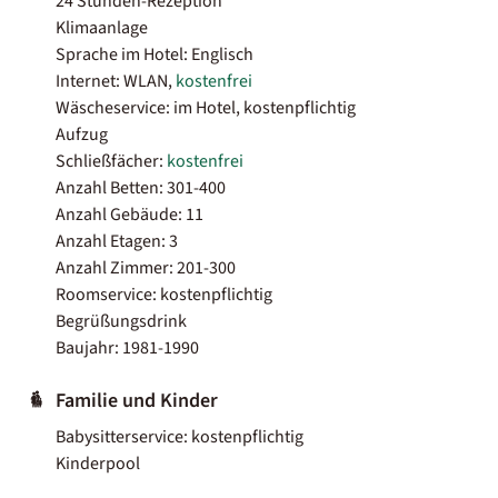
24 Stunden-Rezeption
Klimaanlage
Sprache im Hotel: Englisch
Internet: WLAN,
kostenfrei
Wäscheservice: im Hotel, kostenpflichtig
Aufzug
Schließfächer:
kostenfrei
Anzahl Betten: 301-400
Anzahl Gebäude: 11
Anzahl Etagen: 3
Anzahl Zimmer: 201-300
Roomservice: kostenpflichtig
Begrüßungsdrink
Baujahr: 1981-1990
Familie und Kinder
Babysitterservice: kostenpflichtig
Kinderpool