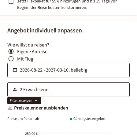
Jetzt Flexpaket für 59 € hinzufügen und bis 15 Tage vor
Beginn der Reise kostenfrei stornieren.
Angebot individuell anpassen
Wie willst du reisen?
Eigene Anreise
Mit Flug
Filter anzeigen
Preiskalender ausblenden
Preise pro Person ab
Günstigstes Angebot
250.00 €