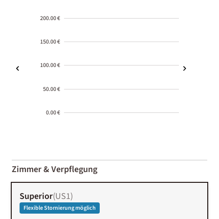
200.00 €
150.00 €
100.00 €
50.00 €
0.00 €
2000-
01-02
Zimmer & Verpflegung
Superior
(
US1
)
Flexible Stornierung möglich