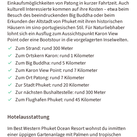
Einkaufsmöglichkeiten von Patong in kurzer Fahrtzeit. Auch
kulturell Interessierte kommen auf ihre Kosten – etwa beim
Besuch des beeindruckenden Big Buddha oder beim
Erkunden der Altstadt von Phuket mit ihren historischen
Häusern im sino-portugiesischen Stil. Für Naturliebhaber
lohnt sich ein Ausflug zum Aussichtspunkt Karon View
Point oder eine Bootstour in die vorgelagerten Inselwelten.
Zum Strand: rund 300 Meter
Zum Ortskern Karon: rund 1 Kilometer
Zum Big Buddha: rund 5 Kilometer
Zum Karon View Point: rund 7 Kilometer
Zum Ort Patong: rund 7 Kilometer
Zur Stadt Phuket: rund 20 Kilometer
Zur nächsten Bushaltestelle: rund 300 Meter
Zum Flughafen Phuket: rund 45 Kilometer
Hotelausstattung
Im Best Western Phuket Ocean Resort wohnst du inmitten
einer üppigen Gartenanlage mit Palmen und tropischen