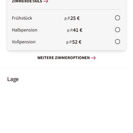
ZIMMERDETAILS
25 €
Frühstück
p.P.
41 €
Halbpension
p.P.
52 €
Vollpension
p.P.
WEITERE ZIMMEROPTIONEN
Lage