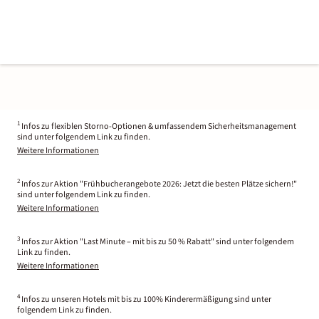
1
Infos zu flexiblen Storno-Optionen & umfassendem Sicherheitsmanagement
sind unter folgendem Link zu finden.
Weitere Informationen
2
Infos zur Aktion "Frühbucherangebote 2026: Jetzt die besten Plätze sichern!"
sind unter folgendem Link zu finden.
Weitere Informationen
3
Infos zur Aktion "Last Minute – mit bis zu 50 % Rabatt" sind unter folgendem
Link zu finden.
Weitere Informationen
4
Infos zu unseren Hotels mit bis zu 100% Kinderermäßigung sind unter
folgendem Link zu finden.