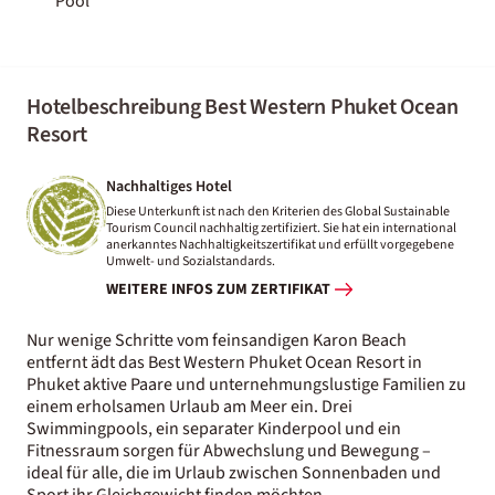
Pool
Hotelbeschreibung Best Western Phuket Ocean
Resort
Nachhaltiges Hotel
Diese Unterkunft ist nach den Kriterien des Global Sustainable
Tourism Council nachhaltig zertifiziert. Sie hat ein international
anerkanntes Nachhaltigkeitszertifikat und erfüllt vorgegebene
Umwelt- und Sozialstandards.
WEITERE INFOS ZUM ZERTIFIKAT
Nur wenige Schritte vom feinsandigen Karon Beach
entfernt ädt das Best Western Phuket Ocean Resort in
Phuket aktive Paare und unternehmungslustige Familien zu
einem erholsamen Urlaub am Meer ein. Drei
Swimmingpools, ein separater Kinderpool und ein
Fitnessraum sorgen für Abwechslung und Bewegung –
ideal für alle, die im Urlaub zwischen Sonnenbaden und
Sport ihr Gleichgewicht finden möchten.