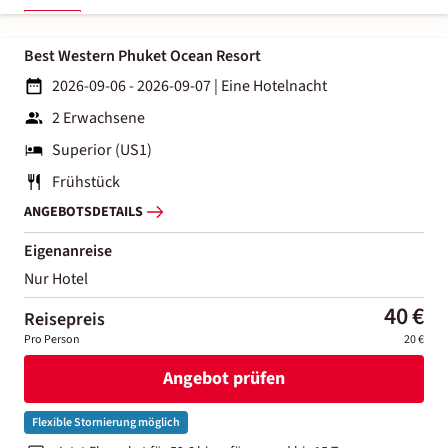
Best Western Phuket Ocean Resort
2026-09-06 - 2026-09-07
|
Eine Hotelnacht
2 Erwachsene
Superior (US1)
Frühstück
ANGEBOTSDETAILS
Eigenanreise
Nur Hotel
40 €
Reisepreis
Pro Person
20 €
Angebot prüfen
Flexible Stornierung möglich