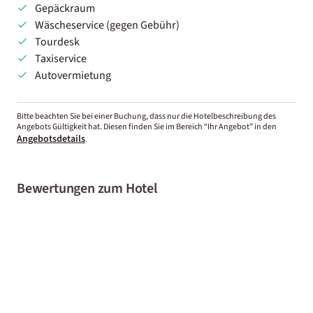
Gepäckraum
Wäscheservice (gegen Gebühr)
Tourdesk
Taxiservice
Autovermietung
Bitte beachten Sie bei einer Buchung, dass nur die Hotelbeschreibung des
Angebots Gültigkeit hat. Diesen finden Sie im Bereich “Ihr Angebot” in den
Angebotsdetails
.
Bewertungen zum Hotel