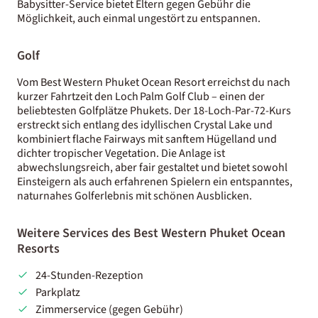
Babysitter-Service bietet Eltern gegen Gebühr die
Möglichkeit, auch einmal ungestört zu entspannen.
Golf
Vom Best Western Phuket Ocean Resort erreichst du nach
kurzer Fahrtzeit den Loch Palm Golf Club – einen der
beliebtesten Golfplätze Phukets. Der 18-Loch-Par-72-Kurs
erstreckt sich entlang des idyllischen Crystal Lake und
kombiniert flache Fairways mit sanftem Hügelland und
dichter tropischer Vegetation. Die Anlage ist
abwechslungsreich, aber fair gestaltet und bietet sowohl
Einsteigern als auch erfahrenen Spielern ein entspanntes,
naturnahes Golferlebnis mit schönen Ausblicken.
Weitere Services des Best Western Phuket Ocean
Resorts
24-Stunden-Rezeption
Parkplatz
Zimmerservice (gegen Gebühr)