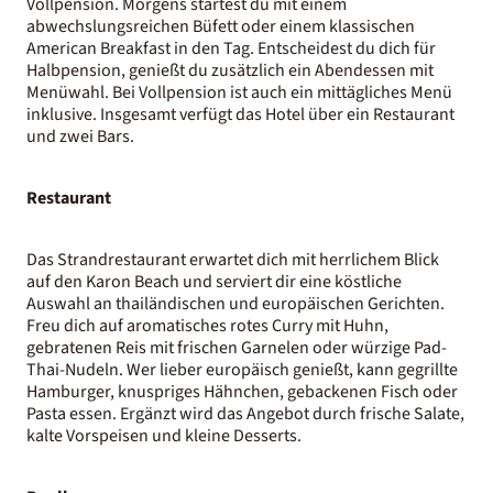
Vollpension. Morgens startest du mit einem
abwechslungsreichen Büfett oder einem klassischen
American Breakfast in den Tag. Entscheidest du dich für
Halbpension, genießt du zusätzlich ein Abendessen mit
Menüwahl. Bei Vollpension ist auch ein mittägliches Menü
inklusive. Insgesamt verfügt das Hotel über ein Restaurant
und zwei Bars.
Restaurant
Das Strandrestaurant erwartet dich mit herrlichem Blick
auf den Karon Beach und serviert dir eine köstliche
Auswahl an thailändischen und europäischen Gerichten.
Freu dich auf aromatisches rotes Curry mit Huhn,
gebratenen Reis mit frischen Garnelen oder würzige Pad-
Thai-Nudeln. Wer lieber europäisch genießt, kann gegrillte
Hamburger, knuspriges Hähnchen, gebackenen Fisch oder
Pasta essen. Ergänzt wird das Angebot durch frische Salate,
kalte Vorspeisen und kleine Desserts.