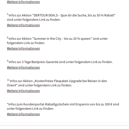
Weitere Informationen
5
Infos zur Aktion "DERTOUR DEALS – Spar dir die Suche, bis zu 50 % Rabatt"
sind unter folgendem Link zu finden.
Weitere Informationen
6
Infos zur Aktion "Summer in the City – bis zu 20 % sparen" sind unter
folgendem Link zu finden.
Weitere Informationen
9
Infos zur 3 Tage Bestpreis-Garantie sind unter folgendem Link zu finden.
Weitere Informationen
11
Infos zur Aktion „Kostenfreies Flexpaket-Upgrade bei Reisen in den
Orient“ sind unter folgendem Link zu finden:
Weitere Informationen
*Infos zum Kundenportal-Rabattgutschein mit Ersparnis von bis zu 300 € sind
unter folgendem Link zu finden:
Weitere Informationen