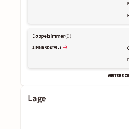
Doppelzimmer
(
D
)
ZIMMERDETAILS
WEITERE Z
Lage