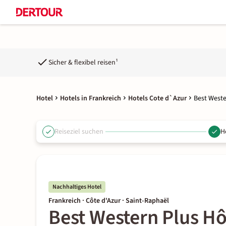
Sicher & flexibel reisen¹
Hotel
Hotels in Frankreich
Hotels Cote d`Azur
Best Weste
Reiseziel suchen
H
Nachhaltiges Hotel
Frankreich · Côte d'Azur · Saint-Raphaël
Best Western Plus Hô