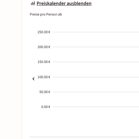
Preiskalender ausblenden
Preise pro Person ab
250.00 €
200.00 €
150.00 €
100.00 €
50.00 €
0.00 €
2000-
01-02