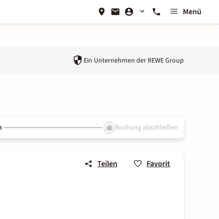
Menü
Ein Unternehmen der
REWE Group
n
Buchung abschließen
Teilen
Favorit