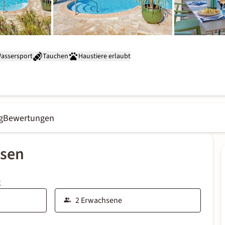
assersport
Tauchen
Haustiere erlaubt
g
Bewertungen
ssen
g