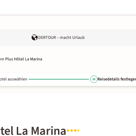
DERTOUR – macht Urlaub
rn Plus Hôtel La Marina
otel auswählen
Reisedetails festlege
tel La Marina