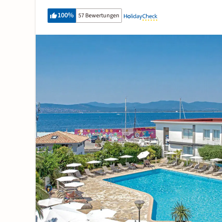
100
%
57 Bewertungen