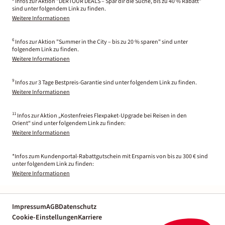
Infos zur Aktion "DERTOUR DEALS – Spar dir die Suche, bis zu 40 % Rabatt"
sind unter folgendem Link zu finden.
Weitere Informationen
6
Infos zur Aktion "Summer in the City – bis zu 20 % sparen" sind unter
folgendem Link zu finden.
Weitere Informationen
9
Infos zur 3 Tage Bestpreis-Garantie sind unter folgendem Link zu finden.
Weitere Informationen
11
Infos zur Aktion „Kostenfreies Flexpaket-Upgrade bei Reisen in den
Orient“ sind unter folgendem Link zu finden:
Weitere Informationen
*Infos zum Kundenportal-Rabattgutschein mit Ersparnis von bis zu 300 € sind
unter folgendem Link zu finden:
Weitere Informationen
Impressum
AGB
Datenschutz
Cookie-Einstellungen
Karriere