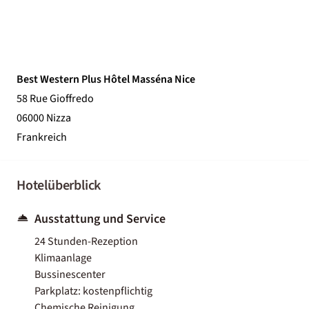
Best Western Plus Hôtel Masséna Nice
58 Rue Gioffredo
06000 Nizza
Frankreich
Hotelüberblick
Ausstattung und Service
24 Stunden-Rezeption
Klimaanlage
Bussinescenter
Parkplatz: kostenpflichtig
Chemische Reinigung