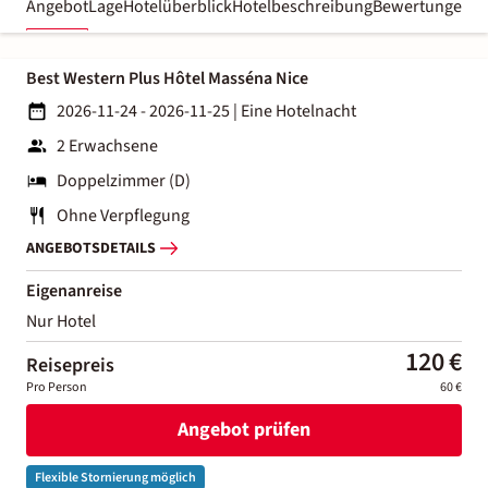
Angebot
Lage
Hotelüberblick
Hotelbeschreibung
Bewertungen
Best Western Plus Hôtel Masséna Nice
2026-11-24 - 2026-11-25
|
Eine Hotelnacht
2 Erwachsene
Doppelzimmer (D)
Ohne Verpflegung
ANGEBOTSDETAILS
Eigenanreise
Nur Hotel
120 €
Reisepreis
Pro Person
60 €
Angebot prüfen
Flexible Stornierung möglich