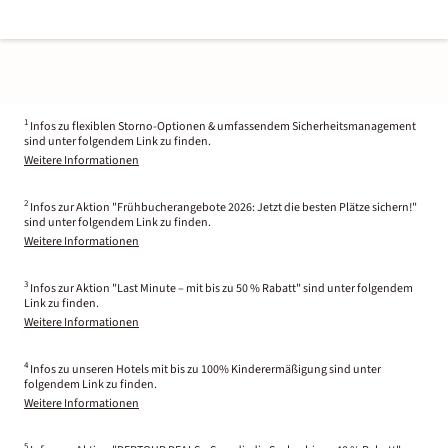
1
Infos zu flexiblen Storno-Optionen & umfassendem Sicherheitsmanagement
sind unter folgendem Link zu finden.
Weitere Informationen
2
Infos zur Aktion "Frühbucherangebote 2026: Jetzt die besten Plätze sichern!"
sind unter folgendem Link zu finden.
Weitere Informationen
3
Infos zur Aktion "Last Minute – mit bis zu 50 % Rabatt" sind unter folgendem
Link zu finden.
Weitere Informationen
4
Infos zu unseren Hotels mit bis zu 100% Kinderermäßigung sind unter
folgendem Link zu finden.
Weitere Informationen
5