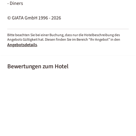
- Diners
© GIATA GmbH 1996 - 2026
Bitte beachten Sie bei einer Buchung, dass nur die Hotelbeschreibung des
Angebots Gültigkeit hat. Diesen finden Sie im Bereich “Ihr Angebot” in den
Angebotsdetails
.
Bewertungen zum Hotel