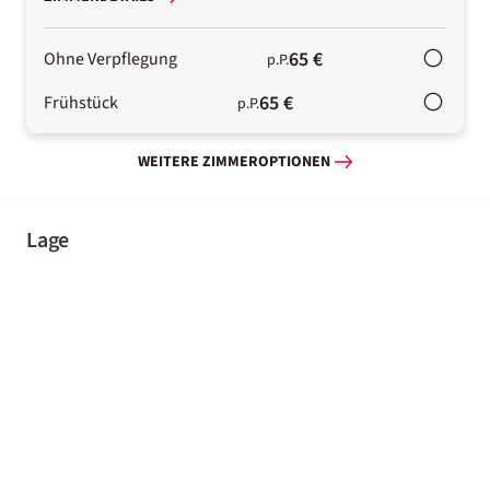
65 €
Ohne Verpflegung
p.P.
65 €
Frühstück
p.P.
WEITERE ZIMMEROPTIONEN
Lage