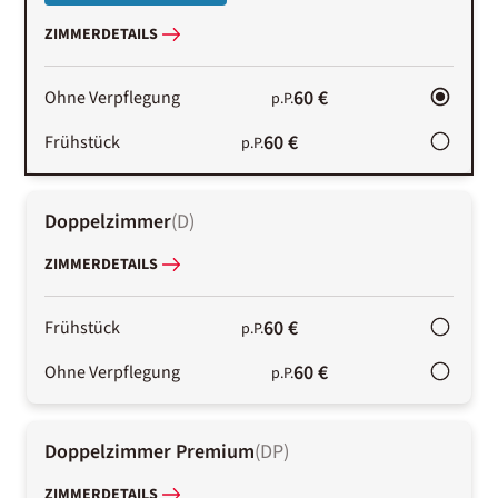
ZIMMERDETAILS
60 €
Ohne Verpflegung
p.P.
60 €
Frühstück
p.P.
Doppelzimmer
(
D
)
ZIMMERDETAILS
60 €
Frühstück
p.P.
60 €
Ohne Verpflegung
p.P.
Doppelzimmer Premium
(
DP
)
ZIMMERDETAILS