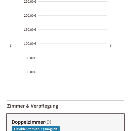
250.00 €
200.00 €
150.00 €
100.00 €
50.00 €
0.00 €
2000-
01-02
Zimmer & Verpflegung
Doppelzimmer
(
D
)
Flexible Stornierung möglich