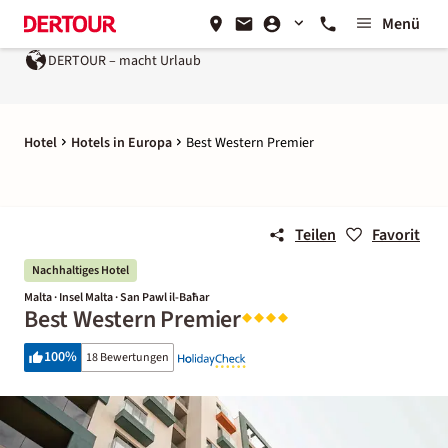
Menü
DERTOUR – macht Urlaub
Hotel
Hotels in Europa
Best Western Premier
Teilen
Favorit
Nachhaltiges Hotel
Malta · Insel Malta · San Pawl il-Baħar
Best Western Premier
100
%
18 Bewertungen