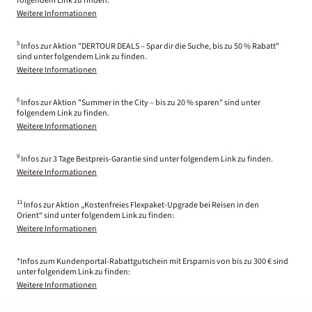
folgendem Link zu finden.
Weitere Informationen
5
Infos zur Aktion "DERTOUR DEALS – Spar dir die Suche, bis zu 50 % Rabatt"
sind unter folgendem Link zu finden.
Weitere Informationen
6
Infos zur Aktion "Summer in the City – bis zu 20 % sparen" sind unter
folgendem Link zu finden.
Weitere Informationen
9
Infos zur 3 Tage Bestpreis-Garantie sind unter folgendem Link zu finden.
Weitere Informationen
11
Infos zur Aktion „Kostenfreies Flexpaket-Upgrade bei Reisen in den
Orient“ sind unter folgendem Link zu finden:
Weitere Informationen
*Infos zum Kundenportal-Rabattgutschein mit Ersparnis von bis zu 300 € sind
unter folgendem Link zu finden:
Weitere Informationen