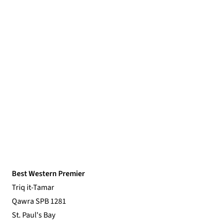
Best Western Premier
Triq it-Tamar
Qawra SPB 1281
St. Paul's Bay