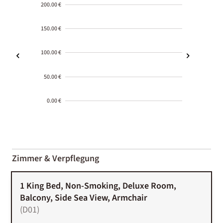
200.00 €
150.00 €
100.00 €
50.00 €
0.00 €
2000-
01-02
Zimmer & Verpflegung
1 King Bed, Non-Smoking, Deluxe Room,
Balcony, Side Sea View, Armchair
(
D01
)