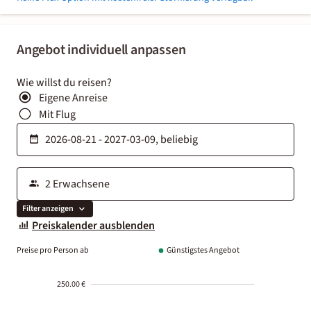
Angebot individuell anpassen
Wie willst du reisen?
Eigene Anreise
Mit Flug
Filter anzeigen
Preiskalender ausblenden
Preise pro Person ab
Günstigstes Angebot
250.00 €