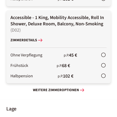
Accessible - 1 King, Mobility Accessible, Roll In
Shower, Deluxe Room, Balcony, Non-Smoking
(
D02
)
ZIMMERDETAILS
45 €
Ohne Verpflegung
p.P.
68 €
Frühstück
p.P.
102 €
Halbpension
p.P.
WEITERE ZIMMEROPTIONEN
Lage