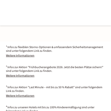
1
Infos zu flexiblen Storno-Optionen & umfassendem Sicherheitsmanagement
sind unter folgendem Link zu finden.
Weitere Informationen
2
Infos zur Aktion "Frühbucherangebote 2026: Jetzt die besten Plätze sichern!"
sind unter folgendem Link zu finden.
Weitere Informationen
3
Infos zur Aktion "Last Minute – mit bis zu 50 % Rabatt" sind unter folgendem
Link zu finden.
Weitere Informationen
4
Infos zu unseren Hotels mit bis zu 100% Kinderermäßigung sind unter