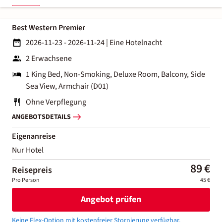
Best Western Premier
2026-11-23 - 2026-11-24
|
Eine Hotelnacht
2 Erwachsene
1 King Bed, Non-Smoking, Deluxe Room, Balcony, Side
Sea View, Armchair (D01)
Ohne Verpflegung
ANGEBOTSDETAILS
Eigenanreise
Nur Hotel
89 €
Reisepreis
Pro Person
45 €
Angebot prüfen
Keine Flex-Option mit kostenfreier Stornierung verfügbar.