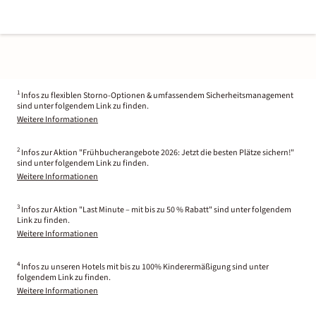
1
Infos zu flexiblen Storno-Optionen & umfassendem Sicherheitsmanagement
sind unter folgendem Link zu finden.
Weitere Informationen
2
Infos zur Aktion "Frühbucherangebote 2026: Jetzt die besten Plätze sichern!"
sind unter folgendem Link zu finden.
Weitere Informationen
3
Infos zur Aktion "Last Minute – mit bis zu 50 % Rabatt" sind unter folgendem
Link zu finden.
Weitere Informationen
4
Infos zu unseren Hotels mit bis zu 100% Kinderermäßigung sind unter
folgendem Link zu finden.
Weitere Informationen