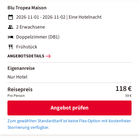
Blu Tropea Maison
2026-11-01 - 2026-11-02
|
Eine Hotelnacht
2 Erwachsene
Doppelzimmer (DB1)
Frühstück
ANGEBOTSDETAILS
Eigenanreise
Nur Hotel
118 €
Reisepreis
Pro Person
59 €
Angebot prüfen
Zum gewählten Standardtarif ist keine Flex-Option mit kostenfreier
Stornierung verfügbar.