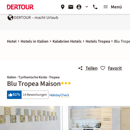
Menü
DERTOUR – macht Urlaub
Hotel
Hotels in Italien
Kalabrien Hotels
Hotels Tropea
Blu Trop
Teilen
Favorit
Italien · Tyrrhenische Küste · Tropea
Blu Tropea Maison
81
%
14 Bewertungen