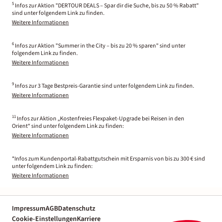
5
Infos zur Aktion "DERTOUR DEALS – Spar dir die Suche, bis zu 50 % Rabatt"
sind unter folgendem Link zu finden.
Weitere Informationen
6
Infos zur Aktion "Summer in the City – bis zu 20 % sparen" sind unter
folgendem Link zu finden.
Weitere Informationen
9
Infos zur 3 Tage Bestpreis-Garantie sind unter folgendem Link zu finden.
Weitere Informationen
11
Infos zur Aktion „Kostenfreies Flexpaket-Upgrade bei Reisen in den
Orient“ sind unter folgendem Link zu finden:
Weitere Informationen
*Infos zum Kundenportal-Rabattgutschein mit Ersparnis von bis zu 300 € sind
unter folgendem Link zu finden:
Weitere Informationen
Impressum
AGB
Datenschutz
Cookie-Einstellungen
Karriere