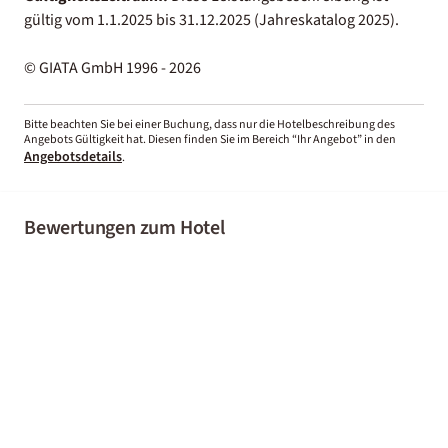
gültig vom 1.1.2025 bis 31.12.2025 (Jahreskatalog 2025).
© GIATA GmbH 1996 - 2026
Bitte beachten Sie bei einer Buchung, dass nur die Hotelbeschreibung des
Angebots Gültigkeit hat. Diesen finden Sie im Bereich “Ihr Angebot” in den
Angebotsdetails
.
Bewertungen zum Hotel