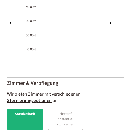
150.00 €
100.00 €
50.00 €
0.00 €
2000-
01-02
Zimmer & Verpflegung
Wir bieten Zimmer mit verschiedenen
Stornierungsoptionen
an.
Standardtarif
Flextarif
Kostenfrei
stornierbar