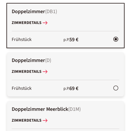
Doppelzimmer
(
DB1
)
ZIMMERDETAILS
59 €
Frühstück
p.P.
Doppelzimmer
(
D
)
ZIMMERDETAILS
69 €
Frühstück
p.P.
Doppelzimmer Meerblick
(
D1M
)
ZIMMERDETAILS