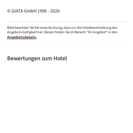
© GIATA GmbH 1996 - 2026
Bitte beachten Sie bei einer Buchung, dass nur die Hotelbeschreibung des
Angebots Gültigkeit hat. Diesen finden Sie im Bereich “Ihr Angebot” in den
Angebotsdetails
.
Bewertungen zum Hotel