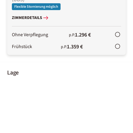
Flexible Stornierung möglich
ZIMMERDETAILS
1.296 €
Ohne Verpflegung
p.P.
1.359 €
Frühstück
p.P.
Lage