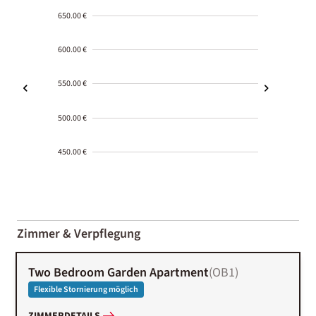
650.00 €
600.00 €
550.00 €
500.00 €
450.00 €
2000-
01-02
Zimmer & Verpflegung
Two Bedroom Garden Apartment
(
OB1
)
Flexible Stornierung möglich