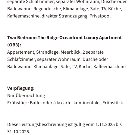
separate Schlafzimmer, separater Wohnraum, Dusche oder
Badewanne, Regendusche, Klimaanlage, Safe, TV, Küche,
Kaffeemaschine, direkter Strandzugang, Privatpool
Two Bedroom The Ridge Oceanfront Luxury Apartment
(OB3):
Appartement, Strandlage, Meerblick, 2 separate
Schlafzimmer, separater Wohnraum, Dusche oder
Badewanne, Klimaanlage, Safe, TV, Küche, Kaffeemaschine
Verpflegung:
Nur Übernachtung
Frühstück: Buffet oder à la carte, kontinentales Frühstück
Diese Leistungsbeschreibung ist gültig vom 1.11.2025 bis
31.10.2026.