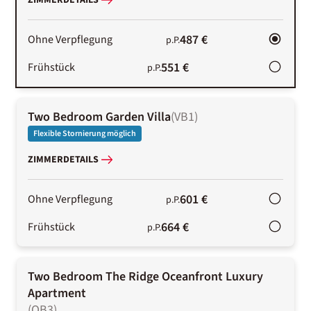
ZIMMERDETAILS
487 €
Ohne Verpflegung
p.P.
551 €
Frühstück
p.P.
Two Bedroom Garden Villa
(
VB1
)
Flexible Stornierung möglich
ZIMMERDETAILS
601 €
Ohne Verpflegung
p.P.
664 €
Frühstück
p.P.
Two Bedroom The Ridge Oceanfront Luxury
Apartment
(
OB3
)