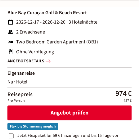
Blue Bay Curaçao Golf & Beach Resort
2026-12-17 - 2026-12-20
|
3 Hotelnächte
2 Erwachsene
Two Bedroom Garden Apartment (OB1)
Ohne Verpflegung
ANGEBOTSDETAILS
Eigenanreise
Nur Hotel
974 €
Reisepreis
Pro Person
487 €
Angebot prüfen
Flexible Stornierung möglich
Jetzt Flexpaket für 59 € hinzufügen und bis 15 Tage vor