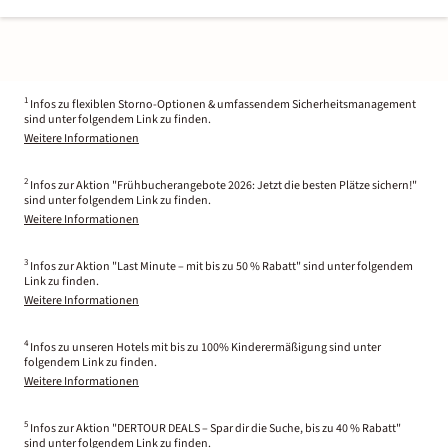
1
Infos zu flexiblen Storno-Optionen & umfassendem Sicherheitsmanagement
sind unter folgendem Link zu finden.
Weitere Informationen
2
Infos zur Aktion "Frühbucherangebote 2026: Jetzt die besten Plätze sichern!"
sind unter folgendem Link zu finden.
Weitere Informationen
3
Infos zur Aktion "Last Minute – mit bis zu 50 % Rabatt" sind unter folgendem
Link zu finden.
Weitere Informationen
4
Infos zu unseren Hotels mit bis zu 100% Kinderermäßigung sind unter
folgendem Link zu finden.
Weitere Informationen
5
Infos zur Aktion "DERTOUR DEALS – Spar dir die Suche, bis zu 40 % Rabatt"
sind unter folgendem Link zu finden.