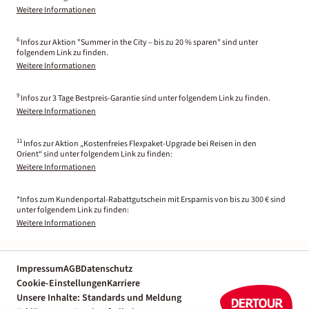
Weitere Informationen
6
Infos zur Aktion "Summer in the City – bis zu 20 % sparen" sind unter
folgendem Link zu finden.
Weitere Informationen
9
Infos zur 3 Tage Bestpreis-Garantie sind unter folgendem Link zu finden.
Weitere Informationen
11
Infos zur Aktion „Kostenfreies Flexpaket-Upgrade bei Reisen in den
Orient“ sind unter folgendem Link zu finden:
Weitere Informationen
*Infos zum Kundenportal-Rabattgutschein mit Ersparnis von bis zu 300 € sind
unter folgendem Link zu finden:
Weitere Informationen
Impressum
AGB
Datenschutz
Cookie-Einstellungen
Karriere
Unsere Inhalte: Standards und Meldung