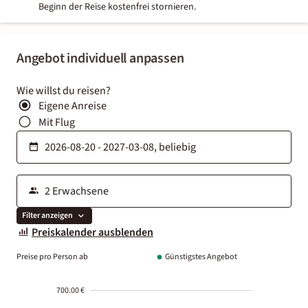
Beginn der Reise kostenfrei stornieren.
Angebot individuell anpassen
Wie willst du reisen?
Eigene Anreise
Mit Flug
Filter anzeigen
Preiskalender ausblenden
Preise pro Person ab
Günstigstes Angebot
700.00 €