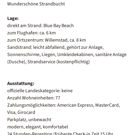
Wunderschöne Strandbucht
Lage:
direkt am Strand: Blue Bay Beach
zum Flughafen: ca. 6 km
zum Ortszentrum: Willemstad, ca. 8 km
Sandstrand: leicht abfallend, gehört zur Anlage,
Sonnenschirme, Liegen, Umkleidekabinen, sanitäre Anlage
(Dusche), Strandservice (kostenpflichtig)
Ausstattung:
offizielle Landeskategorie: keine
Anzahl Wohneinheiten: 77
Zahlungsmöglichkeiten: American Express, MasterCard,
Visa, Girocard
Parkplatz, unbewacht
modern, elegant, komfortabel
24 Stunden-Rezeption (früheste Check-in Zeit 15 Uhr,