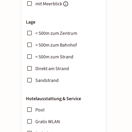
mit Meerblick
Lage
< 500m zum Zentrum
< 500m zum Bahnhof
< 500m zum Strand
Direkt am Strand
Sandstrand
Hotelausstattung & Service
Pool
Gratis WLAN