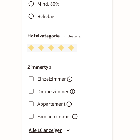
Mind. 80%
Beliebig
Hotelkategorie
(mindestens)
Zimmertyp
Einzelzimmer
Doppelzimmer
Appartement
Familienzimmer
Alle 10 anzeigen