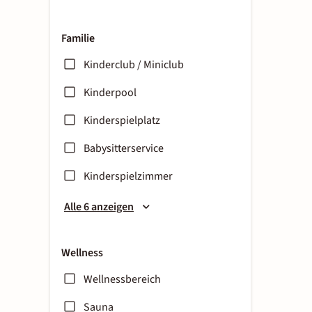
Familie
Kinderclub / Miniclub
Kinderpool
Kinderspielplatz
Babysitterservice
Kinderspielzimmer
Alle 6 anzeigen
Wellness
Wellnessbereich
Sauna