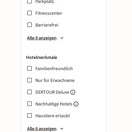
Parkplatz
Fitnesscenter
Barrierefrei
Alle 8 anzeigen
Hotelmerkmale
Familienfreundlich
Nur für Erwachsene
DERTOUR Deluxe
Nachhaltige Hotels
Haustiere erlaubt
Alle 8 anzeigen