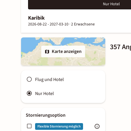
Nur Hotel
Karibik
2026-08-22 - 2027-03-10 ·
2 Erwachsene
357 An
Karte anzeigen
Flug und Hotel
Nur Hotel
Stornierungsoption
Flexible Stornierung möglich