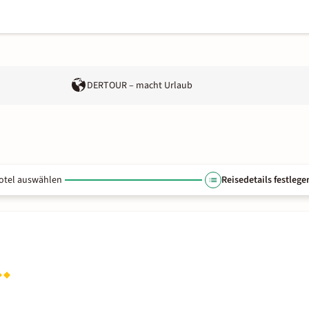
DERTOUR – macht Urlaub
otel auswählen
Reisedetails festlege