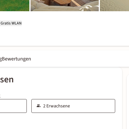
Gratis WLAN
g
Bewertungen
ssen
g