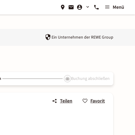
Menü
Ein Unternehmen der
REWE Group
n
Buchung abschließen
Teilen
Favorit