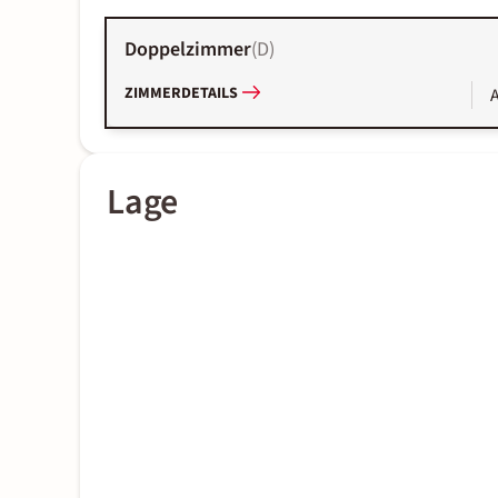
Doppelzimmer
(
D
)
ZIMMERDETAILS
A
Lage