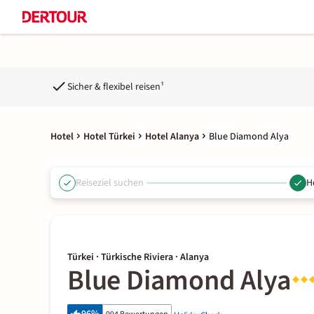
Sicher & flexibel reisen¹
Hotel
Hotel Türkei
Hotel Alanya
Blue Diamond Alya
Reiseziel suchen
H
Türkei · Türkische Riviera · Alanya
Blue Diamond Alya