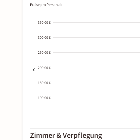
Preise pro Person ab
350.00 €
300.00 €
250.00 €
200.00 €
150.00 €
100.00 €
2000-
01-02
Zimmer & Verpflegung