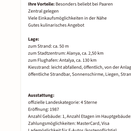
Ihre Vorteile:
Besonders beliebt bei Paaren
Zentral gelegen
Viele Einkaufsmöglichkeiten in der Nähe
Gutes kulinarisches Angebot
Lage:
zum Strand: ca. 50 m
zum Stadtzentrum: Alanya, ca. 2,50 km
zum Flughafen: Antalya, ca. 130 km
Kiesstrand: leicht abfallend, öffentlich, von der A
öffentliche Strandbar, Sonnenschirme, Liegen, Str
Ausstattung:
offizielle Landeskategorie: 4 Sterne
Eröffnung: 1987
Anzahl Gebäude: 1, Anzahl Etagen im Hauptgebäude: 
Zahlungsmöglichkeiten: MasterCard, Visa
Lademöglichkeit für E-Autos (kostenpflichtig)