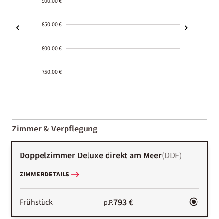
900.00 €
850.00 €
800.00 €
750.00 €
2000-
01-02
Zimmer & Verpflegung
Doppelzimmer Deluxe direkt am Meer
(
DDF
)
ZIMMERDETAILS
793 €
Frühstück
p.P.