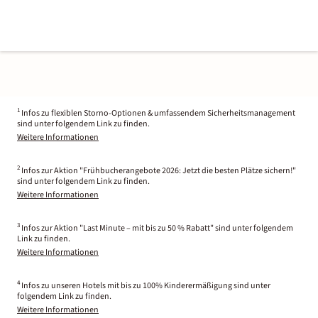
1
Infos zu flexiblen Storno-Optionen & umfassendem Sicherheitsmanagement
sind unter folgendem Link zu finden.
Weitere Informationen
2
Infos zur Aktion "Frühbucherangebote 2026: Jetzt die besten Plätze sichern!"
sind unter folgendem Link zu finden.
Weitere Informationen
3
Infos zur Aktion "Last Minute – mit bis zu 50 % Rabatt" sind unter folgendem
Link zu finden.
Weitere Informationen
4
Infos zu unseren Hotels mit bis zu 100% Kinderermäßigung sind unter
folgendem Link zu finden.
Weitere Informationen