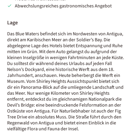
Abwechslungsreiches gastronomisches Angebot
Lage
Das Blue Waters befindet sich im Nordwesten von Antigua,
direkt am Karibischen Meer an der Soldier’s Bay. Die
abgelegene Lage des Hotels bietet Entspannung und Ruhe
mitten im Grün. Mit dem Auto gelangst du aufgrund der
kleinen Inselgröße in wenigen Fahrtminuten an jede Küste.
Du solltest dir während deines Urlaubs auf jeden Fall
Nelson’s Dockyard, eine historische Werft aus dem 18.
Jahrhundert, anschauen. Heute beherbergt die Werft ein
Museum. Vom Shirley Heights Aussichtspunkt bietet sich
dir ein Panorama-Blick auf die umliegende Landschaft und
das Meer. Nur wenige Kilometer von Shirley Heights
entfernt, entdeckst du im gleichnamigen Nationalpark die
Devil’s Bridge: eine beeindruckende Felsformation an der
Ostküste von Antigua. Für Naturliebhaber ist auch der Fig
Tree Drive ein absolutes Muss. Die Straße führt durch den
Regenwald von Antigua und bietet einen Einblick in die
vielfältige Flora und Fauna der Insel.