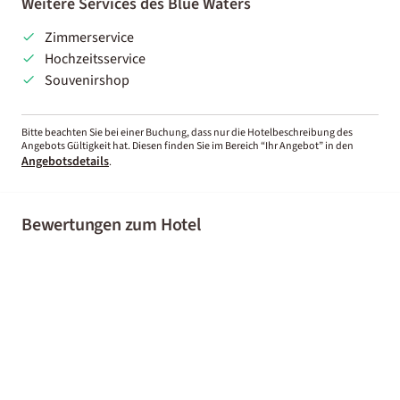
Weitere Services des Blue Waters
Zimmerservice
Hochzeitsservice
Souvenirshop
Bitte beachten Sie bei einer Buchung, dass nur die Hotelbeschreibung des
Angebots Gültigkeit hat. Diesen finden Sie im Bereich “Ihr Angebot” in den
Angebotsdetails
.
Bewertungen zum Hotel