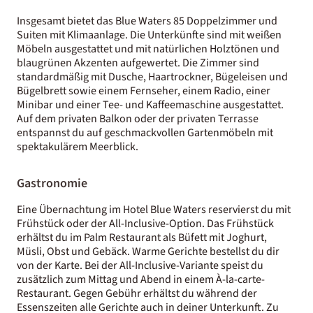
Insgesamt bietet das Blue Waters 85 Doppelzimmer und
Suiten mit Klimaanlage. Die Unterkünfte sind mit weißen
Möbeln ausgestattet und mit natürlichen Holztönen und
blaugrünen Akzenten aufgewertet. Die Zimmer sind
standardmäßig mit Dusche, Haartrockner, Bügeleisen und
Bügelbrett sowie einem Fernseher, einem Radio, einer
Minibar und einer Tee- und Kaffeemaschine ausgestattet.
Auf dem privaten Balkon oder der privaten Terrasse
entspannst du auf geschmackvollen Gartenmöbeln mit
spektakulärem Meerblick.
Gastronomie
Eine Übernachtung im Hotel Blue Waters reservierst du mit
Frühstück oder der All-Inclusive-Option. Das Frühstück
erhältst du im Palm Restaurant als Büfett mit Joghurt,
Müsli, Obst und Gebäck. Warme Gerichte bestellst du dir
von der Karte. Bei der All-Inclusive-Variante speist du
zusätzlich zum Mittag und Abend in einem À-la-carte-
Restaurant. Gegen Gebühr erhältst du während der
Essenszeiten alle Gerichte auch in deiner Unterkunft. Zu