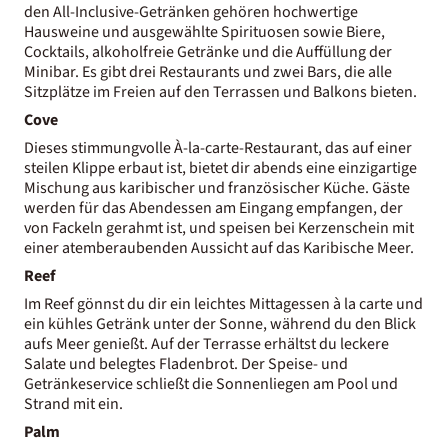
den All-Inclusive-Getränken gehören hochwertige
Hausweine und ausgewählte Spirituosen sowie Biere,
Cocktails, alkoholfreie Getränke und die Auffüllung der
Minibar. Es gibt drei Restaurants und zwei Bars, die alle
Sitzplätze im Freien auf den Terrassen und Balkons bieten.
Cove
Dieses stimmungvolle À-la-carte-Restaurant, das auf einer
steilen Klippe erbaut ist, bietet dir abends eine einzigartige
Mischung aus karibischer und französischer Küche. Gäste
werden für das Abendessen am Eingang empfangen, der
von Fackeln gerahmt ist, und speisen bei Kerzenschein mit
einer atemberaubenden Aussicht auf das Karibische Meer.
Reef
Im Reef gönnst du dir ein leichtes Mittagessen à la carte und
ein kühles Getränk unter der Sonne, während du den Blick
aufs Meer genießt. Auf der Terrasse erhältst du leckere
Salate und belegtes Fladenbrot. Der Speise- und
Getränkeservice schließt die Sonnenliegen am Pool und
Strand mit ein.
Palm