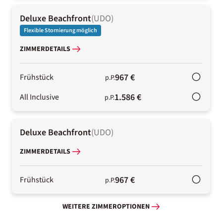
Deluxe Beachfront
(
UDO
)
Flexible Stornierung möglich
ZIMMERDETAILS
967 €
Frühstück
p.P.
1.586 €
All Inclusive
p.P.
Deluxe Beachfront
(
UDO
)
ZIMMERDETAILS
967 €
Frühstück
p.P.
WEITERE ZIMMEROPTIONEN