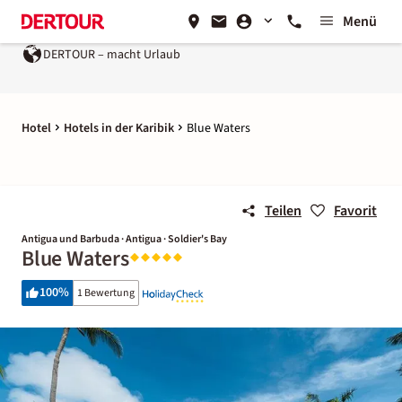
Menü
DERTOUR – macht Urlaub
Hotel
Hotels in der Karibik
Blue Waters
Teilen
Favorit
Antigua und Barbuda · Antigua · Soldier's Bay
Blue Waters
100
%
1 Bewertung