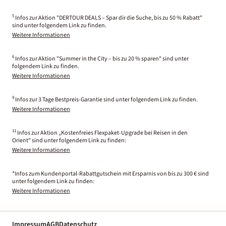
5
Infos zur Aktion "DERTOUR DEALS – Spar dir die Suche, bis zu 50 % Rabatt"
sind unter folgendem Link zu finden.
Weitere Informationen
6
Infos zur Aktion "Summer in the City – bis zu 20 % sparen" sind unter
folgendem Link zu finden.
Weitere Informationen
9
Infos zur 3 Tage Bestpreis-Garantie sind unter folgendem Link zu finden.
Weitere Informationen
11
Infos zur Aktion „Kostenfreies Flexpaket-Upgrade bei Reisen in den
Orient“ sind unter folgendem Link zu finden:
Weitere Informationen
*Infos zum Kundenportal-Rabattgutschein mit Ersparnis von bis zu 300 € sind
unter folgendem Link zu finden:
Weitere Informationen
Impressum
AGB
Datenschutz