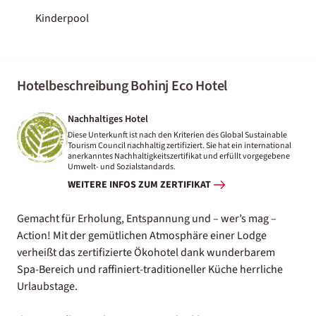
Kinderpool
Hotelbeschreibung Bohinj Eco Hotel
Nachhaltiges Hotel
Diese Unterkunft ist nach den Kriterien des Global Sustainable
Tourism Council nachhaltig zertifiziert. Sie hat ein international
anerkanntes Nachhaltigkeitszertifikat und erfüllt vorgegebene
Umwelt- und Sozialstandards.
WEITERE INFOS ZUM ZERTIFIKAT
Gemacht für Erholung, Entspannung und – wer’s mag –
Action! Mit der gemütlichen Atmosphäre einer Lodge
verheißt das zertifizierte Ökohotel dank wunderbarem
Spa-Bereich und raffiniert-traditioneller Küche herrliche
Urlaubstage.