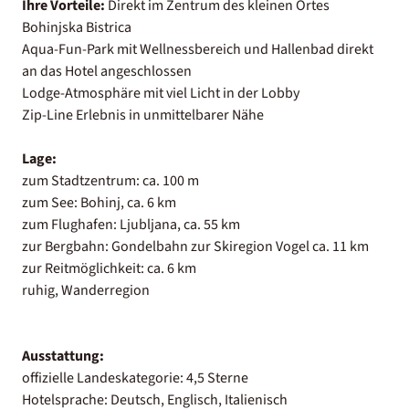
Ihre Vorteile:
Direkt im Zentrum des kleinen Ortes
Bohinjska Bistrica
Aqua-Fun-Park mit Wellnessbereich und Hallenbad direkt
an das Hotel angeschlossen
Lodge-Atmosphäre mit viel Licht in der Lobby
Zip-Line Erlebnis in unmittelbarer Nähe
Lage:
zum Stadtzentrum: ca. 100 m
zum See: Bohinj, ca. 6 km
zum Flughafen: Ljubljana, ca. 55 km
zur Bergbahn: Gondelbahn zur Skiregion Vogel ca. 11 km
zur Reitmöglichkeit: ca. 6 km
ruhig, Wanderregion
Ausstattung:
offizielle Landeskategorie: 4,5 Sterne
Hotelsprache: Deutsch, Englisch, Italienisch