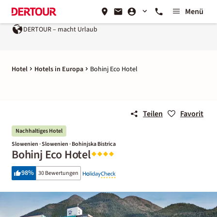
Menü
DERTOUR – macht Urlaub
Hotel
Hotels in Europa
Bohinj Eco Hotel
Teilen
Favorit
Nachhaltiges Hotel
Slowenien · Slowenien · Bohinjska Bistrica
Bohinj Eco Hotel
98
%
30 Bewertungen