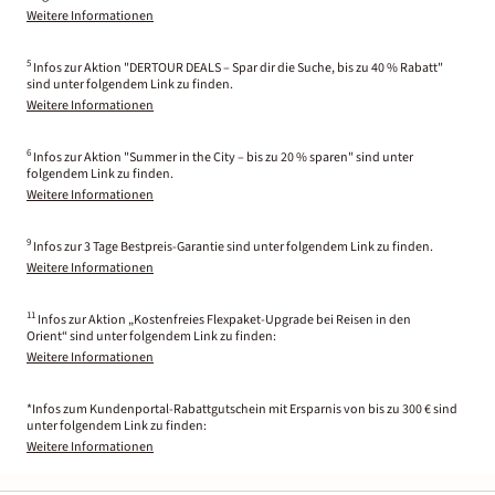
Weitere Informationen
5
Infos zur Aktion "DERTOUR DEALS – Spar dir die Suche, bis zu 40 % Rabatt"
sind unter folgendem Link zu finden.
Weitere Informationen
6
Infos zur Aktion "Summer in the City – bis zu 20 % sparen" sind unter
folgendem Link zu finden.
Weitere Informationen
9
Infos zur 3 Tage Bestpreis-Garantie sind unter folgendem Link zu finden.
Weitere Informationen
11
Infos zur Aktion „Kostenfreies Flexpaket-Upgrade bei Reisen in den
Orient“ sind unter folgendem Link zu finden:
Weitere Informationen
*Infos zum Kundenportal-Rabattgutschein mit Ersparnis von bis zu 300 € sind
unter folgendem Link zu finden:
Weitere Informationen