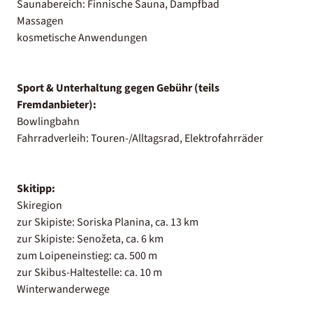
Saunabereich: Finnische Sauna, Dampfbad
Massagen
kosmetische Anwendungen
Sport & Unterhaltung gegen Gebühr (teils
Fremdanbieter):
Bowlingbahn
Fahrradverleih: Touren-/Alltagsrad, Elektrofahrräder
Skitipp:
Skiregion
zur Skipiste: Soriska Planina, ca. 13 km
zur Skipiste: Senožeta, ca. 6 km
zum Loipeneinstieg: ca. 500 m
zur Skibus-Haltestelle: ca. 10 m
Winterwanderwege