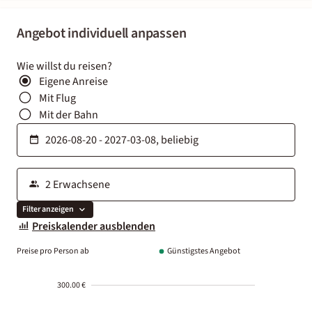
Angebot individuell anpassen
Wie willst du reisen?
Eigene Anreise
Mit Flug
Mit der Bahn
Filter anzeigen
Preiskalender ausblenden
Preise pro Person ab
Günstigstes Angebot
300.00 €