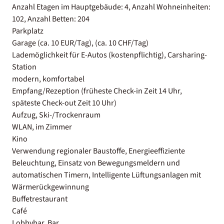
Anzahl Etagen im Hauptgebäude: 4, Anzahl Wohneinheiten:
102, Anzahl Betten: 204
Parkplatz
Garage (ca. 10 EUR/Tag), (ca. 10 CHF/Tag)
Lademöglichkeit für E-Autos (kostenpflichtig), Carsharing-
Station
modern, komfortabel
Empfang/Rezeption (früheste Check-in Zeit 14 Uhr,
späteste Check-out Zeit 10 Uhr)
Aufzug, Ski-/Trockenraum
WLAN, im Zimmer
Kino
Verwendung regionaler Baustoffe, Energieeffiziente
Beleuchtung, Einsatz von Bewegungsmeldern und
automatischen Timern, Intelligente Lüftungsanlagen mit
Wärmerückgewinnung
Buffetrestaurant
Café
Lobbybar, Bar