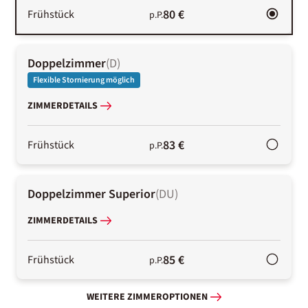
80 €
Frühstück
p.P.
Doppelzimmer
(
D
)
Flexible Stornierung möglich
ZIMMERDETAILS
83 €
Frühstück
p.P.
Doppelzimmer Superior
(
DU
)
ZIMMERDETAILS
85 €
Frühstück
p.P.
WEITERE ZIMMEROPTIONEN