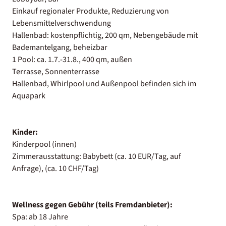
Einkauf regionaler Produkte, Reduzierung von
Lebensmittelverschwendung
Hallenbad: kostenpflichtig, 200 qm, Nebengebäude mit
Bademantelgang, beheizbar
1 Pool: ca. 1.7.-31.8., 400 qm, außen
Terrasse, Sonnenterrasse
Hallenbad, Whirlpool und Außenpool befinden sich im
Aquapark
Kinder:
Kinderpool (innen)
Zimmerausstattung: Babybett (ca. 10 EUR/Tag, auf
Anfrage), (ca. 10 CHF/Tag)
Wellness gegen Gebühr (teils Fremdanbieter):
Spa: ab 18 Jahre