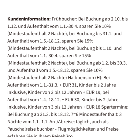
Kundeninformation:
Frühbucher: Bei Buchung ab 2.10. bis
1.12. und Aufenthalt vom 1.1.-30.4. sparen Sie 10%
(Mindestaufenthalt 2 Nächte), bei Buchung bis 31.1. und
Aufenthalt vom 1.5.-18.12. sparen Sie 15%
(Mindestaufenthalt 2 Nächte), bei Buchung bis 1.10. und
Aufenthalt vom 1.1.-30.4. sparen Sie 15%
(Mindestaufenthalt 2 Nächte), bei Buchung ab 1.2. bis 30.3.
und Aufenthalt vom 1.5.-18.12. sparen Sie 10%
(Mindestaufenthalt 2 Nächte) Halbpension (H): Bei
Aufenthalt vom 1.1.-31.3. + EUR 31, Kinder bis 2 Jahre
inklusive, Kinder von 3 bis 12 Jahren + EUR 19, bei
Aufenthalt vom 1.4.-18.12. + EUR 30, Kinder bis 2 Jahre
inklusive, Kinder von 3 bis 12 Jahren + EUR 18 Spartermine:
Bei Buchung ab 31.3. bis 18.12. 7=6 Mindestaufenthalt: 3
Nächte vom 1.1.-1.1. An-/Abreise: täglich, auch als
Pauschalreise buchbar - Flugmöglichkeiten und Preise
erfahren Sie in Ihrem Reisebüro.