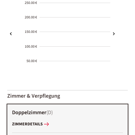
250.00 €
200.00 €
150.00 €
100.00 €
50.00 €
2000-
01-02
Zimmer & Verpflegung
Doppelzimmer
(
D
)
ZIMMERDETAILS