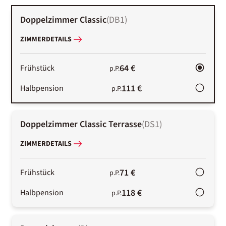
Doppelzimmer Classic
(
DB1
)
ZIMMERDETAILS
64 €
Frühstück
p.P.
111 €
Halbpension
p.P.
Doppelzimmer Classic Terrasse
(
DS1
)
ZIMMERDETAILS
71 €
Frühstück
p.P.
118 €
Halbpension
p.P.