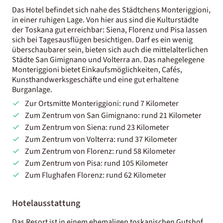
Das Hotel befindet sich nahe des Städtchens Monteriggioni,
in einer ruhigen Lage. Von hier aus sind die Kulturstädte
der Toskana gut erreichbar: Siena, Florenz und Pisa lassen
sich bei Tagesausflügen besichtigen. Darf es ein wenig
überschaubarer sein, bieten sich auch die mittelalterlichen
Städte San Gimignano und Volterra an. Das nahegelegene
Monteriggioni bietet Einkaufsmöglichkeiten, Cafés,
Kunsthandwerksgeschäfte und eine gut erhaltene
Burganlage.
Zur Ortsmitte Monteriggioni: rund 7 Kilometer
Zum Zentrum von San Gimignano: rund 21 Kilometer
Zum Zentrum von Siena: rund 23 Kilometer
Zum Zentrum von Volterra: rund 37 Kilometer
Zum Zentrum von Florenz: rund 58 Kilometer
Zum Zentrum von Pisa: rund 105 Kilometer
Zum Flughafen Florenz: rund 62 Kilometer
Hotelausstattung
Das Resort ist in einem ehemaligen toskanischen Gutshof