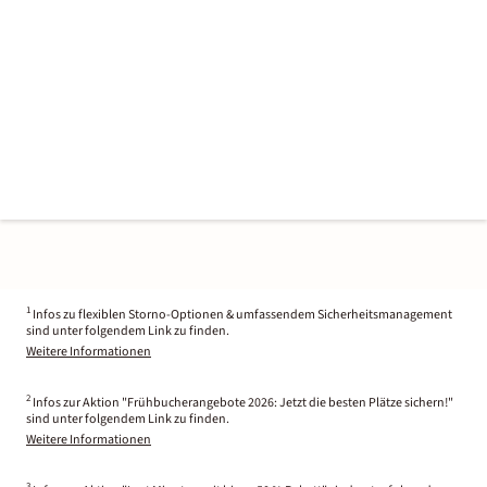
1
Infos zu flexiblen Storno-Optionen & umfassendem Sicherheitsmanagement
sind unter folgendem Link zu finden.
Weitere Informationen
2
Infos zur Aktion "Frühbucherangebote 2026: Jetzt die besten Plätze sichern!"
sind unter folgendem Link zu finden.
Weitere Informationen
3