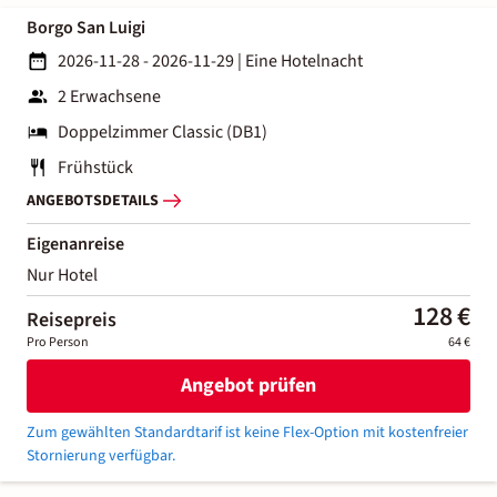
Borgo San Luigi
2026-11-28 - 2026-11-29
|
Eine Hotelnacht
2 Erwachsene
Doppelzimmer Classic (DB1)
Frühstück
ANGEBOTSDETAILS
Eigenanreise
Nur Hotel
128 €
Reisepreis
Pro Person
64 €
Angebot prüfen
Zum gewählten Standardtarif ist keine Flex-Option mit kostenfreier
Stornierung verfügbar.