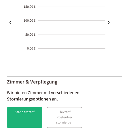
150.00 €
100.00 €
50.00 €
0.00 €
2000-
01-02
Zimmer & Verpflegung
Wir bieten Zimmer mit verschiedenen
Stornierungsoptionen
an.
Standardtarif
Flextarif
Kostenfrei
stornierbar