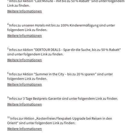
Infos zur Aktion "Last Minute – mit bis zu 50 % Rabatt" sind unter folgendem
Link zu finden.
Weitere Informationen
4
Infos zu unseren Hotels mit bis zu 100% Kinderermäßigung sind unter
folgendem Link zu finden.
Weitere Informationen
5
Infos zur Aktion "DERTOUR DEALS – Spar dir die Suche, bis zu 50 % Rabatt"
sind unter folgendem Link zu finden.
Weitere Informationen
6
Infos zur Aktion "Summer in the City – bis zu 20 % sparen" sind unter
folgendem Link zu finden.
Weitere Informationen
9
Infos zur 3 Tage Bestpreis-Garantie sind unter folgendem Link zu finden.
Weitere Informationen
11
Infos zur Aktion „Kostenfreies Flexpaket-Upgrade bei Reisen in den
Orient“ sind unter folgendem Link zu finden:
Weitere Informationen