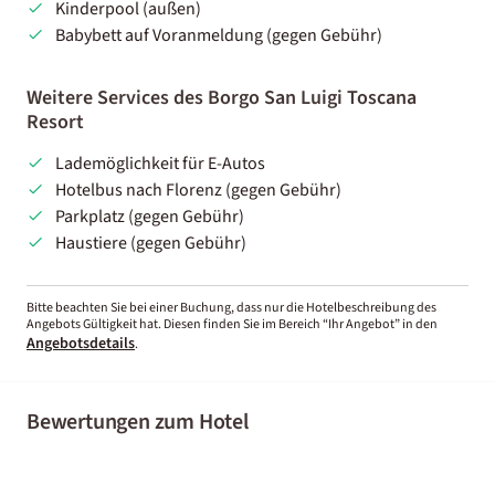
Kinderpool (außen)
Babybett auf Voranmeldung (gegen Gebühr)
Weitere Services des Borgo San Luigi Toscana
Resort
Lademöglichkeit für E-Autos
Hotelbus nach Florenz (gegen Gebühr)
Parkplatz (gegen Gebühr)
Haustiere (gegen Gebühr)
Bitte beachten Sie bei einer Buchung, dass nur die Hotelbeschreibung des
Angebots Gültigkeit hat. Diesen finden Sie im Bereich “Ihr Angebot” in den
Angebotsdetails
.
Bewertungen zum Hotel