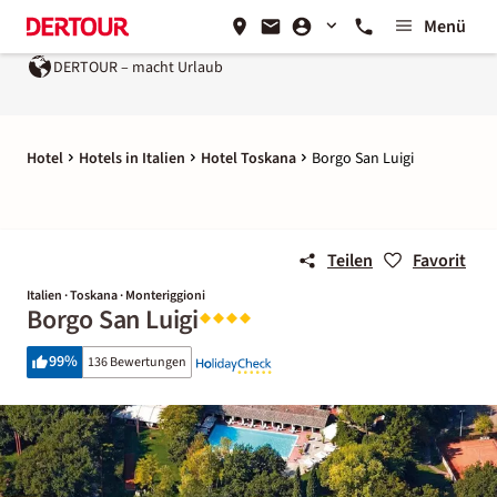
Menü
DERTOUR – macht Urlaub
Hotel
Hotels in Italien
Hotel Toskana
Borgo San Luigi
Teilen
Favorit
Italien · Toskana · Monteriggioni
Borgo San Luigi
99
%
136 Bewertungen