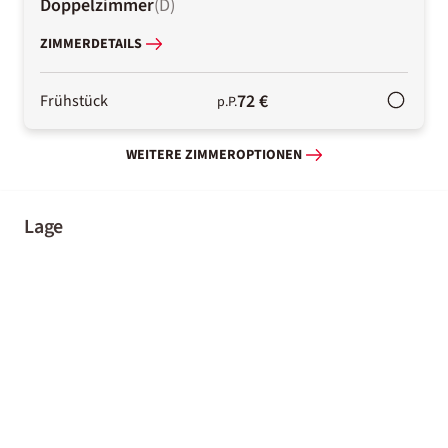
Doppelzimmer
(
D
)
ZIMMERDETAILS
72 €
Frühstück
p.P.
WEITERE ZIMMEROPTIONEN
Lage