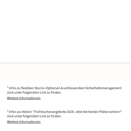
1
Infos zu flexiblen Storno-Optionen & umfassendem Sicherheitsmanagement
sind unter folgendem Link zu finden.
Weitere Informationen
2
Infos zur Aktion "Frühbucherangebote 2026: Jetzt die besten Plätze sichern!"
sind unter folgendem Link zu finden.
Weitere Informationen