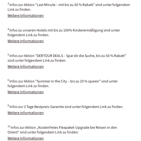
3
Infos zur Aktion "Last Minute – mit bis zu 50 % Rabatt" sind unter folgendem
Link zu finden.
Weitere Informationen
4
Infos zu unseren Hotels mit bis zu 100% Kinderermäßigung sind unter
folgendem Link zu finden.
Weitere Informationen
5
Infos zur Aktion "DERTOUR DEALS – Spar dir die Suche, bis zu 50 % Rabatt"
sind unter folgendem Link zu finden.
Weitere Informationen
6
Infos zur Aktion "Summer in the City – bis zu 20 % sparen" sind unter
folgendem Link zu finden.
Weitere Informationen
9
Infos zur 3 Tage Bestpreis-Garantie sind unter folgendem Link zu finden.
Weitere Informationen
11
Infos zur Aktion „Kostenfreies Flexpaket-Upgrade bei Reisen in den
Orient“ sind unter folgendem Link zu finden:
Weitere Informationen