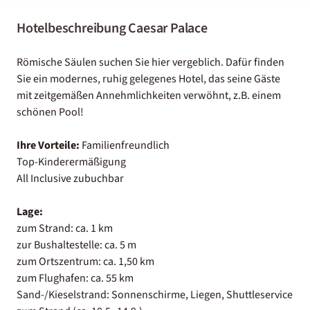
Hotelbeschreibung Caesar Palace
Römische Säulen suchen Sie hier vergeblich. Dafür finden
Sie ein modernes, ruhig gelegenes Hotel, das seine Gäste
mit zeitgemäßen Annehmlichkeiten verwöhnt, z.B. einem
schönen Pool!
Ihre Vorteile:
Familienfreundlich
Top-Kinderermäßigung
All Inclusive zubuchbar
Lage:
zum Strand: ca. 1 km
zur Bushaltestelle: ca. 5 m
zum Ortszentrum: ca. 1,50 km
zum Flughafen: ca. 55 km
Sand-/Kieselstrand: Sonnenschirme, Liegen, Shuttleservice