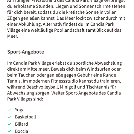
Am ruhigen Privatstrand des Candia Park Village verbringst
du erholsame Stunden. Liegen und Sonnenschirme stehen
für dich bereit, sodass du die kretische Sonne in vollen
Zügen genießen kannst. Das Meer lockt zwischendurch mit
einer Abkühlung. Alternativ findest du im Candia Park
Village eine weitläufige Poollandschaft samt Blick auf das
Meer.
Sport-Angebote
Im Candia Park Village erlebst du sportliche Abwechslung
direkt am Mittelmeer. Beweis dich beim Windsurfen oder
beim Tauchen oder genieße gegen Gebühr eine Runde
Tennis. Im modernen Fitnessstudio kannst du trainieren,
während Beachvolleyball, Minigolf und Tischtennis für
Abwechslung sorgen. Weiter Sport-Angebote des Candia
Park Villages sind:
Yoga
Basketball
Billard
Boccia