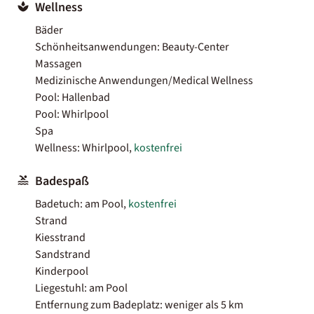
Wellness
Bäder
Schönheitsanwendungen: Beauty-Center
Massagen
Medizinische Anwendungen/Medical Wellness
Pool: Hallenbad
Pool: Whirlpool
Spa
Wellness: Whirlpool,
kostenfrei
Badespaß
Badetuch: am Pool,
kostenfrei
Strand
Kiesstrand
Sandstrand
Kinderpool
Liegestuhl: am Pool
Entfernung zum Badeplatz: weniger als 5 km