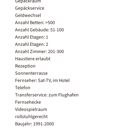
Gepäckraum
Gepäckservice
Geldwechsel
Anzahl Betten: >500
Anzahl Gebäude: 51-100
Anzahl Etagen: 1
Anzahl Etagen: 2
Anzahl Zimmer: 201-300
Haustiere erlaubt
Rezeption
Sonnenterrasse
Fernseher: Sat-TV, im Hotel
Telefon
Transferservice: zum Flughafen
Fernsehecke
Videospielraum
rollstuhlgerecht
Baujahr: 1991-2000