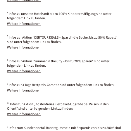
Weitere Informationen
4
Infos zu unseren Hotels mit bis zu 100% Kinderermäßigung sind unter
folgendem Link zu finden.
Weitere Informationen
5
Infos zur Aktion "DERTOUR DEALS – Spar dir die Suche, bis zu 50 % Rabatt"
sind unter folgendem Link zu finden.
Weitere Informationen
6
Infos zur Aktion "Summer in the City – bis zu 20 % sparen" sind unter
folgendem Link zu finden.
Weitere Informationen
9
Infos zur 3 Tage Bestpreis-Garantie sind unter folgendem Link zu finden.
Weitere Informationen
11
Infos zur Aktion „Kostenfreies Flexpaket-Upgrade bei Reisen in den
Orient“ sind unter folgendem Link zu finden:
Weitere Informationen
*Infos zum Kundenportal-Rabattgutschein mit Ersparnis von bis zu 300 € sind