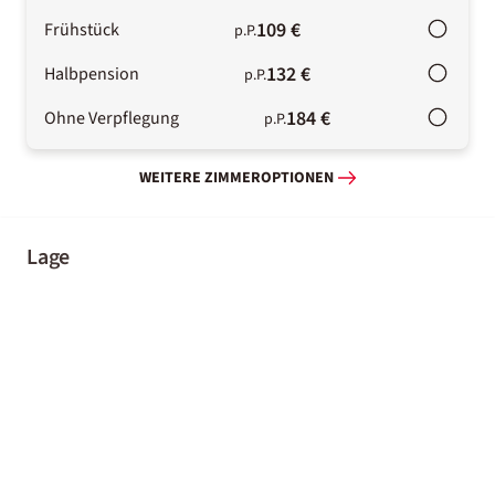
109 €
Frühstück
p.P.
132 €
Halbpension
p.P.
184 €
Ohne Verpflegung
p.P.
WEITERE ZIMMEROPTIONEN
Lage