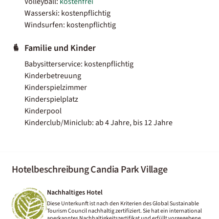
Volleyball:
kostenfrei
Wasserski: kostenpflichtig
Windsurfen: kostenpflichtig
Familie und Kinder
Babysitterservice: kostenpflichtig
Kinderbetreuung
Kinderspielzimmer
Kinderspielplatz
Kinderpool
Kinderclub/Miniclub: ab 4 Jahre, bis 12 Jahre
Hotelbeschreibung Candia Park Village
Nachhaltiges Hotel
Diese Unterkunft ist nach den Kriterien des Global Sustainable
Tourism Council nachhaltig zertifiziert. Sie hat ein international
anerkanntes Nachhaltigkeitszertifikat und erfüllt vorgegebene