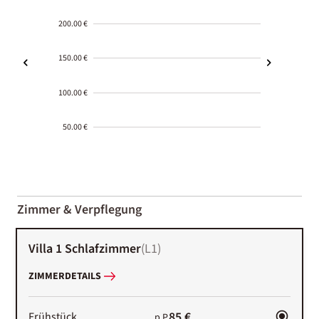
200.00 €
150.00 €
100.00 €
50.00 €
2000-
01-02
Zimmer & Verpflegung
Villa 1 Schlafzimmer
(
L1
)
ZIMMERDETAILS
85 €
Frühstück
p.P.