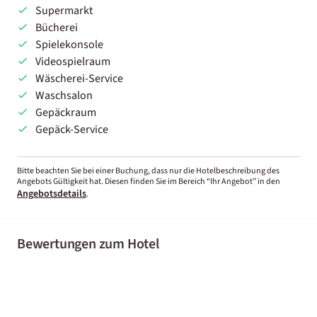
Supermarkt
Bücherei
Spielekonsole
Videospielraum
Wäscherei-Service
Waschsalon
Gepäckraum
Gepäck-Service
Bitte beachten Sie bei einer Buchung, dass nur die Hotelbeschreibung des
Angebots Gültigkeit hat. Diesen finden Sie im Bereich “Ihr Angebot” in den
Angebotsdetails
.
Bewertungen zum Hotel