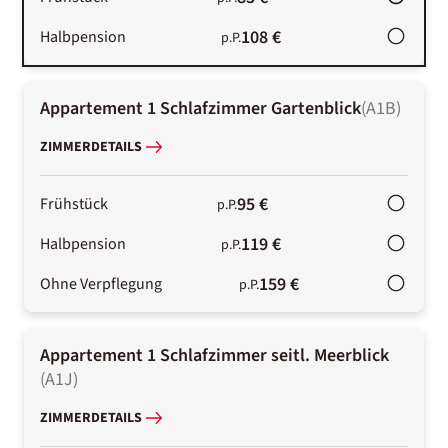
108 €
Halbpension
p.P.
Appartement 1 Schlafzimmer Gartenblick
(
A1B
)
ZIMMERDETAILS
95 €
Frühstück
p.P.
119 €
Halbpension
p.P.
159 €
Ohne Verpflegung
p.P.
Appartement 1 Schlafzimmer seitl. Meerblick
(
A1J
)
ZIMMERDETAILS