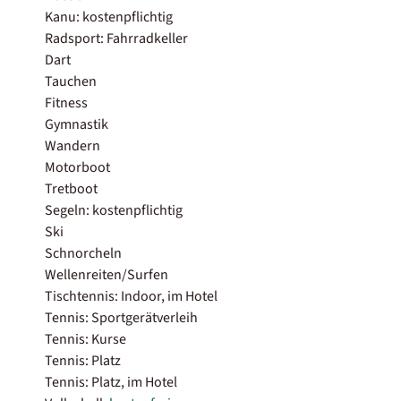
Kanu: kostenpflichtig
Radsport: Fahrradkeller
Dart
Tauchen
Fitness
Gymnastik
Wandern
Motorboot
Tretboot
Segeln: kostenpflichtig
Ski
Schnorcheln
Wellenreiten/Surfen
Tischtennis: Indoor, im Hotel
Tennis: Sportgerätverleih
Tennis: Kurse
Tennis: Platz
Tennis: Platz, im Hotel