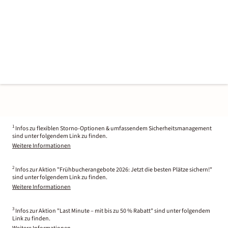
1
Infos zu flexiblen Storno-Optionen & umfassendem Sicherheitsmanagement
sind unter folgendem Link zu finden.
Weitere Informationen
2
Infos zur Aktion "Frühbucherangebote 2026: Jetzt die besten Plätze sichern!"
sind unter folgendem Link zu finden.
Weitere Informationen
3
Infos zur Aktion "Last Minute – mit bis zu 50 % Rabatt" sind unter folgendem
Link zu finden.