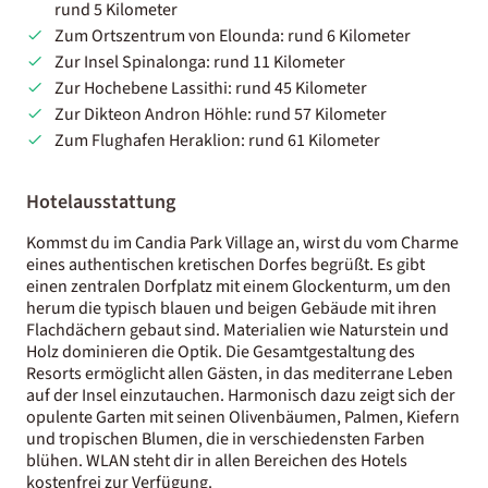
rund 5 Kilometer
Zum Ortszentrum von Elounda: rund 6 Kilometer
Zur Insel Spinalonga: rund 11 Kilometer
Zur Hochebene Lassithi: rund 45 Kilometer
Zur Dikteon Andron Höhle: rund 57 Kilometer
Zum Flughafen Heraklion: rund 61 Kilometer
Hotelausstattung
Kommst du im Candia Park Village an, wirst du vom Charme
eines authentischen kretischen Dorfes begrüßt. Es gibt
einen zentralen Dorfplatz mit einem Glockenturm, um den
herum die typisch blauen und beigen Gebäude mit ihren
Flachdächern gebaut sind. Materialien wie Naturstein und
Holz dominieren die Optik. Die Gesamtgestaltung des
Resorts ermöglicht allen Gästen, in das mediterrane Leben
auf der Insel einzutauchen. Harmonisch dazu zeigt sich der
opulente Garten mit seinen Olivenbäumen, Palmen, Kiefern
und tropischen Blumen, die in verschiedensten Farben
blühen. WLAN steht dir in allen Bereichen des Hotels
kostenfrei zur Verfügung.