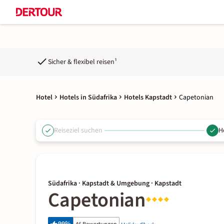
Sicher & flexibel reisen¹
Hotel
Hotels in Südafrika
Hotels Kapstadt
Capetonian
Reiseziel suchen
H
Südafrika · Kapstadt & Umgebung · Kapstadt
Capetonian