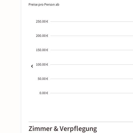
Preise pro Person ab
250.00 €
200.00 €
150.00 €
100.00 €
50.00 €
0.00 €
2000-
01-02
Zimmer & Verpflegung