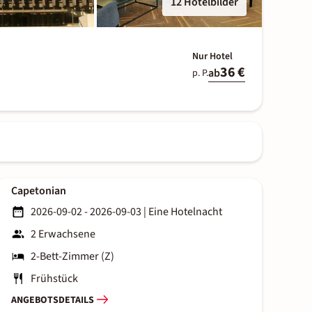
12 Hotelbilder
Nur Hotel
36 €
ab
p. P.
Capetonian
2026-09-02 - 2026-09-03
|
Eine Hotelnacht
2 Erwachsene
2-Bett-Zimmer (Z)
Frühstück
ANGEBOTSDETAILS