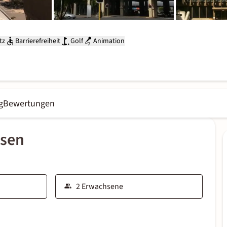
tz
Barrierefreiheit
Golf
Animation
g
Bewertungen
ssen