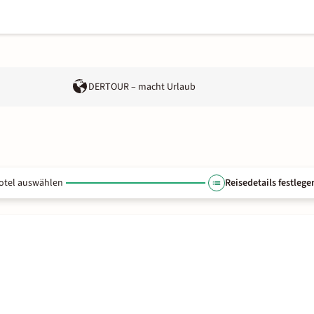
DERTOUR – macht Urlaub
otel auswählen
Reisedetails festlege