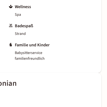
Wellness
Spa
Badespaß
Strand
Familie und Kinder
Babysitterservice
familienfreundlich
onian