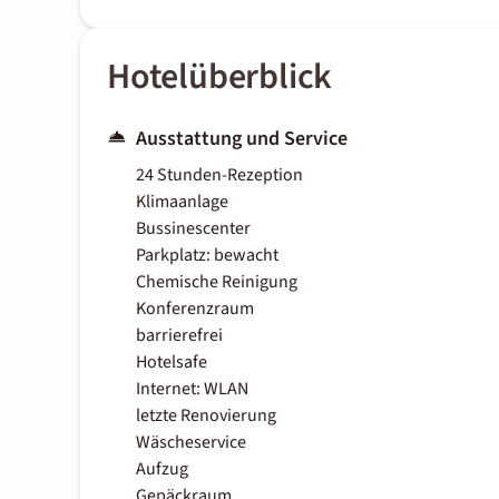
Hotelüberblick
Ausstattung und Service
24 Stunden-Rezeption
Klimaanlage
Bussinescenter
Parkplatz: bewacht
Chemische Reinigung
Konferenzraum
barrierefrei
Hotelsafe
Internet: WLAN
letzte Renovierung
Wäscheservice
Aufzug
Gepäckraum