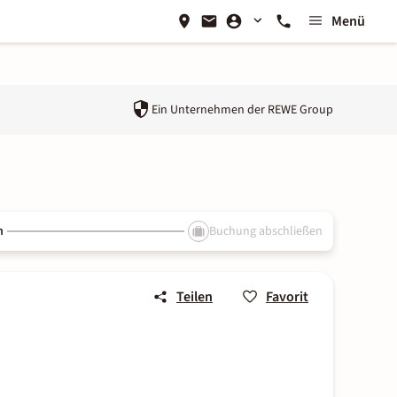
Menü
Ein Unternehmen der
REWE Group
n
Buchung abschließen
Teilen
Favorit