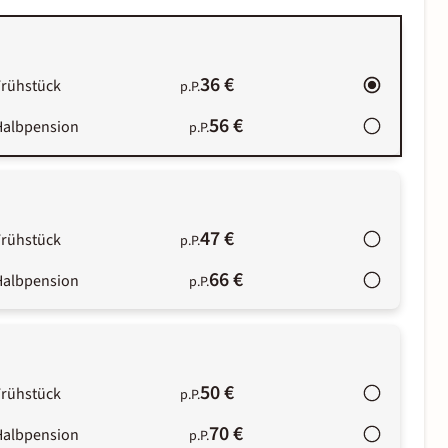
36 €
Frühstück
p.P.
56 €
Halbpension
p.P.
47 €
Frühstück
p.P.
66 €
Halbpension
p.P.
50 €
Frühstück
p.P.
70 €
Halbpension
p.P.