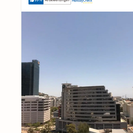
99
%
46 Bewertungen