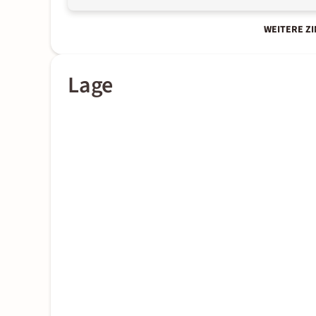
WEITERE Z
Lage