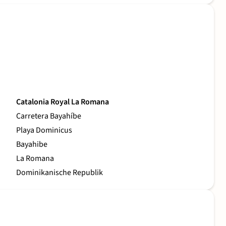
Catalonia Royal La Romana
Carretera Bayahíbe
Playa Dominicus
Bayahibe
La Romana
Dominikanische Republik