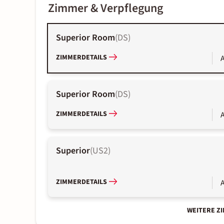
Zimmer & Verpflegung
Superior Room
(
DS
)
ZIMMERDETAILS
A
Superior Room
(
DS
)
ZIMMERDETAILS
A
Superior
(
US2
)
ZIMMERDETAILS
A
WEITERE Z