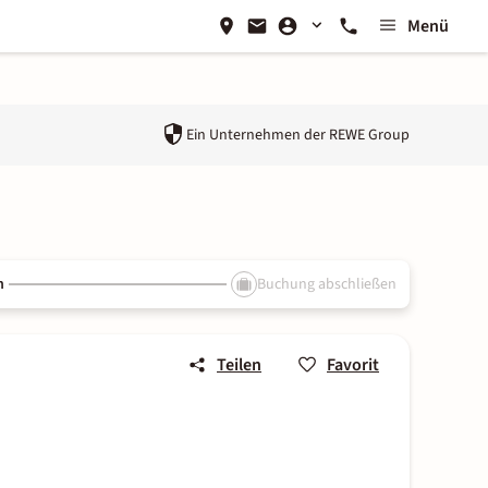
Menü
Ein Unternehmen der
REWE Group
n
Buchung abschließen
Teilen
Favorit