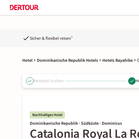
Sicher & flexibel reisen¹
Hotel
Dominikanische Republik Hotels
Hotels Bayahibe
Reiseziel suchen
H
Nachhaltiges Hotel
Dominikanische Republik · Südküste · Dominicus
Catalonia Royal La