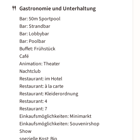
Gastronomie und Unterhaltung
Bar: 50m Sportpool
Bar: Strandbar
Bar: Lobbybar
Bar: Poolbar
Buffet: Frühstück
Café
Animation: Theater
Nachtclub
Restaurant: im Hotel
Restaurant: à la carte
Restaurant: Kleiderordnung
Restaurant: 4
Restaurant: 7
Einkaufsmöglichkeiten: Minimarkt
Einkaufsmöglichkeiten: Souvenirshop
Show
spezielle Kost: Bio