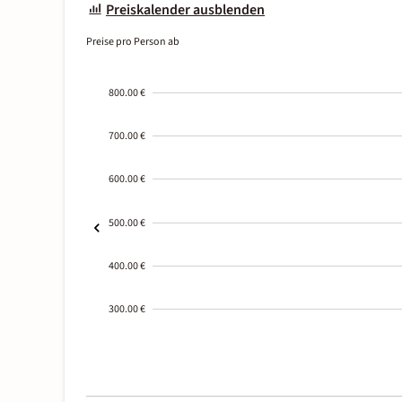
Preiskalender ausblenden
Preise pro Person ab
800.00 €
700.00 €
600.00 €
500.00 €
400.00 €
300.00 €
2000-
01-02