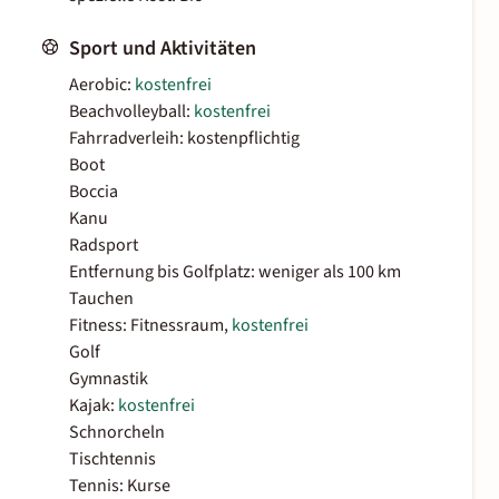
Sport und Aktivitäten
Aerobic:
kostenfrei
Beachvolleyball:
kostenfrei
Fahrradverleih: kostenpflichtig
Boot
Boccia
Kanu
Radsport
Entfernung bis Golfplatz: weniger als 100 km
Tauchen
Fitness: Fitnessraum,
kostenfrei
Golf
Gymnastik
Kajak:
kostenfrei
Schnorcheln
Tischtennis
Tennis: Kurse