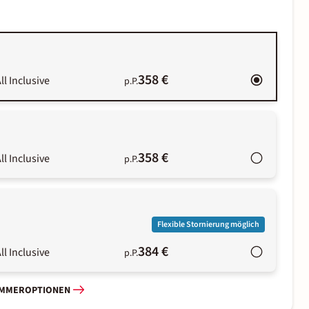
358 €
ll Inclusive
p.P.
358 €
ll Inclusive
p.P.
Flexible Stornierung möglich
384 €
ll Inclusive
p.P.
IMMEROPTIONEN