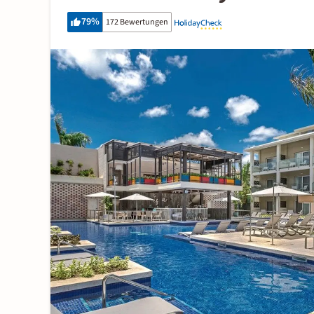
79
%
172 Bewertungen