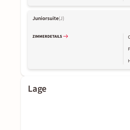
Juniorsuite
(
J
)
ZIMMERDETAILS
Lage