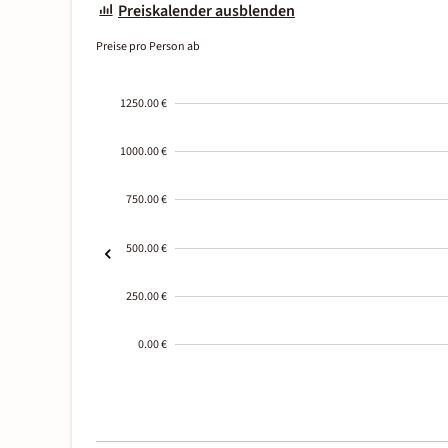
Preiskalender ausblenden
Preise pro Person ab
1250.00 €
1000.00 €
750.00 €
500.00 €
250.00 €
0.00 €
2000-
01-02