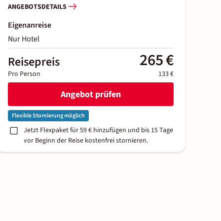
ANGEBOTSDETAILS
Eigenanreise
Nur Hotel
265 €
Reisepreis
Pro Person
133 €
Angebot prüfen
Flexible Stornierung möglich
Jetzt Flexpaket für 59 € hinzufügen und bis 15 Tage
vor Beginn der Reise kostenfrei stornieren.