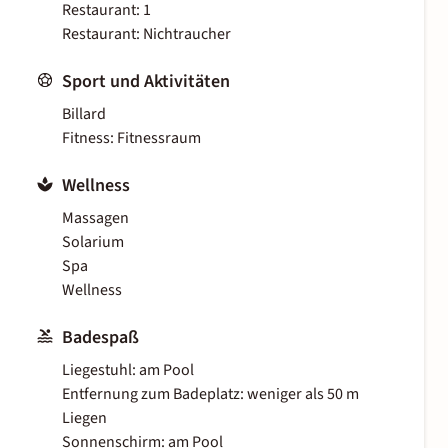
Restaurant: 1
Restaurant: Nichtraucher
Sport und Aktivitäten
Billard
Fitness: Fitnessraum
Wellness
Massagen
Solarium
Spa
Wellness
Badespaß
Liegestuhl: am Pool
Entfernung zum Badeplatz: weniger als 50 m
Liegen
Sonnenschirm: am Pool