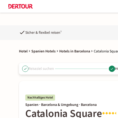
Sicher & flexibel reisen¹
Hotel
Spanien Hotels
Hotels in Barcelona
Catalonia Squa
Reiseziel suchen
H
Nachhaltiges Hotel
Spanien · Barcelona & Umgebung · Barcelona
Catalonia Square