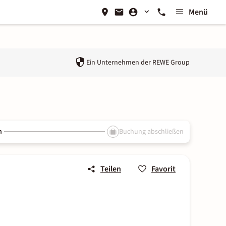
Menü
Ein Unternehmen der
REWE Group
n
Buchung abschließen
Teilen
Favorit