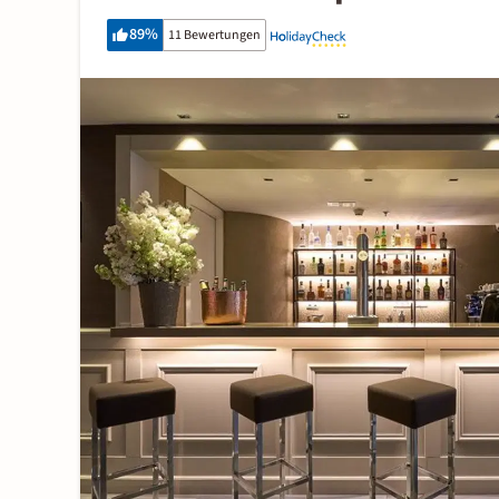
89
%
11 Bewertungen