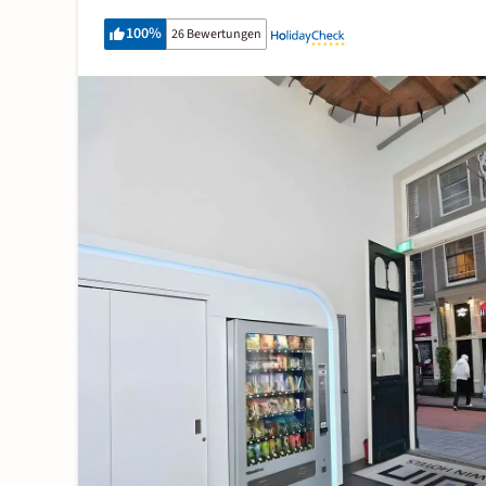
100
%
26 Bewertungen