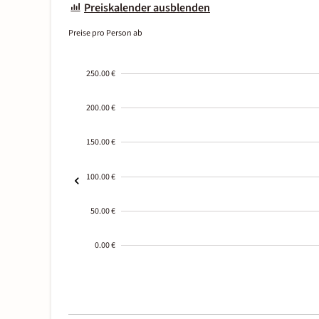
Preiskalender ausblenden
Preise pro Person ab
250.00 €
200.00 €
150.00 €
100.00 €
50.00 €
0.00 €
2000-
01-02