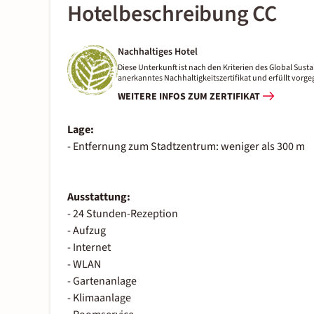
Hotelbeschreibung CC
Nachhaltiges Hotel
Diese Unterkunft ist nach den Kriterien des Global Sustai
anerkanntes Nachhaltigkeitszertifikat und erfüllt vor
WEITERE INFOS ZUM ZERTIFIKAT
Lage:
- Entfernung zum Stadtzentrum: weniger als 300 m
Ausstattung:
- 24 Stunden-Rezeption
- Aufzug
- Internet
- WLAN
- Gartenanlage
- Klimaanlage