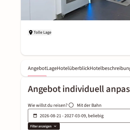
Tolle Lage
Angebot
Lage
Hotelüberblick
Hotelbeschreibun
Angebot individuell anpa
Wie willst du reisen?
Mit der Bahn
Filter anzeigen