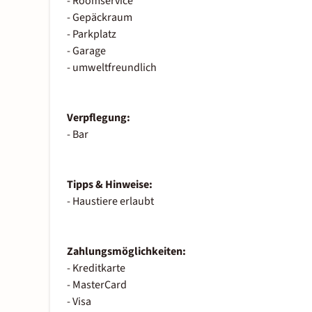
- Roomservice
- Gepäckraum
- Parkplatz
- Garage
- umweltfreundlich
Verpflegung:
- Bar
Tipps & Hinweise:
- Haustiere erlaubt
Zahlungsmöglichkeiten:
- Kreditkarte
- MasterCard
- Visa