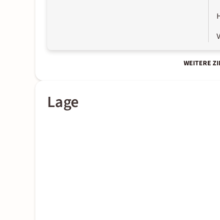
WEITERE Z
Lage