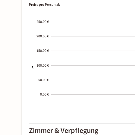
Preise pro Person ab
250.00 €
200.00 €
150.00 €
100.00 €
50.00 €
0.00 €
2000-
01-02
Zimmer & Verpflegung