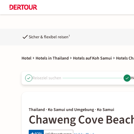
Sicher & flexibel reisen¹
Hotel
Hotels in Thailand
Hotels auf Koh Samui
Hotels C
Reiseziel suchen
H
Thailand · Ko Samui und Umgebung · Ko Samui
Chaweng Cove Beach