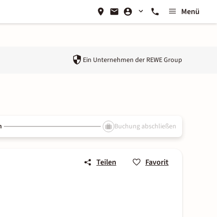
Menü
Ein Unternehmen der
REWE Group
n
Buchung abschließen
Teilen
Favorit