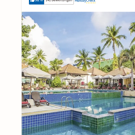
92
%
142 Bewertungen