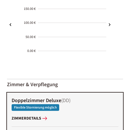
150.00 €
100.00 €
50.00 €
0.00 €
2000-
01-02
Zimmer & Verpflegung
Doppelzimmer Deluxe
(
DD
)
Flexible Stornierung möglich
ZIMMERDETAILS