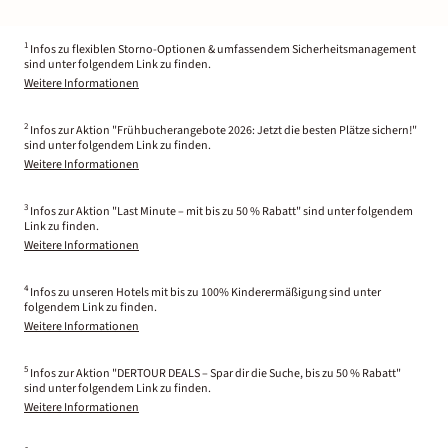
1
Infos zu flexiblen Storno-Optionen & umfassendem Sicherheitsmanagement
sind unter folgendem Link zu finden.
Weitere Informationen
2
Infos zur Aktion "Frühbucherangebote 2026: Jetzt die besten Plätze sichern!"
sind unter folgendem Link zu finden.
Weitere Informationen
3
Infos zur Aktion "Last Minute – mit bis zu 50 % Rabatt" sind unter folgendem
Link zu finden.
Weitere Informationen
4
Infos zu unseren Hotels mit bis zu 100% Kinderermäßigung sind unter
folgendem Link zu finden.
Weitere Informationen
5
Infos zur Aktion "DERTOUR DEALS – Spar dir die Suche, bis zu 50 % Rabatt"
sind unter folgendem Link zu finden.
Weitere Informationen