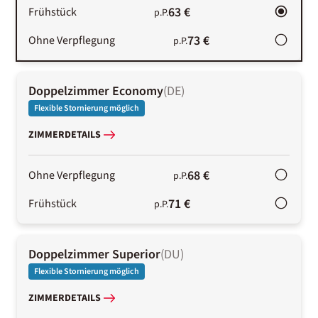
63 €
Frühstück
p.P.
73 €
Ohne Verpflegung
p.P.
Doppelzimmer Economy
(
DE
)
Flexible Stornierung möglich
ZIMMERDETAILS
68 €
Ohne Verpflegung
p.P.
71 €
Frühstück
p.P.
Doppelzimmer Superior
(
DU
)
Flexible Stornierung möglich
ZIMMERDETAILS