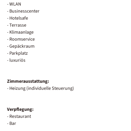
- WLAN
- Businesscenter
- Hotelsafe
- Terrasse
- Klimaanlage
- Roomservice
- Gepäckraum
- Parkplatz
- luxuriös
Zimmerausstattung:
- Heizung (individuelle Steuerung)
Verpflegung:
- Restaurant
- Bar