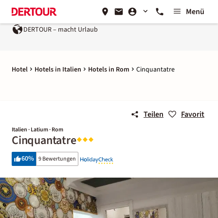
Menü
DERTOUR – macht Urlaub
Hotel
Hotels in Italien
Hotels in Rom
Cinquantatre
Teilen
Favorit
Italien · Latium · Rom
Cinquantatre
60
%
9 Bewertungen