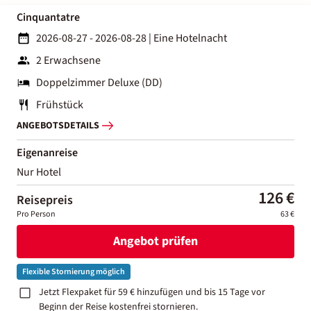
Cinquantatre
2026-08-27 - 2026-08-28
|
Eine Hotelnacht
2 Erwachsene
Doppelzimmer Deluxe (DD)
Frühstück
ANGEBOTSDETAILS
Eigenanreise
Nur Hotel
126 €
Reisepreis
Pro Person
63 €
Angebot prüfen
Flexible Stornierung möglich
Jetzt Flexpaket für 59 € hinzufügen und bis 15 Tage vor
Beginn der Reise kostenfrei stornieren.