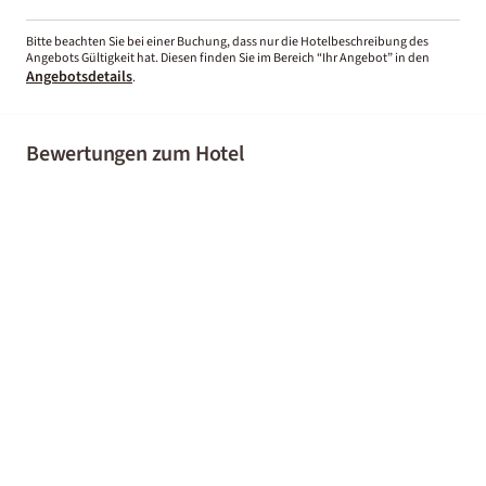
Bitte beachten Sie bei einer Buchung, dass nur die Hotelbeschreibung des
Angebots Gültigkeit hat. Diesen finden Sie im Bereich “Ihr Angebot” in den
Angebotsdetails
.
Bewertungen zum Hotel