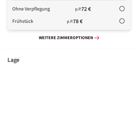
72 €
Ohne Verpflegung
p.P.
78 €
Frühstück
p.P.
WEITERE ZIMMEROPTIONEN
Lage