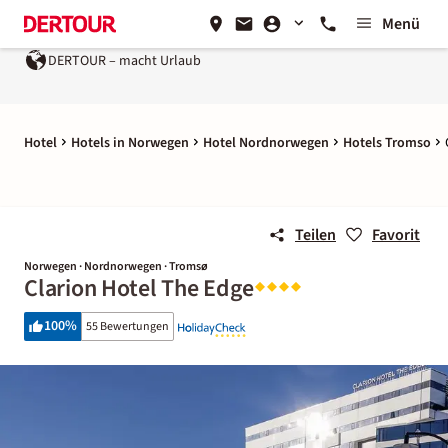
Menü
DERTOUR – macht Urlaub
Hotel
Hotels in Norwegen
Hotel Nordnorwegen
Hotels Tromso
Teilen
Favorit
Norwegen · Nordnorwegen · Tromsø
Clarion Hotel The Edge
100
%
55 Bewertungen