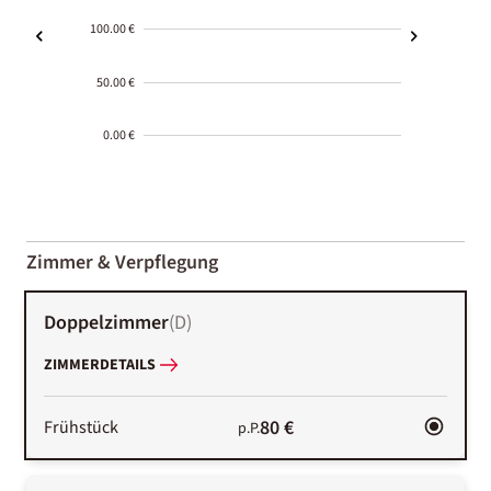
100.00 €
50.00 €
0.00 €
2000-
01-02
Zimmer & Verpflegung
Doppelzimmer
(
D
)
ZIMMERDETAILS
80 €
Frühstück
p.P.