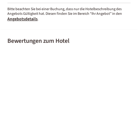
Bitte beachten Sie bei einer Buchung, dass nur die Hotelbeschreibung des
Angebots Gültigkeit hat. Diesen finden Sie im Bereich “Ihr Angebot” in den
Angebotsdetails
.
Bewertungen zum Hotel