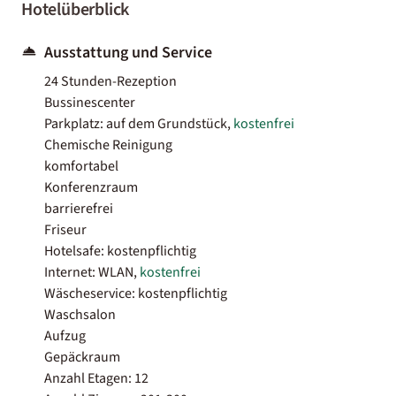
Hotelüberblick
Ausstattung und Service
24 Stunden-Rezeption
Bussinescenter
Parkplatz: auf dem Grundstück,
kostenfrei
Chemische Reinigung
komfortabel
Konferenzraum
barrierefrei
Friseur
Hotelsafe: kostenpflichtig
Internet: WLAN,
kostenfrei
Wäscheservice: kostenpflichtig
Waschsalon
Aufzug
Gepäckraum
Anzahl Etagen: 12