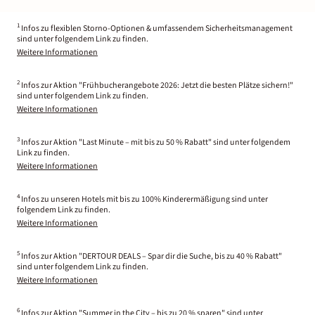
1
Infos zu flexiblen Storno-Optionen & umfassendem Sicherheitsmanagement
sind unter folgendem Link zu finden.
Weitere Informationen
2
Infos zur Aktion "Frühbucherangebote 2026: Jetzt die besten Plätze sichern!"
sind unter folgendem Link zu finden.
Weitere Informationen
3
Infos zur Aktion "Last Minute – mit bis zu 50 % Rabatt" sind unter folgendem
Link zu finden.
Weitere Informationen
4
Infos zu unseren Hotels mit bis zu 100% Kinderermäßigung sind unter
folgendem Link zu finden.
Weitere Informationen
5
Infos zur Aktion "DERTOUR DEALS – Spar dir die Suche, bis zu 40 % Rabatt"
sind unter folgendem Link zu finden.
Weitere Informationen
6
Infos zur Aktion "Summer in the City – bis zu 20 % sparen" sind unter