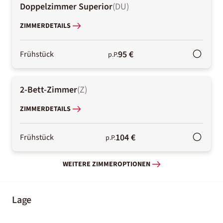
Doppelzimmer Superior
(
DU
)
ZIMMERDETAILS
95 €
Frühstück
p.P.
2-Bett-Zimmer
(
Z
)
ZIMMERDETAILS
104 €
Frühstück
p.P.
WEITERE ZIMMEROPTIONEN
Lage