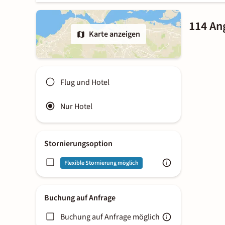
114 An
Karte anzeigen
Flug und Hotel
Nur Hotel
Stornierungsoption
Flexible Stornierung möglich
Buchung auf Anfrage
Buchung auf Anfrage möglich