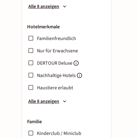
Alle 8 anzeigen
Hotelmerkmale
Familienfreundlich
Nur für Erwachsene
DERTOUR Deluxe
Nachhaltige Hotels
Haustiere erlaubt
Alle 8 anzeigen
Familie
Kinderclub / Miniclub