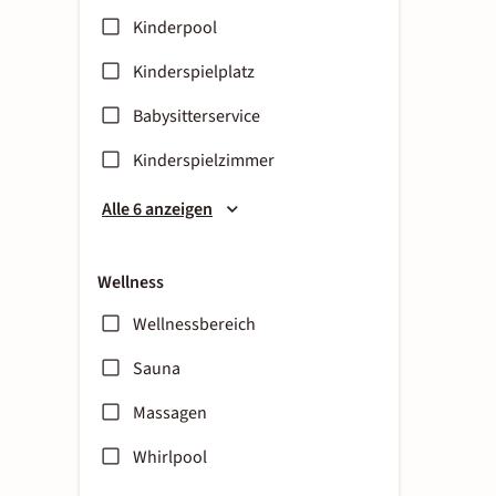
Kinderpool
Kinderspielplatz
Babysitterservice
Kinderspielzimmer
Alle 6 anzeigen
Wellness
Wellnessbereich
Sauna
Massagen
Whirlpool