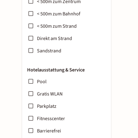
< 500m zum Zentrum
< 500m zum Bahnhof
< 500m zum Strand
Direkt am Strand
Sandstrand
Hotelausstattung & Service
Pool
Gratis WLAN
Parkplatz
Fitnesscenter
Barrierefrei