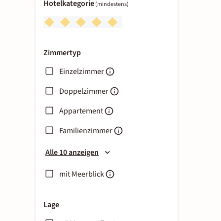
Hotelkategorie
(mindestens)
Zimmertyp
Einzelzimmer
Doppelzimmer
Appartement
Familienzimmer
Alle 10 anzeigen
mit Meerblick
Lage