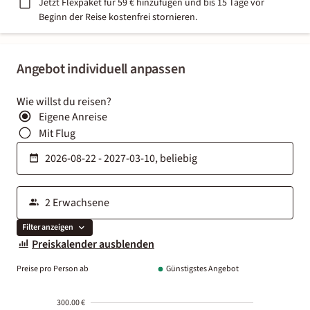
Jetzt Flexpaket für 59 € hinzufügen und bis 15 Tage vor
Beginn der Reise kostenfrei stornieren.
Angebot individuell anpassen
Wie willst du reisen?
Eigene Anreise
Mit Flug
Filter anzeigen
Preiskalender ausblenden
Preise pro Person ab
Günstigstes Angebot
300.00 €