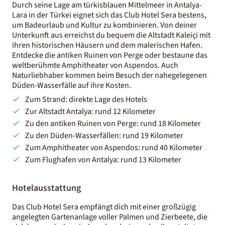
Durch seine Lage am türkisblauen Mittelmeer in Antalya-
Lara in der Türkei eignet sich das Club Hotel Sera bestens,
um Badeurlaub und Kultur zu kombinieren. Von deiner
Unterkunft aus erreichst du bequem die Altstadt Kaleiçi mit
ihren historischen Häusern und dem malerischen Hafen.
Entdecke die antiken Ruinen von Perge oder bestaune das
weltberühmte Amphitheater von Aspendos. Auch
Naturliebhaber kommen beim Besuch der nahegelegenen
Düden-Wasserfälle auf ihre Kosten.
Zum Strand: direkte Lage des Hotels
Zur Altstadt Antalya: rund 12 Kilometer
Zu den antiken Ruinen von Perge: rund 18 Kilometer
Zu den Düden-Wasserfällen: rund 19 Kilometer
Zum Amphitheater von Aspendos: rund 40 Kilometer
Zum Flughafen von Antalya: rund 13 Kilometer
Hotelausstattung
Das Club Hotel Sera empfängt dich mit einer großzügig
angelegten Gartenanlage voller Palmen und Zierbeete, die