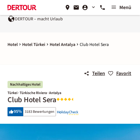
Menü
DERTOUR – macht Urlaub
Hotel
Hotel Türkei
Hotel Antalya
Club Hotel Sera
Teilen
Favorit
Nachhaltiges Hotel
Türkei · Türkische Riviera · Antalya
Club Hotel Sera
95
%
3183 Bewertungen