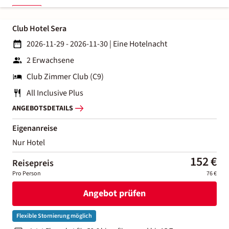
Club Hotel Sera
2026-11-29 - 2026-11-30
|
Eine Hotelnacht
2 Erwachsene
Club Zimmer Club (C9)
All Inclusive Plus
ANGEBOTSDETAILS
Eigenanreise
Nur Hotel
152 €
Reisepreis
Pro Person
76 €
Angebot prüfen
Flexible Stornierung möglich