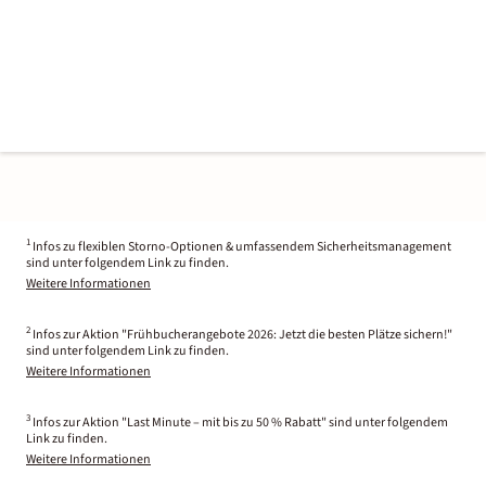
1
Infos zu flexiblen Storno-Optionen & umfassendem Sicherheitsmanagement
sind unter folgendem Link zu finden.
Weitere Informationen
2
Infos zur Aktion "Frühbucherangebote 2026: Jetzt die besten Plätze sichern!"
sind unter folgendem Link zu finden.
Weitere Informationen
3
Infos zur Aktion "Last Minute – mit bis zu 50 % Rabatt" sind unter folgendem
Link zu finden.
Weitere Informationen