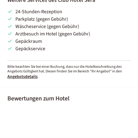
Weitere Services des Club Hotel Sera
24-Stunden-Rezeption
Parkplatz (gegen Gebühr)
Wäscheservice (gegen Gebühr)
Arztbesuch im Hotel (gegen Gebühr)
Gepäckraum
Gepäckservice
Bitte beachten Sie bei einer Buchung, dass nur die Hotelbeschreibung des
Angebots Gültigkeit hat. Diesen finden Sie im Bereich “Ihr Angebot” in den
Angebotsdetails
.
Bewertungen zum Hotel