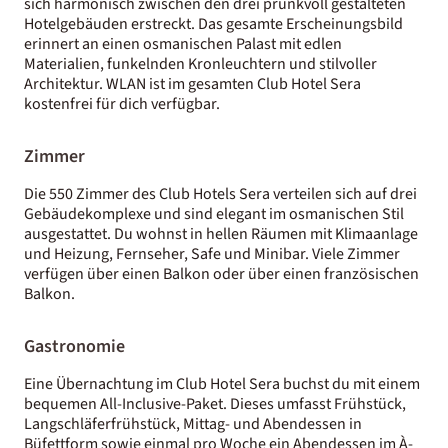
sich harmonisch zwischen den drei prunkvoll gestalteten
Hotelgebäuden erstreckt. Das gesamte Erscheinungsbild
erinnert an einen osmanischen Palast mit edlen
Materialien, funkelnden Kronleuchtern und stilvoller
Architektur. WLAN ist im gesamten Club Hotel Sera
kostenfrei für dich verfügbar.
Zimmer
Die 550 Zimmer des Club Hotels Sera verteilen sich auf drei
Gebäudekomplexe und sind elegant im osmanischen Stil
ausgestattet. Du wohnst in hellen Räumen mit Klimaanlage
und Heizung, Fernseher, Safe und Minibar. Viele Zimmer
verfügen über einen Balkon oder über einen französischen
Balkon.
Gastronomie
Eine Übernachtung im Club Hotel Sera buchst du mit einem
bequemen All-Inclusive-Paket. Dieses umfasst Frühstück,
Langschläferfrühstück, Mittag- und Abendessen in
Büfettform sowie einmal pro Woche ein Abendessen im À-