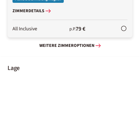
ZIMMERDETAILS
79 €
All Inclusive
p.P.
WEITERE ZIMMEROPTIONEN
Lage