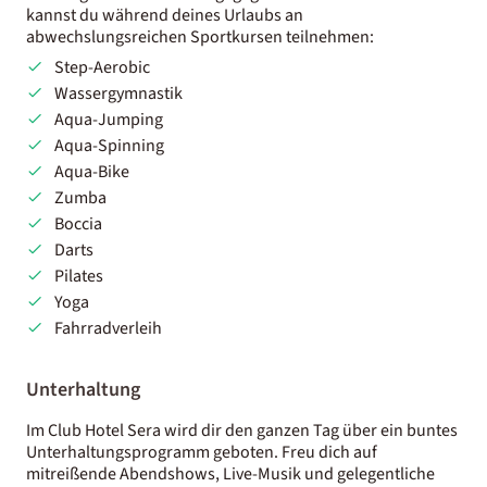
kannst du während deines Urlaubs an
abwechslungsreichen Sportkursen teilnehmen:
Step-Aerobic
Wassergymnastik
Aqua-Jumping
Aqua-Spinning
Aqua-Bike
Zumba
Boccia
Darts
Pilates
Yoga
Fahrradverleih
Unterhaltung
Im Club Hotel Sera wird dir den ganzen Tag über ein buntes
Unterhaltungsprogramm geboten. Freu dich auf
mitreißende Abendshows, Live-Musik und gelegentliche