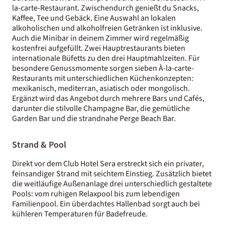
la-carte-Restaurant. Zwischendurch genießt du Snacks,
Kaffee, Tee und Gebäck. Eine Auswahl an lokalen
alkoholischen und alkoholfreien Getränken ist inklusive.
Auch die Minibar in deinem Zimmer wird regelmäßig
kostenfrei aufgefüllt. Zwei Hauptrestaurants bieten
internationale Büfetts zu den drei Hauptmahlzeiten. Für
besondere Genussmomente sorgen sieben À-la-carte-
Restaurants mit unterschiedlichen Küchenkonzepten:
mexikanisch, mediterran, asiatisch oder mongolisch.
Ergänzt wird das Angebot durch mehrere Bars und Cafés,
darunter die stilvolle Champagne Bar, die gemütliche
Garden Bar und die strandnahe Perge Beach Bar.
Strand & Pool
Direkt vor dem Club Hotel Sera erstreckt sich ein privater,
feinsandiger Strand mit seichtem Einstieg. Zusätzlich bietet
die weitläufige Außenanlage drei unterschiedlich gestaltete
Pools: vom ruhigen Relaxpool bis zum lebendigen
Familienpool. Ein überdachtes Hallenbad sorgt auch bei
kühleren Temperaturen für Badefreude.