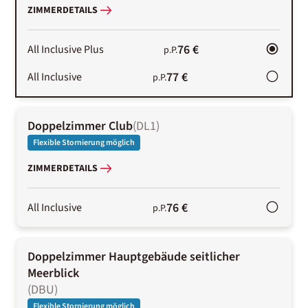
ZIMMERDETAILS
76 €
All Inclusive Plus
p.P.
77 €
All Inclusive
p.P.
Doppelzimmer Club
(
DL1
)
Flexible Stornierung möglich
ZIMMERDETAILS
76 €
All Inclusive
p.P.
Doppelzimmer Hauptgebäude seitlicher
Meerblick
(
DBU
)
Flexible Stornierung möglich