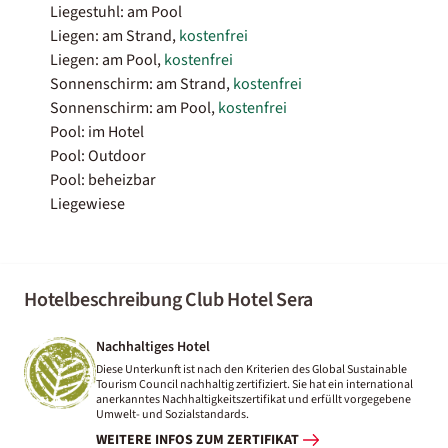
Liegestuhl: am Pool
Liegen: am Strand,
kostenfrei
Liegen: am Pool,
kostenfrei
Sonnenschirm: am Strand,
kostenfrei
Sonnenschirm: am Pool,
kostenfrei
Pool: im Hotel
Pool: Outdoor
Pool: beheizbar
Liegewiese
Hotelbeschreibung Club Hotel Sera
Nachhaltiges Hotel
Diese Unterkunft ist nach den Kriterien des Global Sustainable
Tourism Council nachhaltig zertifiziert. Sie hat ein international
anerkanntes Nachhaltigkeitszertifikat und erfüllt vorgegebene
Umwelt- und Sozialstandards.
WEITERE INFOS ZUM ZERTIFIKAT