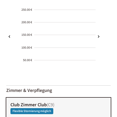
250.00 €
200.00 €
150.00 €
100.00 €
50.00 €
2000-
01-02
Zimmer & Verpflegung
Club Zimmer Club
(
C9
)
Flexible Stornierung möglich