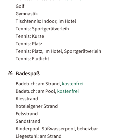
Golf
Gymnastik
Tischtennis: Indoor, im Hotel
Tennis: Sportgerätverleih
Tennis: Kurse
Tennis: Platz
Tennis: Platz, im Hotel, Sportgerätverleih
Tennis: Flutlicht
Badespaß
Badetuch: am Strand,
kostenfrei
Badetuch: am Pool,
kostenfrei
Kiesstrand
hoteleigener Strand
Felsstrand
Sandstrand
Kinderpool: Süßwasserpool, beheizbar
Liegestuhl: am Strand