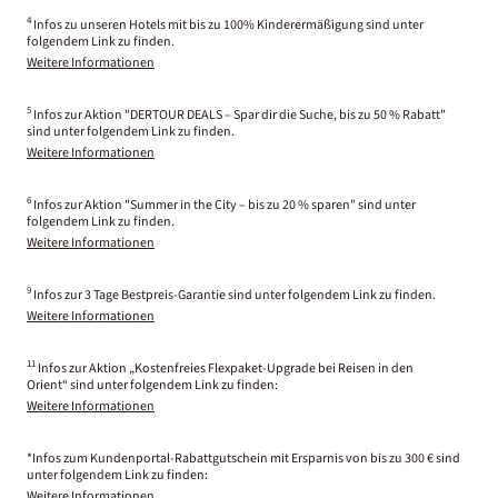
4
Infos zu unseren Hotels mit bis zu 100% Kinderermäßigung sind unter
folgendem Link zu finden.
Weitere Informationen
5
Infos zur Aktion "DERTOUR DEALS – Spar dir die Suche, bis zu 50 % Rabatt"
sind unter folgendem Link zu finden.
Weitere Informationen
6
Infos zur Aktion "Summer in the City – bis zu 20 % sparen" sind unter
folgendem Link zu finden.
Weitere Informationen
9
Infos zur 3 Tage Bestpreis-Garantie sind unter folgendem Link zu finden.
Weitere Informationen
11
Infos zur Aktion „Kostenfreies Flexpaket-Upgrade bei Reisen in den
Orient“ sind unter folgendem Link zu finden:
Weitere Informationen
*Infos zum Kundenportal-Rabattgutschein mit Ersparnis von bis zu 300 € sind
unter folgendem Link zu finden:
Weitere Informationen