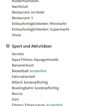
Kinderhochstuhl
Nachtclub
Restaurant: im Hotel
Restaurant: 3
Einkaufsmöglichkeiten: Minimarkt
Einkaufsmöglichkeiten: Supermarkt
Show
Sport und Aktivitäten
Aerobic
Aqua Fitness: Aquagymnastik
Bananenboot
Basketball:
kostenfrei
Fahrradverleih
Billard: kostenpflichtig
Bowlingbahn: kostenpflichtig
Boccia
Dart
Fitness: Fitnessraum,
kostenfrei