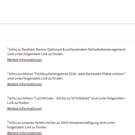
1
Infos zu flexiblen Storno-Optionen & umfassendem Sicherheitsmanagement
sind unter folgendem Link zu finden.
Weitere Informationen
2
Infos zur Aktion "Frühbucherangebote 2026: Jetzt die besten Plätze sichern!"
sind unter folgendem Link zu finden.
Weitere Informationen
3
Infos zur Aktion "Last Minute – mit bis zu 50 % Rabatt" sind unter folgendem
Link zu finden.
Weitere Informationen
4
Infos zu unseren Hotels mit bis zu 100% Kinderermäßigung sind unter
folgendem Link zu finden.
Weitere Informationen