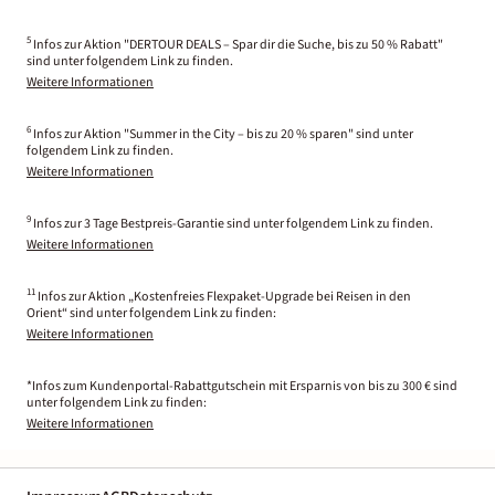
5
Infos zur Aktion "DERTOUR DEALS – Spar dir die Suche, bis zu 50 % Rabatt"
sind unter folgendem Link zu finden.
Weitere Informationen
6
Infos zur Aktion "Summer in the City – bis zu 20 % sparen" sind unter
folgendem Link zu finden.
Weitere Informationen
9
Infos zur 3 Tage Bestpreis-Garantie sind unter folgendem Link zu finden.
Weitere Informationen
11
Infos zur Aktion „Kostenfreies Flexpaket-Upgrade bei Reisen in den
Orient“ sind unter folgendem Link zu finden:
Weitere Informationen
*Infos zum Kundenportal-Rabattgutschein mit Ersparnis von bis zu 300 € sind
unter folgendem Link zu finden:
Weitere Informationen