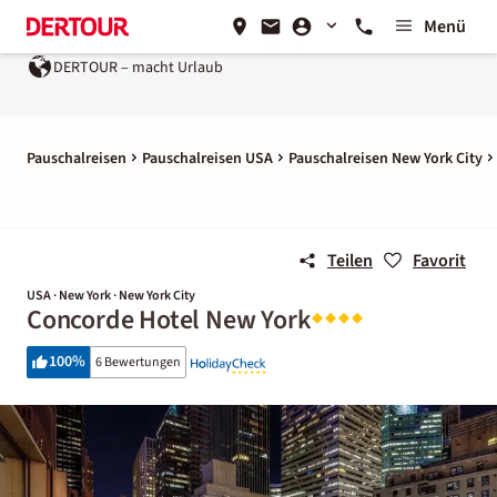
Menü
DERTOUR – macht Urlaub
Pauschalreisen
Pauschalreisen USA
Pauschalreisen New York City
Teilen
Favorit
USA · New York · New York City
Concorde Hotel New York
100
%
6 Bewertungen