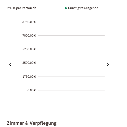
Preise pro Person ab
Günstigstes Angebot
8750.00 €
7000.00 €
5250.00 €
3500.00 €
1750.00 €
0.00 €
2000-
01-02
Zimmer & Verpflegung