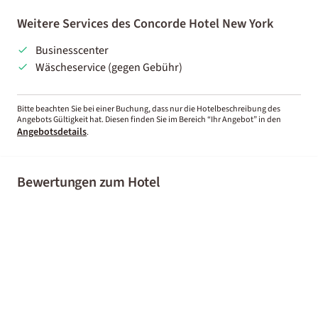
Weitere Services des Concorde Hotel New York
Businesscenter
Wäscheservice (gegen Gebühr)
Bitte beachten Sie bei einer Buchung, dass nur die Hotelbeschreibung des
Angebots Gültigkeit hat. Diesen finden Sie im Bereich “Ihr Angebot” in den
Angebotsdetails
.
Bewertungen zum Hotel