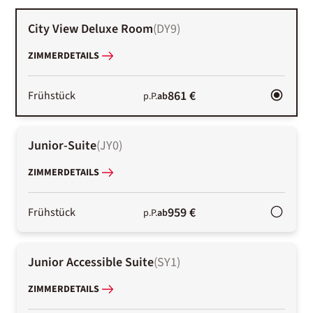
City View Deluxe Room
(
DY9
)
ZIMMERDETAILS
861 €
Frühstück
p.P.
ab
Junior-Suite
(
JY0
)
ZIMMERDETAILS
959 €
Frühstück
p.P.
ab
Junior Accessible Suite
(
SY1
)
ZIMMERDETAILS