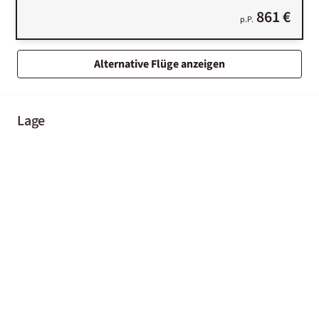
861 €
p.P.
Alternative Flüge anzeigen
Lage