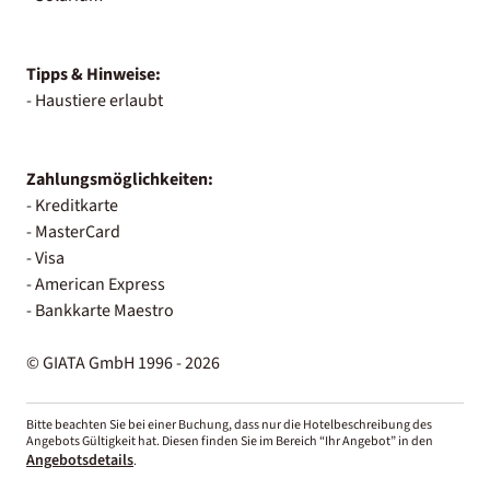
Tipps & Hinweise:
- Haustiere erlaubt
Zahlungsmöglichkeiten:
- Kreditkarte
- MasterCard
- Visa
- American Express
- Bankkarte Maestro
© GIATA GmbH 1996 - 2026
Bitte beachten Sie bei einer Buchung, dass nur die Hotelbeschreibung des
Angebots Gültigkeit hat. Diesen finden Sie im Bereich “Ihr Angebot” in den
Angebotsdetails
.