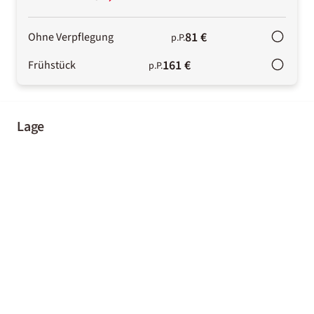
81 €
Ohne Verpflegung
p.P.
161 €
Frühstück
p.P.
Lage