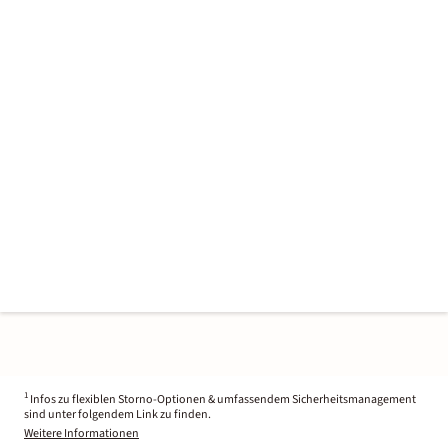
1
Infos zu flexiblen Storno-Optionen & umfassendem Sicherheitsmanagement
sind unter folgendem Link zu finden.
Weitere Informationen