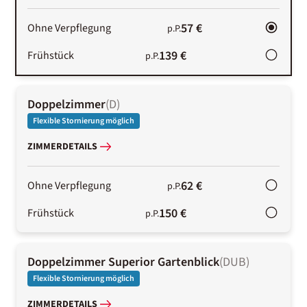
57 €
Ohne Verpflegung
p.P.
139 €
Frühstück
p.P.
Doppelzimmer
(
D
)
Flexible Stornierung möglich
ZIMMERDETAILS
62 €
Ohne Verpflegung
p.P.
150 €
Frühstück
p.P.
Doppelzimmer Superior Gartenblick
(
DUB
)
Flexible Stornierung möglich
ZIMMERDETAILS