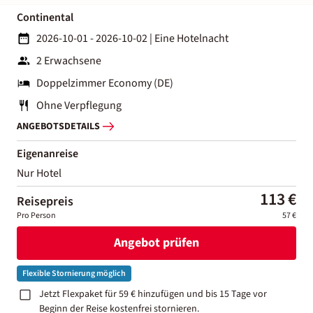
Continental
2026-10-01 - 2026-10-02
|
Eine Hotelnacht
2 Erwachsene
Doppelzimmer Economy (DE)
Ohne Verpflegung
ANGEBOTSDETAILS
Eigenanreise
Nur Hotel
113 €
Reisepreis
Pro Person
57 €
Angebot prüfen
Flexible Stornierung möglich
Jetzt Flexpaket für 59 € hinzufügen und bis 15 Tage vor
Beginn der Reise kostenfrei stornieren.