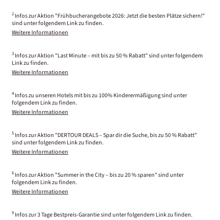
2
Infos zur Aktion "Frühbucherangebote 2026: Jetzt die besten Plätze sichern!"
sind unter folgendem Link zu finden.
Weitere Informationen
3
Infos zur Aktion "Last Minute – mit bis zu 50 % Rabatt" sind unter folgendem
Link zu finden.
Weitere Informationen
4
Infos zu unseren Hotels mit bis zu 100% Kinderermäßigung sind unter
folgendem Link zu finden.
Weitere Informationen
5
Infos zur Aktion "DERTOUR DEALS – Spar dir die Suche, bis zu 50 % Rabatt"
sind unter folgendem Link zu finden.
Weitere Informationen
6
Infos zur Aktion "Summer in the City – bis zu 20 % sparen" sind unter
folgendem Link zu finden.
Weitere Informationen
9
Infos zur 3 Tage Bestpreis-Garantie sind unter folgendem Link zu finden.