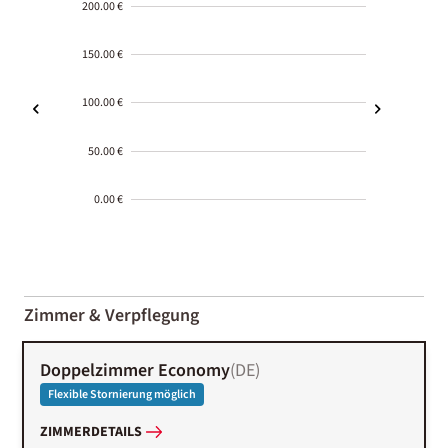
200.00 €
150.00 €
100.00 €
50.00 €
0.00 €
2000-
01-02
Zimmer & Verpflegung
Doppelzimmer Economy
(
DE
)
Flexible Stornierung möglich
ZIMMERDETAILS