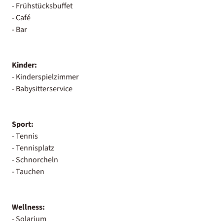
- Frühstücksbuffet
- Café
- Bar
Kinder:
- Kinderspielzimmer
- Babysitterservice
Sport:
- Tennis
- Tennisplatz
- Schnorcheln
- Tauchen
Wellness:
- Solarium