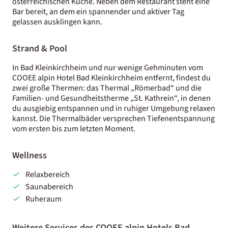
österreichischen Küche. Neben dem Restaurant steht eine
Bar bereit, an dem ein spannender und aktiver Tag
gelassen ausklingen kann.
Strand & Pool
In Bad Kleinkirchheim und nur wenige Gehminuten vom
COOEE alpin Hotel Bad Kleinkirchheim entfernt, findest du
zwei große Thermen: das Thermal „Römerbad“ und die
Familien- und Gesundheitstherme „St. Kathrein“, in denen
du ausgiebig entspannen und in ruhiger Umgebung relaxen
kannst. Die Thermalbäder versprechen Tiefenentspannung
vom ersten bis zum letzten Moment.
Wellness
Relaxbereich
Saunabereich
Ruheraum
Weitere Services des COOEE alpin Hotels Bad