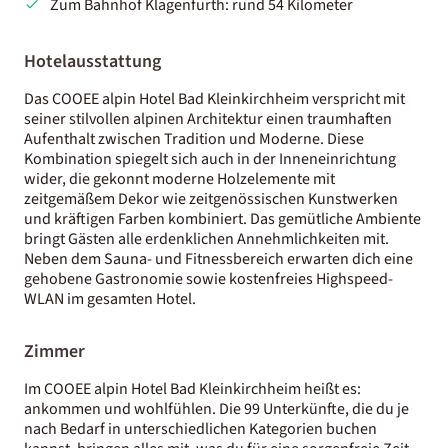
Zum Bahnhof Klagenfurth: rund 54 Kilometer
Hotelausstattung
Das COOEE alpin Hotel Bad Kleinkirchheim verspricht mit
seiner stilvollen alpinen Architektur einen traumhaften
Aufenthalt zwischen Tradition und Moderne. Diese
Kombination spiegelt sich auch in der Inneneinrichtung
wider, die gekonnt moderne Holzelemente mit
zeitgemäßem Dekor wie zeitgenössischen Kunstwerken
und kräftigen Farben kombiniert. Das gemütliche Ambiente
bringt Gästen alle erdenklichen Annehmlichkeiten mit.
Neben dem Sauna- und Fitnessbereich erwarten dich eine
gehobene Gastronomie sowie kostenfreies Highspeed-
WLAN im gesamten Hotel.
Zimmer
Im COOEE alpin Hotel Bad Kleinkirchheim heißt es:
ankommen und wohlfühlen. Die 99 Unterkünfte, die du je
nach Bedarf in unterschiedlichen Kategorien buchen