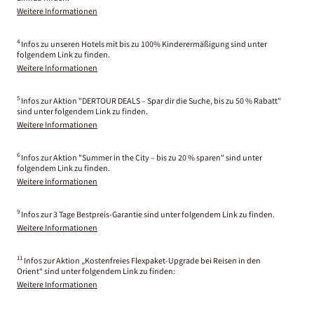
Weitere Informationen
4
Infos zu unseren Hotels mit bis zu 100% Kinderermäßigung sind unter
folgendem Link zu finden.
Weitere Informationen
5
Infos zur Aktion "DERTOUR DEALS – Spar dir die Suche, bis zu 50 % Rabatt"
sind unter folgendem Link zu finden.
Weitere Informationen
6
Infos zur Aktion "Summer in the City – bis zu 20 % sparen" sind unter
folgendem Link zu finden.
Weitere Informationen
9
Infos zur 3 Tage Bestpreis-Garantie sind unter folgendem Link zu finden.
Weitere Informationen
11
Infos zur Aktion „Kostenfreies Flexpaket-Upgrade bei Reisen in den
Orient“ sind unter folgendem Link zu finden:
Weitere Informationen