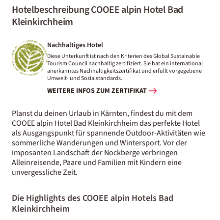
Hotelbeschreibung COOEE alpin Hotel Bad
Kleinkirchheim
Nachhaltiges Hotel
Diese Unterkunft ist nach den Kriterien des Global Sustainable
Tourism Council nachhaltig zertifiziert. Sie hat ein international
anerkanntes Nachhaltigkeitszertifikat und erfüllt vorgegebene
Umwelt- und Sozialstandards.
WEITERE INFOS ZUM ZERTIFIKAT
Planst du deinen Urlaub in Kärnten, findest du mit dem
COOEE alpin Hotel Bad Kleinkirchheim das perfekte Hotel
als Ausgangspunkt für spannende Outdoor-Aktivitäten wie
sommerliche Wanderungen und Wintersport. Vor der
imposanten Landschaft der Nockberge verbringen
Alleinreisende, Paare und Familien mit Kindern eine
unvergessliche Zeit.
Die Highlights des COOEE alpin Hotels Bad
Kleinkirchheim