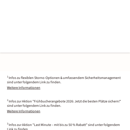
1
Infos zu flexiblen Storno-Optionen & umfassendem Sicherheitsmanagement
sind unter folgendem Link zu finden.
Weitere Informationen
2
Infos zur Aktion "Frühbucherangebote 2026: Jetzt die besten Plätze sichern!"
sind unter folgendem Link zu finden.
Weitere Informationen
3
Infos zur Aktion "Last Minute – mit bis zu 50 % Rabatt" sind unter folgendem
Link zu finden.