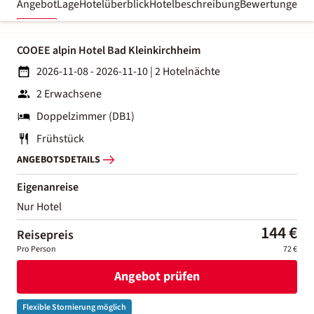
Angebot
Lage
Hotelüberblick
Hotelbeschreibung
Bewertungen
COOEE alpin Hotel Bad Kleinkirchheim
2026-11-08 - 2026-11-10
|
2 Hotelnächte
2 Erwachsene
Doppelzimmer (DB1)
Frühstück
ANGEBOTSDETAILS
Eigenanreise
Nur Hotel
144 €
Reisepreis
Pro Person
72 €
Angebot prüfen
Flexible Stornierung möglich