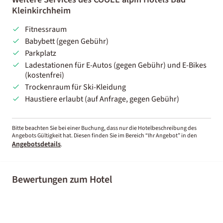
Kleinkirchheim
Fitnessraum
Babybett (gegen Gebühr)
Parkplatz
Ladestationen für E-Autos (gegen Gebühr) und E-Bikes
(kostenfrei)
Trockenraum für Ski-Kleidung
Haustiere erlaubt (auf Anfrage, gegen Gebühr)
Bitte beachten Sie bei einer Buchung, dass nur die Hotelbeschreibung des
Angebots Gültigkeit hat. Diesen finden Sie im Bereich “Ihr Angebot” in den
Angebotsdetails
.
Bewertungen zum Hotel