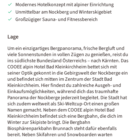
Modernes Hotelkonzept mit alpiner Einrichtung
Unmittelbar am Nockberg und Winterskigebiet
Großzügiger Sauna- und Fitnessbereich
Lage
Um ein einzigartiges Bergpanorama, frische Bergluft und
viele Sonnenstunden in vollen Zügen zu genießen, reist du
ins südlichste Bundesland Österreichs – nach Kärnten. Das
COOEE alpin Hotel Bad Kleinkirchheim bettet sich mit
seiner Optik gekonnt in die Gebirgswelt der Nockberge ein
und befindet sich mitten im Zentrum der Stadt Bad
Kleinkirchheim. Hier findest du zahlreiche Ausgeh- und
Einkaufsmöglichkeiten, während dich das traumhafte
Panorama der Nockberge jederzeit begleitet. Die Stadt hat
sich zudem weltweit als Ski-Weltcup-Ort einen großen
Namen gemacht. Neben dem COOEE alpin Hotel Bad
Kleinkirchheim befindet sich eine Bergbahn, die dich im
Winter zur Skipiste bringt. Die Bergbahn
Biosphärenparkbahn Brunnach steht dafür ebenfalls
bereit. Neben Skifahren und Snowboarden warten