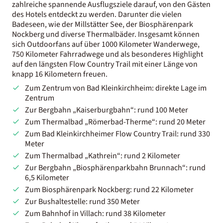
zahlreiche spannende Ausflugsziele darauf, von den Gästen
des Hotels entdeckt zu werden. Darunter die vielen
Badeseen, wie der Millstätter See, der Biosphärenpark
Nockberg und diverse Thermalbäder. Insgesamt können
sich Outdoorfans auf über 1000 Kilometer Wanderwege,
750 Kilometer Fahrradwege und als besonderes Highlight
auf den längsten Flow Country Trail mit einer Länge von
knapp 16 Kilometern freuen.
Zum Zentrum von Bad Kleinkirchheim: direkte Lage im
Zentrum
Zur Bergbahn „Kaiserburgbahn“: rund 100 Meter
Zum Thermalbad „Römerbad-Therme“: rund 20 Meter
Zum Bad Kleinkirchheimer Flow Country Trail: rund 330
Meter
Zum Thermalbad „Kathrein“: rund 2 Kilometer
Zur Bergbahn „Biosphärenparkbahn Brunnach“: rund
6,5 Kilometer
Zum Biosphärenpark Nockberg: rund 22 Kilometer
Zur Bushaltestelle: rund 350 Meter
Zum Bahnhof in Villach: rund 38 Kilometer