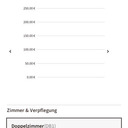
250.00 €
200.00 €
150.00 €
100.00 €
50.00 €
0.00 €
2000-
01-02
Zimmer & Verpflegung
Doppelzimmer
(
DB1
)