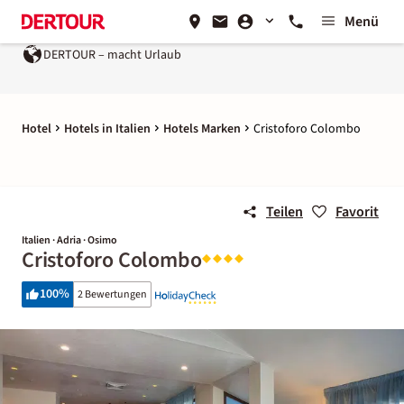
Menü
DERTOUR – macht Urlaub
Hotel
Hotels in Italien
Hotels Marken
Cristoforo Colombo
Teilen
Favorit
Italien · Adria · Osimo
Cristoforo Colombo
100
%
2 Bewertungen