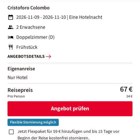
Cristoforo Colombo
2026-11-09 - 2026-11-10
|
Eine Hotelnacht
2 Erwachsene
Doppelzimmer (D)
Frühstück
ANGEBOTSDETAILS
Eigenanreise
Nur Hotel
67 €
Reisepreis
Pro Person
34 €
Angebot prüfen
Flexible Stornierung möglich
Jetzt Flexpaket für 59 € hinzufügen und bis 15 Tage vor
Beginn der Reise kostenfrei stornieren.