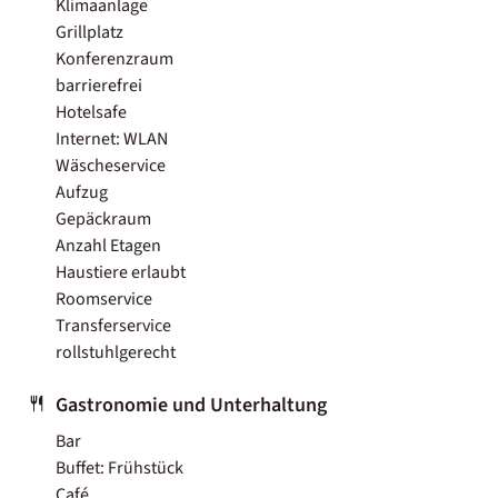
Klimaanlage
Grillplatz
Konferenzraum
barrierefrei
Hotelsafe
Internet: WLAN
Wäscheservice
Aufzug
Gepäckraum
Anzahl Etagen
Haustiere erlaubt
Roomservice
Transferservice
rollstuhlgerecht
Gastronomie und Unterhaltung
Bar
Buffet: Frühstück
Café