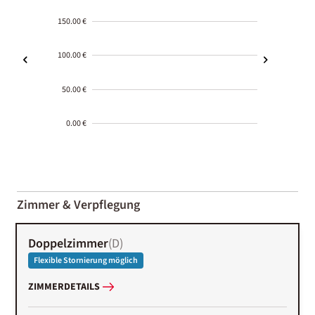
150.00 €
100.00 €
50.00 €
0.00 €
2000-
01-02
Zimmer & Verpflegung
Doppelzimmer
(
D
)
Flexible Stornierung möglich
ZIMMERDETAILS