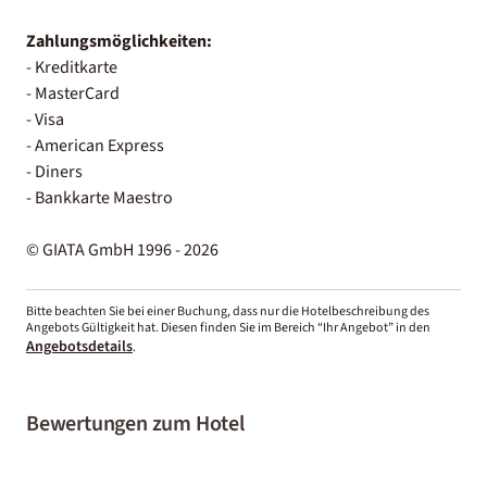
Zahlungsmöglichkeiten:
- Kreditkarte
- MasterCard
- Visa
- American Express
- Diners
- Bankkarte Maestro
© GIATA GmbH 1996 - 2026
Bitte beachten Sie bei einer Buchung, dass nur die Hotelbeschreibung des
Angebots Gültigkeit hat. Diesen finden Sie im Bereich “Ihr Angebot” in den
Angebotsdetails
.
Bewertungen zum Hotel