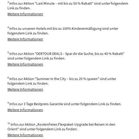
3
Infos zur Aktion "Last Minute – mit bis zu 50 % Rabatt" sind unter folgendem
Link zu finden.
Weitere Informationen
4
Infos zu unseren Hotels mit bis zu 100% Kinderermäßigung sind unter
folgendem Link zu finden.
Weitere Informationen
5
Infos zur Aktion "DERTOUR DEALS – Spar dir die Suche, bis zu 40 % Rabatt"
sind unter folgendem Link zu finden.
Weitere Informationen
6
Infos zur Aktion "Summer in the City – bis zu 20 % sparen" sind unter
folgendem Link zu finden.
Weitere Informationen
9
Infos zur 3 Tage Bestpreis-Garantie sind unter folgendem Link zu finden.
Weitere Informationen
11
Infos zur Aktion „Kostenfreies Flexpaket-Upgrade bei Reisen in den
Orient“ sind unter folgendem Link zu finden:
Weitere Informationen