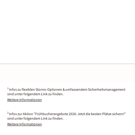
1
Infos zu flexiblen Storno-Optionen & umfassendem Sicherheitsmanagement
sind unter folgendem Link zu finden.
Weitere Informationen
2
Infos zur Aktion "Frühbucherangebote 2026: Jetzt die besten Plätze sichern!"
sind unter folgendem Link zu finden.
Weitere Informationen