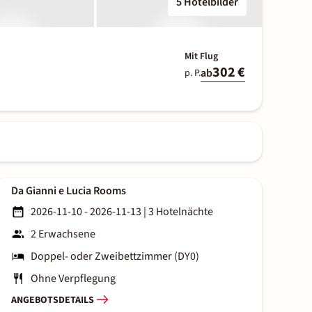
5 Hotelbilder
Mit Flug
302 €
ab
p. P.
Da Gianni e Lucia Rooms
2026-11-10 - 2026-11-13
|
3 Hotelnächte
2 Erwachsene
Doppel- oder Zweibettzimmer (DY0)
Ohne Verpflegung
ANGEBOTSDETAILS