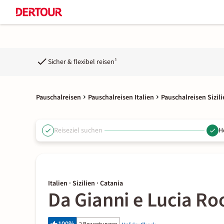
Sicher & flexibel reisen¹
Pauschalreisen
Pauschalreisen Italien
Pauschalreisen Sizili
Reiseziel suchen
H
Italien · Sizilien · Catania
Da Gianni e Lucia R