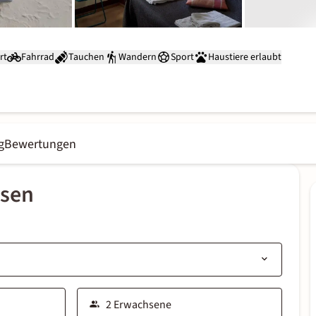
rt
Fahrrad
Tauchen
Wandern
Sport
Haustiere erlaubt
g
Bewertungen
ssen