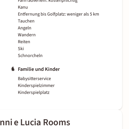
Fahrradverleih: kostenpflichtig
Kanu
Entfernung bis Golfplatz: weniger als 5 km
Tauchen
Angeln
Wandern
Reiten
Ski
Schnorcheln
Familie und Kinder
Babysitterservice
Kinderspielzimmer
Kinderspielplatz
nni e Lucia Rooms