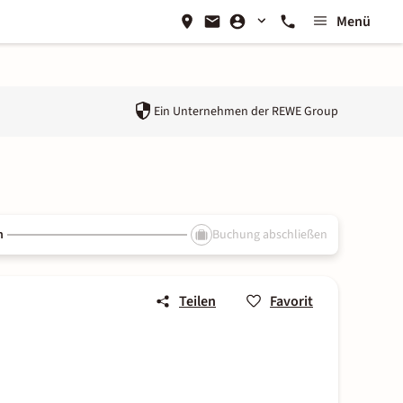
Menü
Ein Unternehmen der
REWE Group
n
Buchung abschließen
Teilen
Favorit