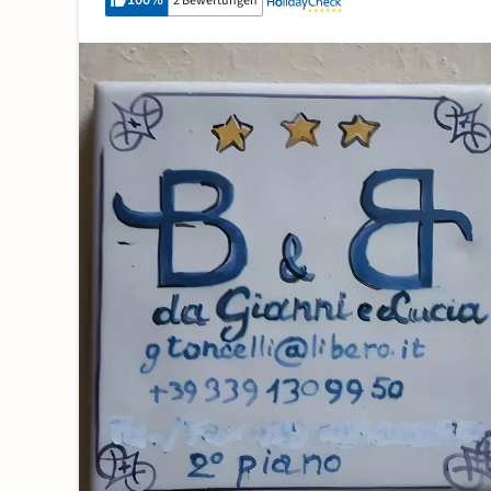
100
%
2 Bewertungen