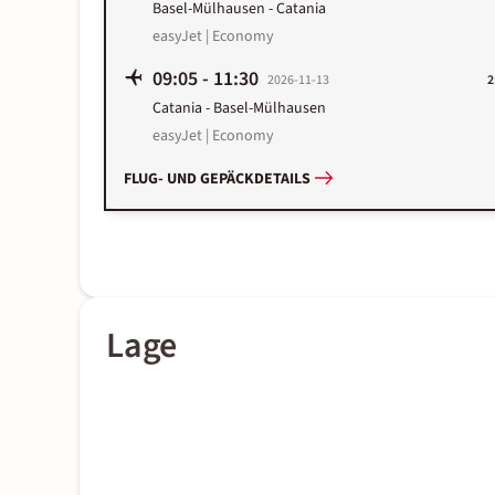
Basel-Mülhausen
-
Catania
easyJet | Economy
09:05
-
11:30
2026-11-13
2
Catania
-
Basel-Mülhausen
easyJet | Economy
FLUG- UND GEPÄCKDETAILS
Lage