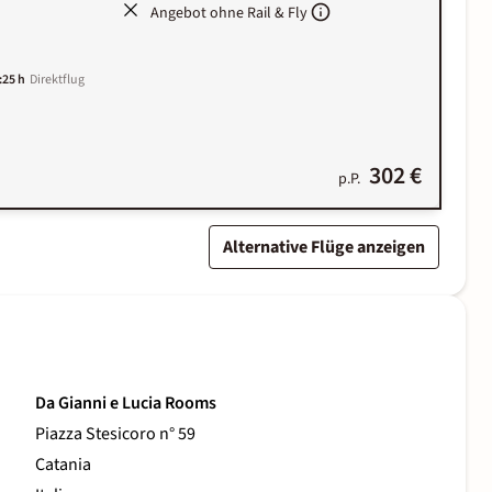
Angebot ohne Rail & Fly
:25 h
Direktflug
302 €
p.P.
Alternative Flüge anzeigen
Da Gianni e Lucia Rooms
Piazza Stesicoro n° 59
Catania