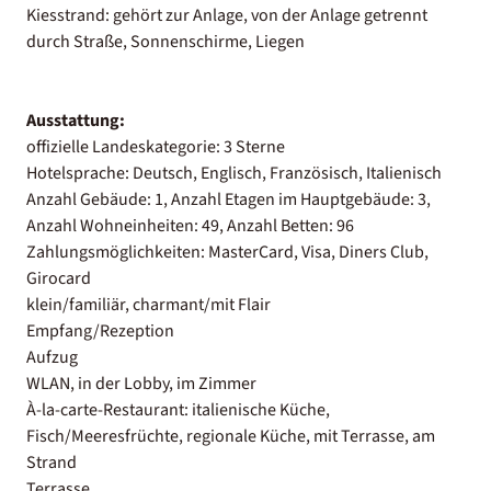
Kiesstrand: gehört zur Anlage, von der Anlage getrennt
durch Straße, Sonnenschirme, Liegen
Ausstattung:
offizielle Landeskategorie: 3 Sterne
Hotelsprache: Deutsch, Englisch, Französisch, Italienisch
Anzahl Gebäude: 1, Anzahl Etagen im Hauptgebäude: 3,
Anzahl Wohneinheiten: 49, Anzahl Betten: 96
Zahlungsmöglichkeiten: MasterCard, Visa, Diners Club,
Girocard
klein/familiär, charmant/mit Flair
Empfang/Rezeption
Aufzug
WLAN, in der Lobby, im Zimmer
À-la-carte-Restaurant: italienische Küche,
Fisch/Meeresfrüchte, regionale Küche, mit Terrasse, am
Strand
Terrasse