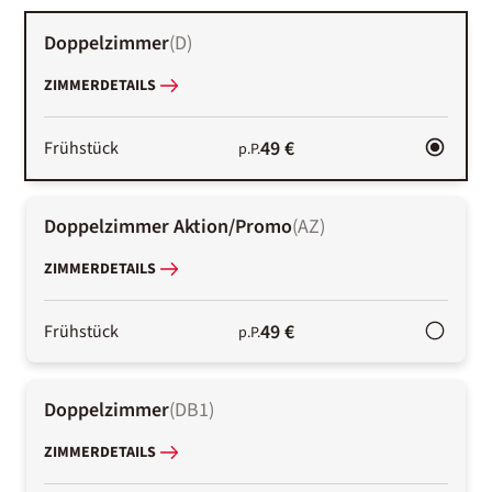
Doppelzimmer
(
D
)
ZIMMERDETAILS
49 €
Frühstück
p.P.
Doppelzimmer Aktion/Promo
(
AZ
)
ZIMMERDETAILS
49 €
Frühstück
p.P.
Doppelzimmer
(
DB1
)
ZIMMERDETAILS