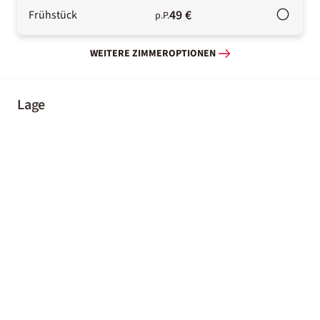
49 €
Frühstück
p.P.
WEITERE ZIMMEROPTIONEN
Lage