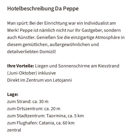
Hotelbeschreibung Da Peppe
Man spürt: Bei der Einrichtung war ein Individualist am
Werk! Peppe ist nämlich nicht nur Ihr Gastgeber, sondern
auch Künstler. Genießen Sie die einzigartige Atmosphäre in
diesem gemütlichen, außergewöhnlichen und
detailverliebten Domizil!
Ihre Vorteile:
Liegen und Sonnenschirme am Kiesstrand
(Juni-Oktober) inklusive
Direkt im Zentrum von Letojanni
Lage:
zum Strand: ca. 30 m
zum Ortszentrum: ca. 20 m
zum Stadtzentrum: Taormina, ca. 5 km
zum Flughafen: Catania, ca. 60 km
zentral