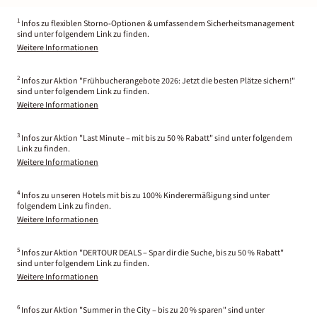
1
Infos zu flexiblen Storno-Optionen & umfassendem Sicherheitsmanagement
sind unter folgendem Link zu finden.
Weitere Informationen
2
Infos zur Aktion "Frühbucherangebote 2026: Jetzt die besten Plätze sichern!"
sind unter folgendem Link zu finden.
Weitere Informationen
3
Infos zur Aktion "Last Minute – mit bis zu 50 % Rabatt" sind unter folgendem
Link zu finden.
Weitere Informationen
4
Infos zu unseren Hotels mit bis zu 100% Kinderermäßigung sind unter
folgendem Link zu finden.
Weitere Informationen
5
Infos zur Aktion "DERTOUR DEALS – Spar dir die Suche, bis zu 50 % Rabatt"
sind unter folgendem Link zu finden.
Weitere Informationen
6
Infos zur Aktion "Summer in the City – bis zu 20 % sparen" sind unter