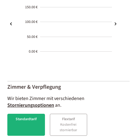
150.00 €
100.00 €
50.00 €
0.00 €
2000-
01-02
Zimmer & Verpflegung
Wir bieten Zimmer mit verschiedenen
Stornierungsoptionen
an.
Standardtarif
Flextarif
Kostenfrei
stornierbar