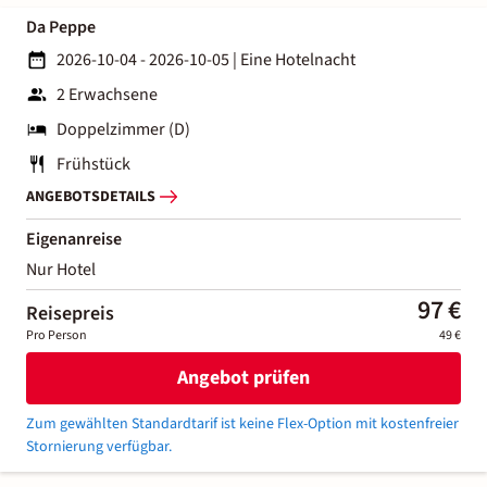
Da Peppe
2026-10-04 - 2026-10-05
|
Eine Hotelnacht
2 Erwachsene
Doppelzimmer (D)
Frühstück
ANGEBOTSDETAILS
Eigenanreise
Nur Hotel
97 €
Reisepreis
Pro Person
49 €
Angebot prüfen
Zum gewählten Standardtarif ist keine Flex-Option mit kostenfreier
Stornierung verfügbar.