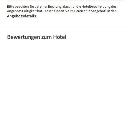
Bitte beachten Sie bei einer Buchung, dass nur die Hotelbeschreibung des
Angebots Gültigkeit hat. Diesen finden Sie im Bereich “Ihr Angebot” in den
Angebotsdetails
.
Bewertungen zum Hotel