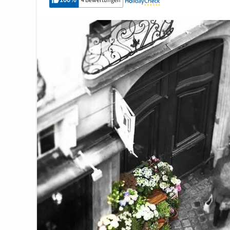
100
%
4 Bewertungen