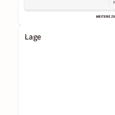
WEITERE Z
Lage