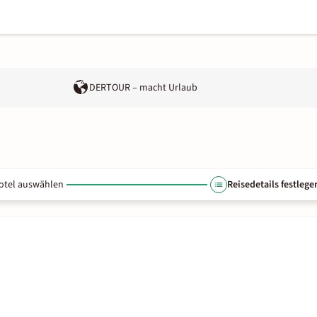
DERTOUR – macht Urlaub
otel auswählen
Reisedetails festlege