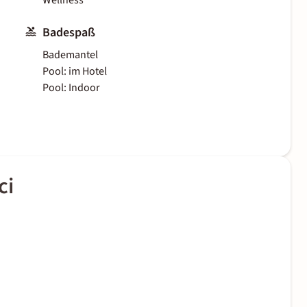
Wellness
Badespaß
Bademantel
Pool: im Hotel
Pool: Indoor
ci