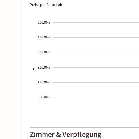
Preise pro Person ab
550.00 €
450.00 €
350.00 €
250.00 €
150.00 €
50.00 €
2000-
01-02
Zimmer & Verpflegung