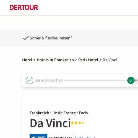
Sicher & flexibel reisen¹
Hotel
Hotels in Frankreich
Paris Hotel
Da Vinci
Reiseziel suchen
H
Frankreich · Ile de France · Paris
Da Vinci