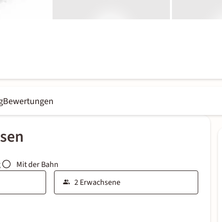
g
Bewertungen
ssen
g
Mit der Bahn