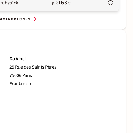
163 €
Frühstück
p.P.
IMMEROPTIONEN
Da Vinci
25 Rue des Saints Pères
75006 Paris
Frankreich