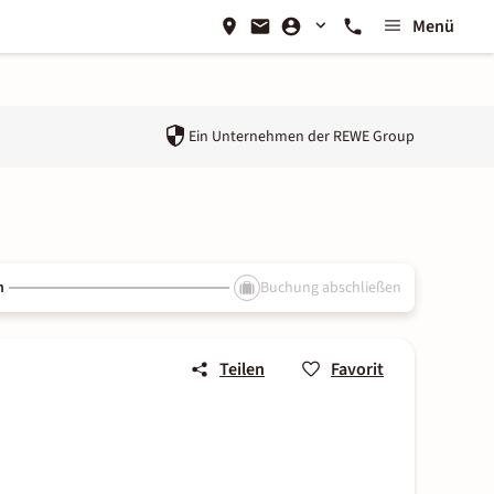
Menü
Ein Unternehmen der
REWE Group
n
Buchung abschließen
Teilen
Favorit