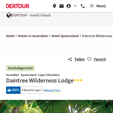
Menü
DERTOUR – macht Urlaub
Hotel
Hotels in Australien
Hotel Queensland
Daintree Wilderness
Teilen
Favorit
Nachhaltiges Hotel
Australien · Queensland · Cape Tribulation
Daintree Wilderness Lodge
100
%
9 Bewertungen