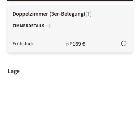
Doppelzimmer (3er-Belegung)
(
T
)
ZIMMERDETAILS
169 €
Frühstück
p.P.
Lage