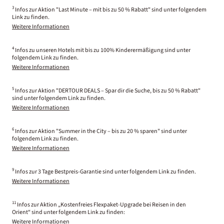
3
Infos zur Aktion "Last Minute – mit bis zu 50 % Rabatt" sind unter folgendem
Link zu finden.
Weitere Informationen
4
Infos zu unseren Hotels mit bis zu 100% Kinderermäßigung sind unter
folgendem Link zu finden.
Weitere Informationen
5
Infos zur Aktion "DERTOUR DEALS – Spar dir die Suche, bis zu 50 % Rabatt"
sind unter folgendem Link zu finden.
Weitere Informationen
6
Infos zur Aktion "Summer in the City – bis zu 20 % sparen" sind unter
folgendem Link zu finden.
Weitere Informationen
9
Infos zur 3 Tage Bestpreis-Garantie sind unter folgendem Link zu finden.
Weitere Informationen
11
Infos zur Aktion „Kostenfreies Flexpaket-Upgrade bei Reisen in den
Orient“ sind unter folgendem Link zu finden:
Weitere Informationen