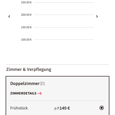
250.00 €
200.00 €
150.00 €
100.00 €
2000-
01-02
Zimmer & Verpflegung
Doppelzimmer
(
D
)
ZIMMERDETAILS
149 €
Frühstück
p.P.