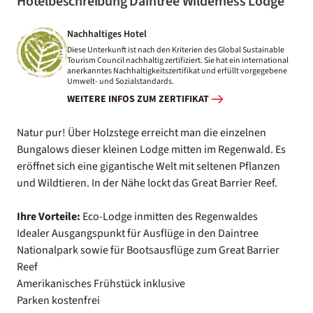
Hotelbeschreibung Daintree Wilderness Lodge
Nachhaltiges Hotel
Diese Unterkunft ist nach den Kriterien des Global Sustainable
Tourism Council nachhaltig zertifiziert. Sie hat ein international
anerkanntes Nachhaltigkeitszertifikat und erfüllt vorgegebene
Umwelt- und Sozialstandards.
WEITERE INFOS ZUM ZERTIFIKAT
Natur pur! Über Holzstege erreicht man die einzelnen
Bungalows dieser kleinen Lodge mitten im Regenwald. Es
eröffnet sich eine gigantische Welt mit seltenen Pflanzen
und Wildtieren. In der Nähe lockt das Great Barrier Reef.
Ihre Vorteile:
Eco-Lodge inmitten des Regenwaldes
Idealer Ausgangspunkt für Ausflüge in den Daintree
Nationalpark sowie für Bootsausflüge zum Great Barrier
Reef
Amerikanisches Frühstück inklusive
Parken kostenfrei