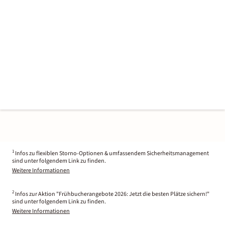
1
Infos zu flexiblen Storno-Optionen & umfassendem Sicherheitsmanagement
sind unter folgendem Link zu finden.
Weitere Informationen
2
Infos zur Aktion "Frühbucherangebote 2026: Jetzt die besten Plätze sichern!"
sind unter folgendem Link zu finden.
Weitere Informationen