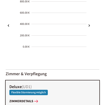
800.00 €
600.00 €
400.00 €
200.00 €
0.00 €
2000-
01-02
Zimmer & Verpflegung
Deluxe
(
UD1
)
Flexible Stornierung möglich
ZIMMERDETAILS