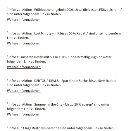
2
Infos zur Aktion "Frühbucherangebote 2026: Jetzt die besten Plätze sichern!"
sind unter folgendem Link zu finden.
Weitere Informationen
3
Infos zur Aktion "Last Minute – mit bis zu 50 % Rabatt" sind unter folgendem
Link zu finden.
Weitere Informationen
4
Infos zu unseren Hotels mit bis zu 100% Kinderermäßigung sind unter
folgendem Link zu finden.
Weitere Informationen
5
Infos zur Aktion "DERTOUR DEALS – Spar dir die Suche, bis zu 50 % Rabatt"
sind unter folgendem Link zu finden.
Weitere Informationen
6
Infos zur Aktion "Summer in the City – bis zu 20 % sparen" sind unter
folgendem Link zu finden.
Weitere Informationen
9
Infos zur 3 Tage Bestpreis-Garantie sind unter folgendem Link zu finden.