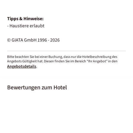
Tipps & Hinweise:
- Haustiere erlaubt
© GIATA GmbH 1996 - 2026
Bitte beachten Sie bei einer Buchung, dass nur die Hotelbeschreibung des
Angebots Gültigkeit hat. Diesen finden Sie im Bereich “Ihr Angebot” in den
Angebotsdetails
.
Bewertungen zum Hotel