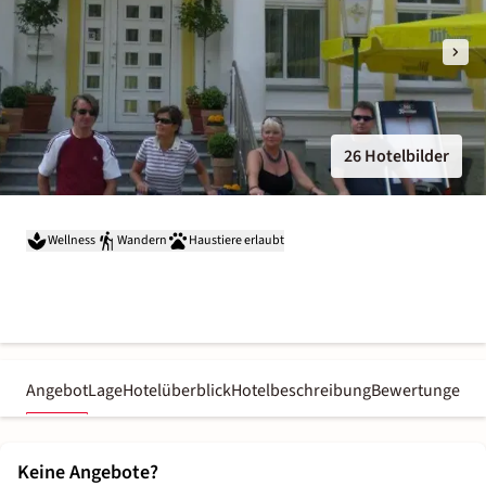
26 Hotelbilder
Wellness
Wandern
Haustiere erlaubt
Angebot
Lage
Hotelüberblick
Hotelbeschreibung
Bewertungen
Keine Angebote?