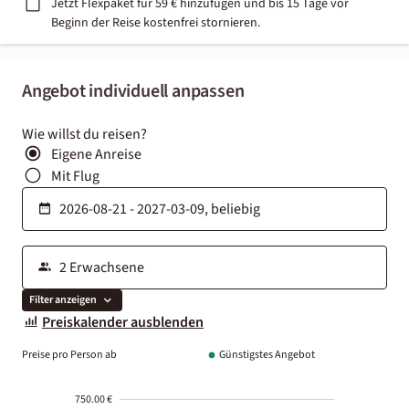
Jetzt Flexpaket für 59 € hinzufügen und bis 15 Tage vor
Beginn der Reise kostenfrei stornieren.
Angebot individuell anpassen
Wie willst du reisen?
Eigene Anreise
Mit Flug
Filter anzeigen
Preiskalender ausblenden
Preise pro Person ab
Günstigstes Angebot
750.00 €