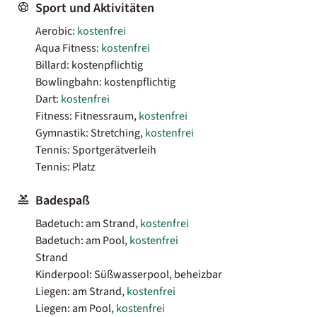
Sport und Aktivitäten
Aerobic:
kostenfrei
Aqua Fitness:
kostenfrei
Billard: kostenpflichtig
Bowlingbahn: kostenpflichtig
Dart:
kostenfrei
Fitness: Fitnessraum,
kostenfrei
Gymnastik: Stretching,
kostenfrei
Tennis: Sportgerätverleih
Tennis: Platz
Badespaß
Badetuch: am Strand,
kostenfrei
Badetuch: am Pool,
kostenfrei
Strand
Kinderpool: Süßwasserpool, beheizbar
Liegen: am Strand,
kostenfrei
Liegen: am Pool,
kostenfrei