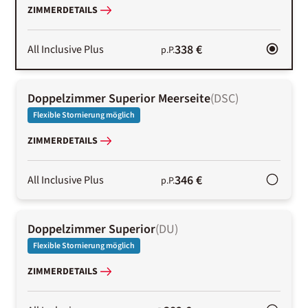
ZIMMERDETAILS
338 €
All Inclusive Plus
p.P.
Doppelzimmer Superior Meerseite
(
DSC
)
Flexible Stornierung möglich
ZIMMERDETAILS
346 €
All Inclusive Plus
p.P.
Doppelzimmer Superior
(
DU
)
Flexible Stornierung möglich
ZIMMERDETAILS