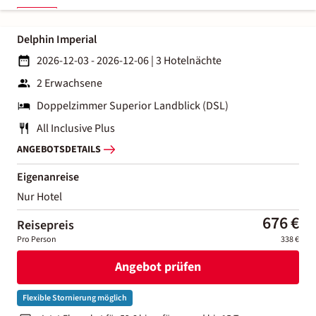
Delphin Imperial
2026-12-03 - 2026-12-06
|
3 Hotelnächte
2 Erwachsene
Doppelzimmer Superior Landblick (DSL)
All Inclusive Plus
ANGEBOTSDETAILS
Eigenanreise
Nur Hotel
676 €
Reisepreis
Pro Person
338 €
Angebot prüfen
Flexible Stornierung möglich