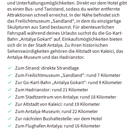
und Unterhaltungsmöglichkeiten. Direkt vor dem Hotel gibt
es einen Bus- und Taxistand, sodass du weiter entfernte
Attraktionen schnell erreichst. In der Nähe befindet sich
das Freilichtmuseum „Sandland“, in dem du einzigartige
Skulpturen aus Sand bestaunst. Für abenteuerlichen
Fahrspaß während deines Urlaubs suchst du die Go-Kart-
Bahn „Antalya Gokart“ auf. Einkaufsmöglichkeiten bieten
sich dir in der Stadt Antalya. Zu ihren historischen
Sehenswürdigkeiten gehören die Altstadt von Kaleici, das
Antalya-Museum und das Hadrianstor.
Zum Strand: direkte Strandlage
Zum Freilichtmuseum „Sandland“: rund 7 Kilometer
Zur Go-Kart-Bahn „Antalya Gokart“: rund 9 Kilometer
Zum Hadrianstor: rund 21 Kilometer
Zum Stadtzentrum von Antalya: rund 18 Kilometer
Zur Altstadt von Kaleici: rund 19 Kilometer
Zum Antalya-Museum: rund 22 Kilometer
Zur nächsten Bushaltestelle: vor dem Hotel
Zum Flughafen Antalya: rund 16 Kilometer