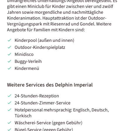
umfangreiches Unterhaltungs-Angebot bereitgestellt. Es
gibt einen Miniclub für Kinder zwischen vier und zwölf
Jahren sowie morgendliche und nachmittägliche
Kinderanimation. Hauptattraktion ist der Outdoor-
Vergnügungspark mit Riesenrad und Gondel. Weitere
Angebote für Familien mit Kindern sind:
Kinderpool (außen und innen)
Outdoor-Kinderspielplatz
Minidisco
Buggy-Verleih
Kindermenü
Weitere Services des Delphin Imperial
24-Stunden-Rezeption
24-Stunden-Zimmer-Service
Hotelpersonal mehrsprachig: Englisch, Deutsch,
Türkisch
Wäscherei-Service (gegen Gebühr)
Bügel-Service (gegen Gebühr)