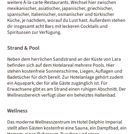
weitere À-la-carte-Restaurants. Wechsel hier zwischen
mexikanischer, asiatischer, japanischer, griechischer,
spanischer, italienischer, osmanischer und türkischer
Küche, je nachdem, worauf du Lust hast. Außerdem stehen
dir insgesamt acht Bars mit leckeren Cocktails und
Spirituosen zur Verfügung.
Strand & Pool
Neben dem herrlichen Sandstrand an der Küste von Lara
befinden sich auf dem Hotelareal mehrere Pools. Hier
stehen kostenfreie Sonnenschirme, Liegen, Auflagen und
Badetücher für dich bereit. Zur Hotelanlage gehört zudem
ein Aquapark, der für alle Gäste zugänglich ist. Für
Erwachsene gibt es am Strand einen ruhigen Abschnitt. Der
Wellnessbereich verfügt über ein beheiztes Hallenbad.
Wellness
Das moderne Wellnesszentrum im Hotel Delphin Imperial
stellt allen Gästen kostenfrei eine Sauna, ein Dampfbad, ein
Hamam, einen Ruheraum, Duschen und einen