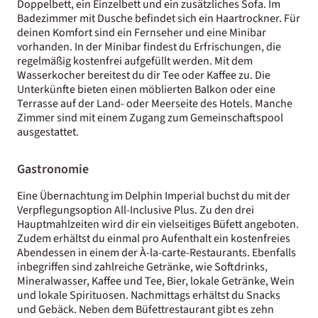
Doppelbett, ein Einzelbett und ein zusätzliches Sofa. Im
Badezimmer mit Dusche befindet sich ein Haartrockner. Für
deinen Komfort sind ein Fernseher und eine Minibar
vorhanden. In der Minibar findest du Erfrischungen, die
regelmäßig kostenfrei aufgefüllt werden. Mit dem
Wasserkocher bereitest du dir Tee oder Kaffee zu. Die
Unterkünfte bieten einen möblierten Balkon oder eine
Terrasse auf der Land- oder Meerseite des Hotels. Manche
Zimmer sind mit einem Zugang zum Gemeinschaftspool
ausgestattet.
Gastronomie
Eine Übernachtung im Delphin Imperial buchst du mit der
Verpflegungsoption All-Inclusive Plus. Zu den drei
Hauptmahlzeiten wird dir ein vielseitiges Büfett angeboten.
Zudem erhältst du einmal pro Aufenthalt ein kostenfreies
Abendessen in einem der À-la-carte-Restaurants. Ebenfalls
inbegriffen sind zahlreiche Getränke, wie Softdrinks,
Mineralwasser, Kaffee und Tee, Bier, lokale Getränke, Wein
und lokale Spirituosen. Nachmittags erhältst du Snacks
und Gebäck. Neben dem Büfettrestaurant gibt es zehn