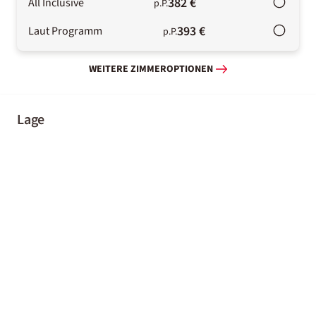
382 €
All Inclusive
p.P.
393 €
Laut Programm
p.P.
WEITERE ZIMMEROPTIONEN
Lage