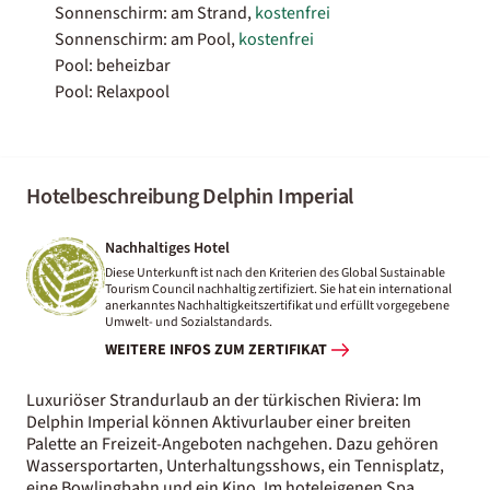
Sonnenschirm: am Strand,
kostenfrei
Sonnenschirm: am Pool,
kostenfrei
Pool: beheizbar
Pool: Relaxpool
Hotelbeschreibung Delphin Imperial
Nachhaltiges Hotel
Diese Unterkunft ist nach den Kriterien des Global Sustainable
Tourism Council nachhaltig zertifiziert. Sie hat ein international
anerkanntes Nachhaltigkeitszertifikat und erfüllt vorgegebene
Umwelt- und Sozialstandards.
WEITERE INFOS ZUM ZERTIFIKAT
Luxuriöser Strandurlaub an der türkischen Riviera: Im
Delphin Imperial können Aktivurlauber einer breiten
Palette an Freizeit-Angeboten nachgehen. Dazu gehören
Wassersportarten, Unterhaltungsshows, ein Tennisplatz,
eine Bowlingbahn und ein Kino. Im hoteleigenen Spa