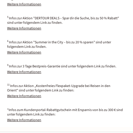
Weitere Informationen
5
Infos zur Aktion "DERTOUR DEALS – Spar dir die Suche, bis zu 50 % Rabatt"
sind unter folgendem Link zu finden.
Weitere Informationen
6
Infos zur Aktion "Summer in the City – bis zu 20 % sparen" sind unter
folgendem Link zu finden.
Weitere Informationen
9
Infos zur 3 Tage Bestpreis-Garantie sind unter folgendem Link zu finden.
Weitere Informationen
11
Infos zur Aktion „Kostenfreies Flexpaket-Upgrade bei Reisen in den
Orient“ sind unter folgendem Link zu finden:
Weitere Informationen
*Infos zum Kundenportal-Rabattgutschein mit Ersparnis von bis zu 300 € sind
unter folgendem Link zu finden:
Weitere Informationen