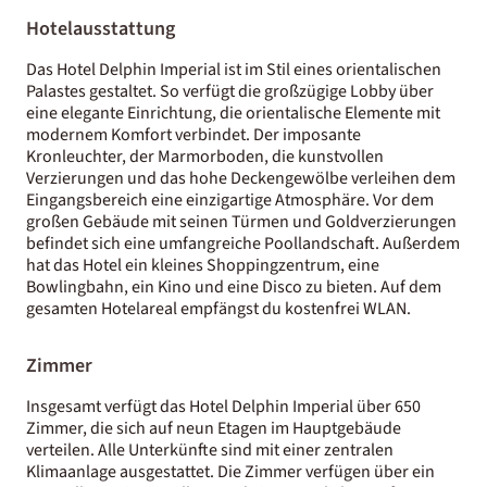
Hotelausstattung
Das Hotel Delphin Imperial ist im Stil eines orientalischen
Palastes gestaltet. So verfügt die großzügige Lobby über
eine elegante Einrichtung, die orientalische Elemente mit
modernem Komfort verbindet. Der imposante
Kronleuchter, der Marmorboden, die kunstvollen
Verzierungen und das hohe Deckengewölbe verleihen dem
Eingangsbereich eine einzigartige Atmosphäre. Vor dem
großen Gebäude mit seinen Türmen und Goldverzierungen
befindet sich eine umfangreiche Poollandschaft. Außerdem
hat das Hotel ein kleines Shoppingzentrum, eine
Bowlingbahn, ein Kino und eine Disco zu bieten. Auf dem
gesamten Hotelareal empfängst du kostenfrei WLAN.
Zimmer
Insgesamt verfügt das Hotel Delphin Imperial über 650
Zimmer, die sich auf neun Etagen im Hauptgebäude
verteilen. Alle Unterkünfte sind mit einer zentralen
Klimaanlage ausgestattet. Die Zimmer verfügen über ein