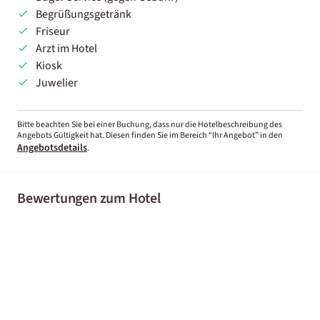
Begrüßungsgetränk
Friseur
Arzt im Hotel
Kiosk
Juwelier
Bitte beachten Sie bei einer Buchung, dass nur die Hotelbeschreibung des
Angebots Gültigkeit hat. Diesen finden Sie im Bereich “Ihr Angebot” in den
Angebotsdetails
.
Bewertungen zum Hotel