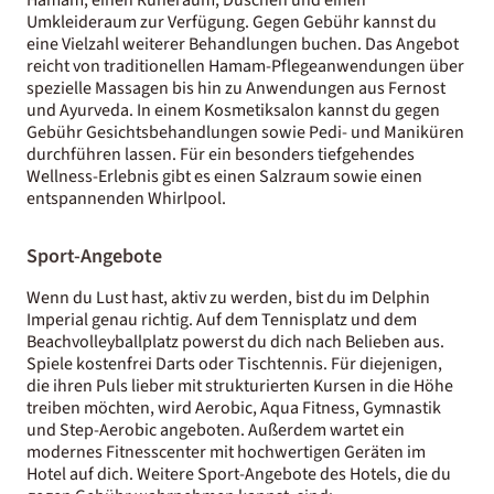
Umkleideraum zur Verfügung. Gegen Gebühr kannst du
eine Vielzahl weiterer Behandlungen buchen. Das Angebot
reicht von traditionellen Hamam-Pflegeanwendungen über
spezielle Massagen bis hin zu Anwendungen aus Fernost
und Ayurveda. In einem Kosmetiksalon kannst du gegen
Gebühr Gesichtsbehandlungen sowie Pedi- und Maniküren
durchführen lassen. Für ein besonders tiefgehendes
Wellness-Erlebnis gibt es einen Salzraum sowie einen
entspannenden Whirlpool.
Sport-Angebote
Wenn du Lust hast, aktiv zu werden, bist du im Delphin
Imperial genau richtig. Auf dem Tennisplatz und dem
Beachvolleyballplatz powerst du dich nach Belieben aus.
Spiele kostenfrei Darts oder Tischtennis. Für diejenigen,
die ihren Puls lieber mit strukturierten Kursen in die Höhe
treiben möchten, wird Aerobic, Aqua Fitness, Gymnastik
und Step-Aerobic angeboten. Außerdem wartet ein
modernes Fitnesscenter mit hochwertigen Geräten im
Hotel auf dich. Weitere Sport-Angebote des Hotels, die du