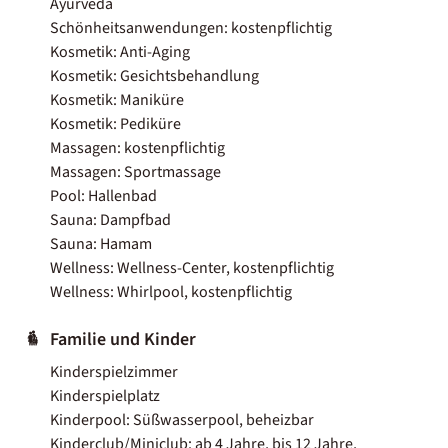
Ayurveda
Schönheitsanwendungen: kostenpflichtig
Kosmetik: Anti-Aging
Kosmetik: Gesichtsbehandlung
Kosmetik: Maniküre
Kosmetik: Pediküre
Massagen: kostenpflichtig
Massagen: Sportmassage
Pool: Hallenbad
Sauna: Dampfbad
Sauna: Hamam
Wellness: Wellness-Center, kostenpflichtig
Wellness: Whirlpool, kostenpflichtig
Familie und Kinder
Kinderspielzimmer
Kinderspielplatz
Kinderpool: Süßwasserpool, beheizbar
Kinderclub/Miniclub: ab 4 Jahre, bis 12 Jahre,