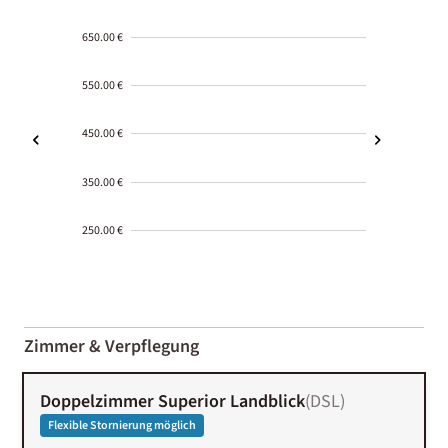
650.00 €
550.00 €
450.00 €
350.00 €
250.00 €
2000-
01-02
Zimmer & Verpflegung
Doppelzimmer Superior Landblick
(
DSL
)
Flexible Stornierung möglich