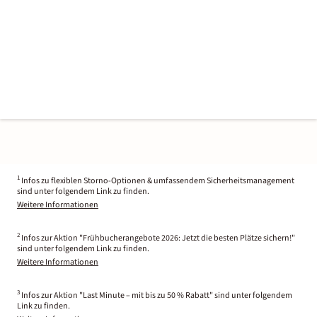
1
Infos zu flexiblen Storno-Optionen & umfassendem Sicherheitsmanagement
sind unter folgendem Link zu finden.
Weitere Informationen
2
Infos zur Aktion "Frühbucherangebote 2026: Jetzt die besten Plätze sichern!"
sind unter folgendem Link zu finden.
Weitere Informationen
3
Infos zur Aktion "Last Minute – mit bis zu 50 % Rabatt" sind unter folgendem
Link zu finden.