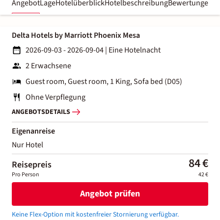
Angebot
Lage
Hotelüberblick
Hotelbeschreibung
Bewertungen
Delta Hotels by Marriott Phoenix Mesa
2026-09-03 - 2026-09-04
|
Eine Hotelnacht
2 Erwachsene
Guest room, Guest room, 1 King, Sofa bed (D05)
Ohne Verpflegung
ANGEBOTSDETAILS
Eigenanreise
Nur Hotel
84 €
Reisepreis
Pro Person
42 €
Angebot prüfen
Keine Flex-Option mit kostenfreier Stornierung verfügbar.