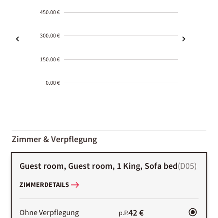
450.00 €
300.00 €
150.00 €
0.00 €
2000-
01-02
Zimmer & Verpflegung
Guest room, Guest room, 1 King, Sofa bed
(
D05
)
ZIMMERDETAILS
42 €
Ohne Verpflegung
p.P.