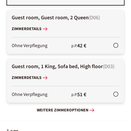
Guest room, Guest room, 2 Queen
(
D06
)
ZIMMERDETAILS
42 €
Ohne Verpflegung
p.P.
Guest room, 1 King, Sofa bed, High floor
(
D03
)
ZIMMERDETAILS
51 €
Ohne Verpflegung
p.P.
WEITERE ZIMMEROPTIONEN