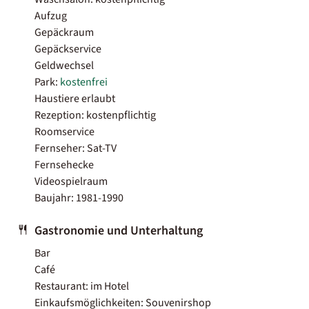
Aufzug
Gepäckraum
Gepäckservice
Geldwechsel
Park:
kostenfrei
Haustiere erlaubt
Rezeption: kostenpflichtig
Roomservice
Fernseher: Sat-TV
Fernsehecke
Videospielraum
Baujahr: 1981-1990
Gastronomie und Unterhaltung
Bar
Café
Restaurant: im Hotel
Einkaufsmöglichkeiten: Souvenirshop