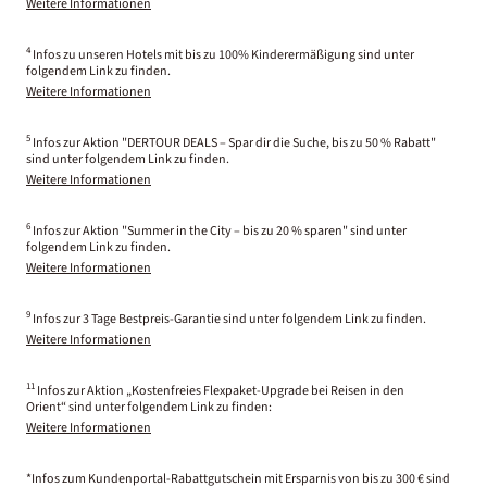
Weitere Informationen
4
Infos zu unseren Hotels mit bis zu 100% Kinderermäßigung sind unter
folgendem Link zu finden.
Weitere Informationen
5
Infos zur Aktion "DERTOUR DEALS – Spar dir die Suche, bis zu 50 % Rabatt"
sind unter folgendem Link zu finden.
Weitere Informationen
6
Infos zur Aktion "Summer in the City – bis zu 20 % sparen" sind unter
folgendem Link zu finden.
Weitere Informationen
9
Infos zur 3 Tage Bestpreis-Garantie sind unter folgendem Link zu finden.
Weitere Informationen
11
Infos zur Aktion „Kostenfreies Flexpaket-Upgrade bei Reisen in den
Orient“ sind unter folgendem Link zu finden:
Weitere Informationen
*Infos zum Kundenportal-Rabattgutschein mit Ersparnis von bis zu 300 € sind