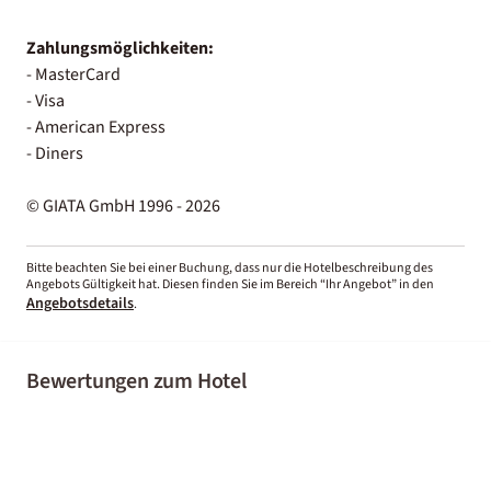
Zahlungsmöglichkeiten:
- MasterCard
- Visa
- American Express
- Diners
© GIATA GmbH 1996 - 2026
Bitte beachten Sie bei einer Buchung, dass nur die Hotelbeschreibung des
Angebots Gültigkeit hat. Diesen finden Sie im Bereich “Ihr Angebot” in den
Angebotsdetails
.
Bewertungen zum Hotel