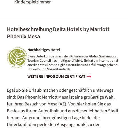
Kinderspielzimmer
Hotelbeschreibung Delta Hotels by Marriott
Phoenix Mesa
Nachhaltiges Hotel
Diese Unterkunft ist nach den Kriterien des Global Sustainable
Tourism Council nachhaltig zertifiziert. Sie hat ein international
anerkanntes Nachhaltigkeitszertifikat und erfüllt vorgegebene
Umwelt- und Sozialstandards.
WEITERE INFOS ZUM ZERTIFIKAT
Egal ob Sie Urlaub machen oder geschäftlich unterwegs
sind: Das Phoenix Marriott Mesa ist eine großartige Wahl
für Ihren Besuch von Mesa (AZ). Von hier holen Sie das
Beste aus Ihrem Aufenthalt und aus dieser lebhaften Stadt
heraus. Aufgrund ihrer günstigen Lage bietet die
Unterkunft den perfekten Ausgangspunkt zu den