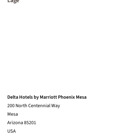
Lage
Delta Hotels by Marriott Phoenix Mesa
200 North Centennial Way
Mesa
Arizona 85201
USA