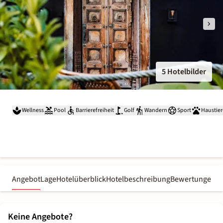
5 Hotelbilder
Wellness
Pool
Barrierefreiheit
Golf
Wandern
Sport
Haustier
Angebot
Lage
Hotelüberblick
Hotelbeschreibung
Bewertungen
Keine Angebote?