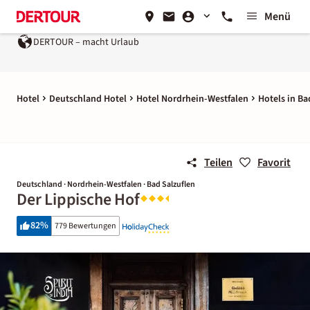
Menü
DERTOUR – macht Urlaub
Hotel
Deutschland Hotel
Hotel Nordrhein-Westfalen
Hotels in Ba
Teilen
Favorit
Deutschland · Nordrhein-Westfalen · Bad Salzuflen
Der Lippische Hof
82
%
779 Bewertungen