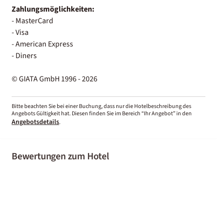
Zahlungsmöglichkeiten:
- MasterCard
- Visa
- American Express
- Diners
© GIATA GmbH 1996 - 2026
Bitte beachten Sie bei einer Buchung, dass nur die Hotelbeschreibung des
Angebots Gültigkeit hat. Diesen finden Sie im Bereich “Ihr Angebot” in den
Angebotsdetails
.
Bewertungen zum Hotel