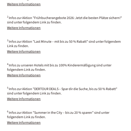
Weitere Informationen
2
Infos zur Aktion "Frühbucherangebote 2026: Jetzt die besten Plätze sichern!"
sind unter folgendem Link zu finden.
Weitere Informationen
3
Infos zur Aktion "Last Minute – mit bis zu 50 % Rabatt" sind unter folgendem
Link zu finden.
Weitere Informationen
4
Infos zu unseren Hotels mit bis zu 100% Kinderermäßigung sind unter
folgendem Link zu finden.
Weitere Informationen
5
Infos zur Aktion "DERTOUR DEALS – Spar dir die Suche, bis zu 50 % Rabatt"
sind unter folgendem Link zu finden.
Weitere Informationen
6
Infos zur Aktion "Summer in the City – bis zu 20 % sparen" sind unter
folgendem Link zu finden.
Weitere Informationen