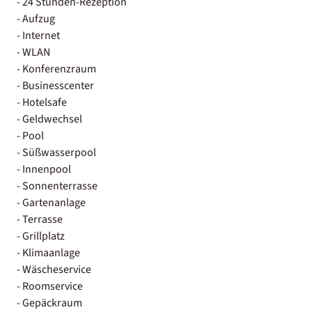
- 24 Stunden-Rezeption
- Aufzug
- Internet
- WLAN
- Konferenzraum
- Businesscenter
- Hotelsafe
- Geldwechsel
- Pool
- Süßwasserpool
- Innenpool
- Sonnenterrasse
- Gartenanlage
- Terrasse
- Grillplatz
- Klimaanlage
- Wäscheservice
- Roomservice
- Gepäckraum