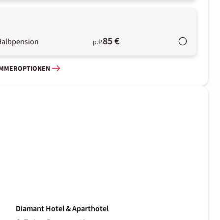
85 €
Halbpension
p.P.
IMMEROPTIONEN
Diamant Hotel & Aparthotel