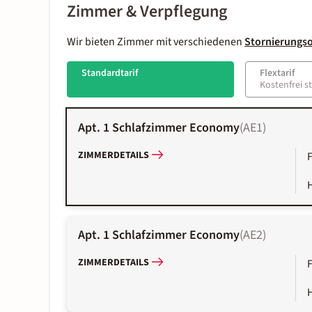
Zimmer & Verpflegung
Wir bieten Zimmer mit verschiedenen
Stornierungs
Standardtarif
Flextarif
Kostenfrei s
Apt. 1 Schlafzimmer Economy
(
AE1
)
ZIMMERDETAILS
Apt. 1 Schlafzimmer Economy
(
AE2
)
ZIMMERDETAILS