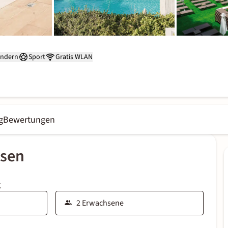
ndern
Sport
Gratis WLAN
g
Bewertungen
ssen
g