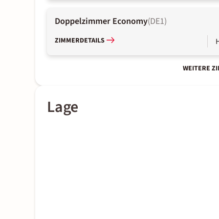
Doppelzimmer Economy
(
DE1
)
ZIMMERDETAILS
WEITERE Z
Lage