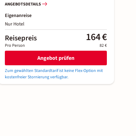
ANGEBOTSDETAILS
Eigenanreise
Nur Hotel
164 €
Reisepreis
Pro Person
82 €
Angebot prüfen
Zum gewählten Standardtarif ist keine Flex-Option mit
kostenfreier Stornierung verfügbar.