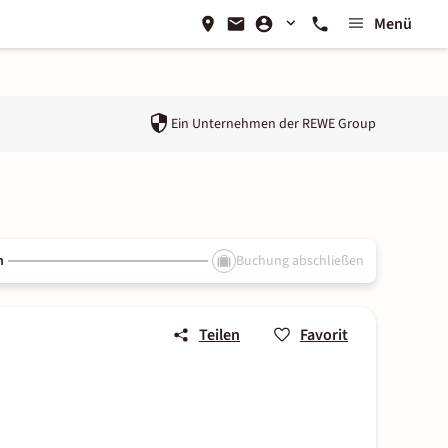
Menü
Ein Unternehmen der
REWE Group
n
Buchung abschließen
Teilen
Favorit