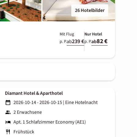
26 Hotelbilder
Mit Flug
Nur Hotel
82 €
239 €
ab
ab
p. P.
p. P.
Diamant Hotel & Aparthotel
2026-10-14 - 2026-10-15
|
Eine Hotelnacht
2 Erwachsene
Apt. 1 Schlafzimmer Economy (AE1)
Frühstück