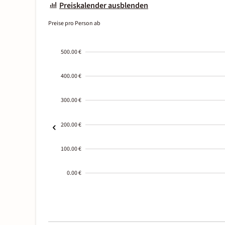
Preiskalender ausblenden
Preise pro Person ab
500.00 €
400.00 €
300.00 €
200.00 €
100.00 €
0.00 €
2000-
01-02