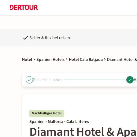
Sicher & flexibel reisen¹
Hotel
Spanien Hotels
Hotel Cala Ratjada
Diamant Hotel &
Reiseziel suchen
H
Nachhaltiges Hotel
Spanien · Mallorca · Cala Lliteres
Diamant Hotel & Apa