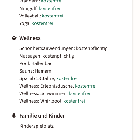
Wandern:
kostenfrei
Minigolf:
kostenfrei
Volleyball:
kostenfrei
Yoga:
kostenfrei
Wellness
Schönheitsanwendungen: kostenpflichtig
Massagen: kostenpflichtig
Pool: Hallenbad
Sauna: Hamam
Spa: ab 18 Jahre,
kostenfrei
Wellness: Erlebnisdusche,
kostenfrei
Wellness: Schwimmen,
kostenfrei
Wellness: Whirlpool,
kostenfrei
Familie und Kinder
Kinderspielplatz