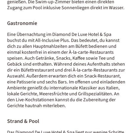
genießen. Die Swim-up-Zimmer bieten einen direkten
Zugang zum Pool inklusive Sonnenliegen direkt im Wasser.
Gastronomie
Eine Übernachtung im Diamond De Luxe Hotel & Spa
buchst du mit All-Inclusive Plus. Das bedeutet, du kannst
dich zu allen Hauptmahlzeiten am Büfett bedienen und
einmal kostenfrei in einem der À-la-carte-Restaurants
speisen. Auch Getränke, Snacks, Kaffee sowie Tee und
Gebäck sind enthalten. Während deines Aufenthalts stehen
dir ein Büfettrestaurant und drei À-la-carte-Restaurants zur
Auswahl. Außerdem erwarten dich ein Snack-Restaurant,
eine Patisserie und sechs Bars. Im offenen und einladenden
Ambiente genießt du internationale Klassiker aus Italien,
lokale Gerichte, Meeresfrüchte und Grillspezialitäten. An
den Live-Kochstationen kannst du die Zubereitung der
Gerichte hautnah miterleben.
Strand & Pool
Das Diamond De Luxe Hotel & Spa liegt nur wenige Schritte