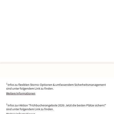
1
Infos zu flexiblen Storno-Optionen & umfassendem Sicherheitsmanagement
sind unter folgendem Link zu finden.
Weitere Informationen
2
Infos zur Aktion "Frühbucherangebote 2026: Jetzt die besten Plätze sichern!"
sind unter folgendem Link zu finden.