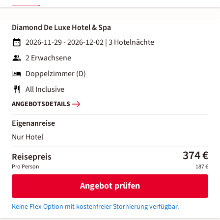
Diamond De Luxe Hotel & Spa
2026-11-29 - 2026-12-02
|
3 Hotelnächte
2 Erwachsene
Doppelzimmer (D)
All Inclusive
ANGEBOTSDETAILS
Eigenanreise
Nur Hotel
374 €
Reisepreis
Pro Person
187 €
Angebot prüfen
Keine Flex-Option mit kostenfreier Stornierung verfügbar.