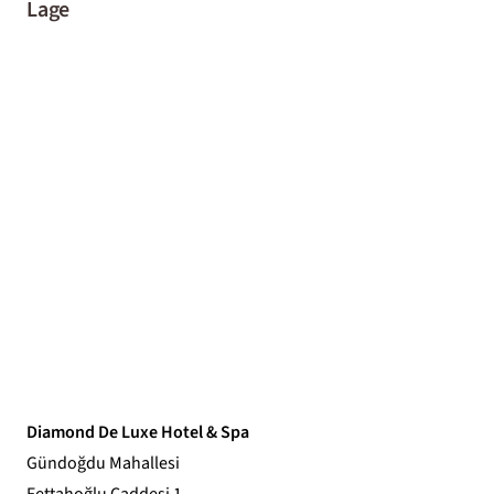
Lage
Diamond De Luxe Hotel & Spa
Gündoğdu Mahallesi
Fettahoğlu Caddesi 1