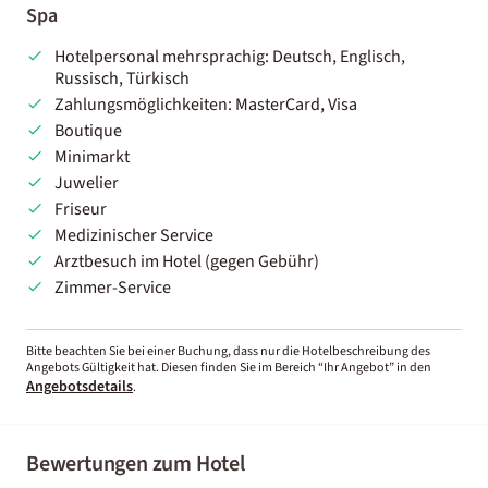
Spa
Hotelpersonal mehrsprachig: Deutsch, Englisch,
Russisch, Türkisch
Zahlungsmöglichkeiten: MasterCard, Visa
Boutique
Minimarkt
Juwelier
Friseur
Medizinischer Service
Arztbesuch im Hotel (gegen Gebühr)
Zimmer-Service
Bitte beachten Sie bei einer Buchung, dass nur die Hotelbeschreibung des
Angebots Gültigkeit hat. Diesen finden Sie im Bereich “Ihr Angebot” in den
Angebotsdetails
.
Bewertungen zum Hotel