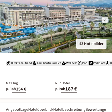
43 Hotelbilder
Direkt am Strand
Familienfreundlich
Wellness
Pool
Parkplatz
B
Mit Flug
Nur Hotel
187 €
354 €
ab
ab
p. P.
p. P.
Angebot
Lage
Hotelüberblick
Hotelbeschreibung
Bewertungen