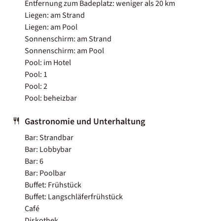
Entfernung zum Badeplatz: weniger als 20 km
Liegen: am Strand
Liegen: am Pool
Sonnenschirm: am Strand
Sonnenschirm: am Pool
Pool: im Hotel
Pool: 1
Pool: 2
Pool: beheizbar
Gastronomie und Unterhaltung
Bar: Strandbar
Bar: Lobbybar
Bar: 6
Bar: Poolbar
Buffet: Frühstück
Buffet: Langschläferfrühstück
Café
Diskothek