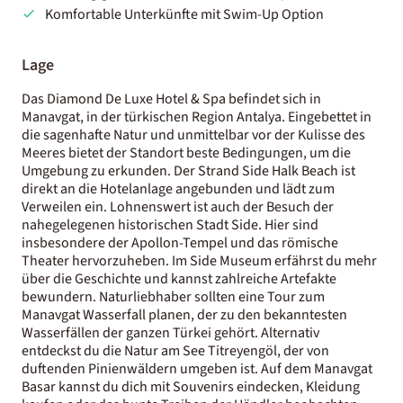
Komfortable Unterkünfte mit Swim-Up Option
Lage
Das Diamond De Luxe Hotel & Spa befindet sich in
Manavgat, in der türkischen Region Antalya. Eingebettet in
die sagenhafte Natur und unmittelbar vor der Kulisse des
Meeres bietet der Standort beste Bedingungen, um die
Umgebung zu erkunden. Der Strand Side Halk Beach ist
direkt an die Hotelanlage angebunden und lädt zum
Verweilen ein. Lohnenswert ist auch der Besuch der
nahegelegenen historischen Stadt Side. Hier sind
insbesondere der Apollon-Tempel und das römische
Theater hervorzuheben. Im Side Museum erfährst du mehr
über die Geschichte und kannst zahlreiche Artefakte
bewundern. Naturliebhaber sollten eine Tour zum
Manavgat Wasserfall planen, der zu den bekanntesten
Wasserfällen der ganzen Türkei gehört. Alternativ
entdeckst du die Natur am See Titreyengöl, der von
duftenden Pinienwäldern umgeben ist. Auf dem Manavgat
Basar kannst du dich mit Souvenirs eindecken, Kleidung