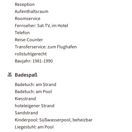
Rezeption
Aufenthaltsraum
Roomservice
Fernseher: Sat-TV, im Hotel
Telefon
Reise-Counter
Transferservice: zum Flughafen
rollstuhlgerecht
Baujahr: 1981-1990
Badespaß
Badetuch: am Strand
Badetuch: am Pool
Kiesstrand
hoteleigener Strand
Sandstrand
Kinderpool: Süßwasserpool, beheizbar
Liegestuhl: am Pool