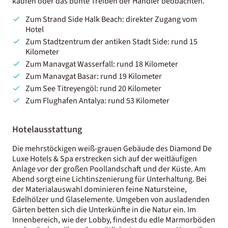
kaufen oder das bunte Treiben der Händler beobachten.
Zum Strand Side Halk Beach: direkter Zugang vom
Hotel
Zum Stadtzentrum der antiken Stadt Side: rund 15
Kilometer
Zum Manavgat Wasserfall: rund 18 Kilometer
Zum Manavgat Basar: rund 19 Kilometer
Zum See Titreyengöl: rund 20 Kilometer
Zum Flughafen Antalya: rund 53 Kilometer
Hotelausstattung
Die mehrstöckigen weiß-grauen Gebäude des Diamond De
Luxe Hotels & Spa erstrecken sich auf der weitläufigen
Anlage vor der großen Poollandschaft und der Küste. Am
Abend sorgt eine Lichtinszenierung für Unterhaltung. Bei
der Materialauswahl dominieren feine Natursteine,
Edelhölzer und Glaselemente. Umgeben von ausladenden
Gärten betten sich die Unterkünfte in die Natur ein. Im
Innenbereich, wie der Lobby, findest du edle Marmorböden