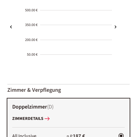
500.00 €
350.00 €
200.00 €
50.00 €
2000-
01-02
Zimmer & Verpflegung
Doppelzimmer
(
D
)
ZIMMERDETAILS
187 €
All Inclusive
p.P.