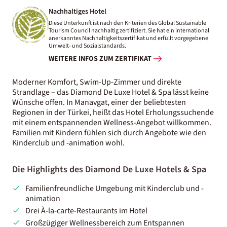
Nachhaltiges Hotel
Diese Unterkunft ist nach den Kriterien des Global Sustainable
Tourism Council nachhaltig zertifiziert. Sie hat ein international
anerkanntes Nachhaltigkeitszertifikat und erfüllt vorgegebene
Umwelt- und Sozialstandards.
WEITERE INFOS ZUM ZERTIFIKAT
Moderner Komfort, Swim-Up-Zimmer und direkte
Strandlage – das Diamond De Luxe Hotel & Spa lässt keine
Wünsche offen. In Manavgat, einer der beliebtesten
Regionen in der Türkei, heißt das Hotel Erholungssuchende
mit einem entspannenden Wellness-Angebot willkommen.
Familien mit Kindern fühlen sich durch Angebote wie den
Kinderclub und -animation wohl.
Die Highlights des Diamond De Luxe Hotels & Spa
Familienfreundliche Umgebung mit Kinderclub und -
animation
Drei À-la-carte-Restaurants im Hotel
Großzügiger Wellnessbereich zum Entspannen