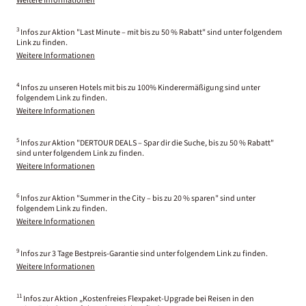
Weitere Informationen
3
Infos zur Aktion "Last Minute – mit bis zu 50 % Rabatt" sind unter folgendem
Link zu finden.
Weitere Informationen
4
Infos zu unseren Hotels mit bis zu 100% Kinderermäßigung sind unter
folgendem Link zu finden.
Weitere Informationen
5
Infos zur Aktion "DERTOUR DEALS – Spar dir die Suche, bis zu 50 % Rabatt"
sind unter folgendem Link zu finden.
Weitere Informationen
6
Infos zur Aktion "Summer in the City – bis zu 20 % sparen" sind unter
folgendem Link zu finden.
Weitere Informationen
9
Infos zur 3 Tage Bestpreis-Garantie sind unter folgendem Link zu finden.
Weitere Informationen
11
Infos zur Aktion „Kostenfreies Flexpaket-Upgrade bei Reisen in den