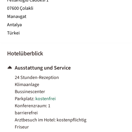
07600 Çolakli
Manavgat
Antalya
Türkei
Hotelüberblick
Ausstattung und Service
24 Stunden-Rezeption
Klimaanlage
Bussinescenter
Parkplatz:
kostenfrei
Konferenzraum: 1
barrierefrei
Arztbesuch im Hotel: kostenpflichtig
Friseur