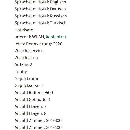
Sprache im Hotel: Englisch
Sprache im Hotel: Deutsch
Sprache im Hotel: Russisch
Sprache im Hotel: Türkisch
Hotelsafe
Internet: WLAN,
kostenfrei
letzte Renovierung: 2020
Wäscheservice
Waschsalon
Aufzug: 8
Lobby
Gepäckraum
Gepäckservice
Anzahl Betten: >500
Anzahl Gebäude: 1
Anzahl Etagen: 7
Anzahl Etagen: 8
Anzahl Zimmer: 201-300
Anzahl Zimmer: 301-400