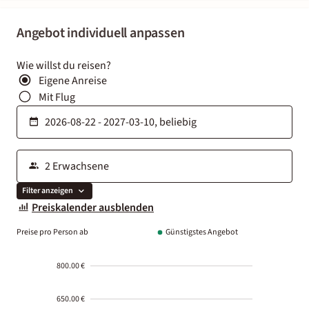
Angebot individuell anpassen
Wie willst du reisen?
Eigene Anreise
Mit Flug
Filter anzeigen
Preiskalender ausblenden
Preise pro Person ab
Günstigstes Angebot
800.00 €
650.00 €