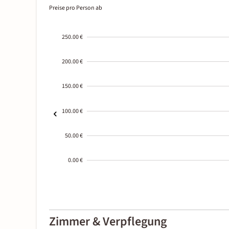
Preise pro Person ab
250.00 €
200.00 €
150.00 €
100.00 €
50.00 €
0.00 €
2000-
01-02
Zimmer & Verpflegung