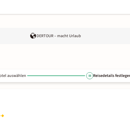
DERTOUR – macht Urlaub
otel auswählen
Reisedetails festlege