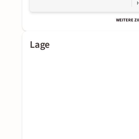
WEITERE Z
Lage