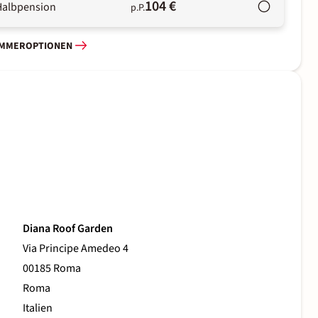
104 €
Halbpension
p.P.
IMMEROPTIONEN
Diana Roof Garden
Via Principe Amedeo 4
00185 Roma
Roma
Italien