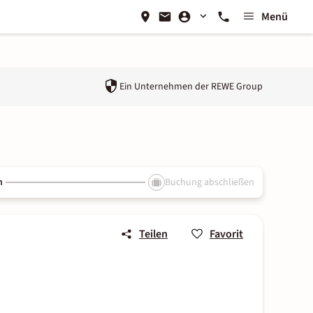
Menü
Ein Unternehmen der
REWE Group
n
Buchung abschließen
Teilen
Favorit