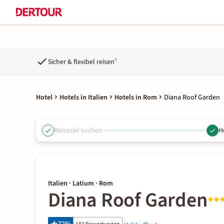
Sicher & flexibel reisen¹
Hotel
Hotels in Italien
Hotels in Rom
Diana Roof Garden
Reiseziel suchen
H
Italien · Latium · Rom
Diana Roof Garden