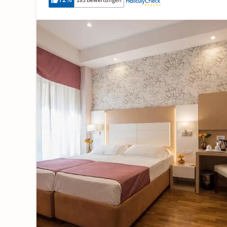
72
%
183 Bewertungen