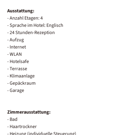
Ausstattung:
- Anzahl Etagen: 4
- Sprache im Hotel: Englisch
- 24 Stunden-Rezeption
- Aufzug
- Internet
- WLAN
- Hotelsafe
- Terrasse
- Klimaanlage
- Gepäckraum
- Garage
Zimmerausstattung:
- Bad
- Haartrockner
- Heizung (individuelle Steuerung)