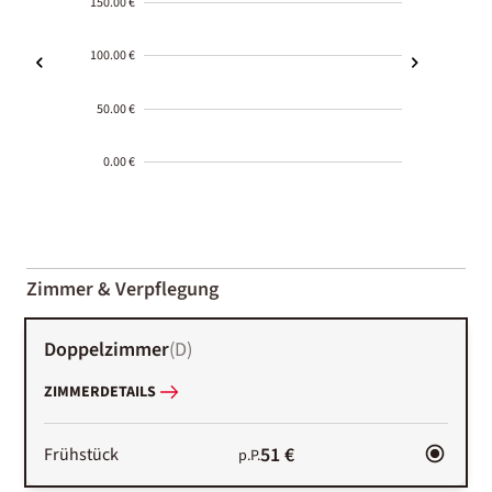
150.00 €
100.00 €
50.00 €
0.00 €
2000-
01-02
Zimmer & Verpflegung
Doppelzimmer
(
D
)
ZIMMERDETAILS
51 €
Frühstück
p.P.