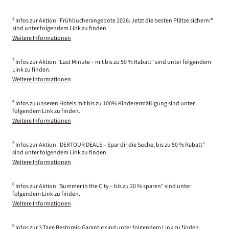
2
Infos zur Aktion "Frühbucherangebote 2026: Jetzt die besten Plätze sichern!"
sind unter folgendem Link zu finden.
Weitere Informationen
3
Infos zur Aktion "Last Minute – mit bis zu 50 % Rabatt" sind unter folgendem
Link zu finden.
Weitere Informationen
4
Infos zu unseren Hotels mit bis zu 100% Kinderermäßigung sind unter
folgendem Link zu finden.
Weitere Informationen
5
Infos zur Aktion "DERTOUR DEALS – Spar dir die Suche, bis zu 50 % Rabatt"
sind unter folgendem Link zu finden.
Weitere Informationen
6
Infos zur Aktion "Summer in the City – bis zu 20 % sparen" sind unter
folgendem Link zu finden.
Weitere Informationen
9
Infos zur 3 Tage Bestpreis-Garantie sind unter folgendem Link zu finden.