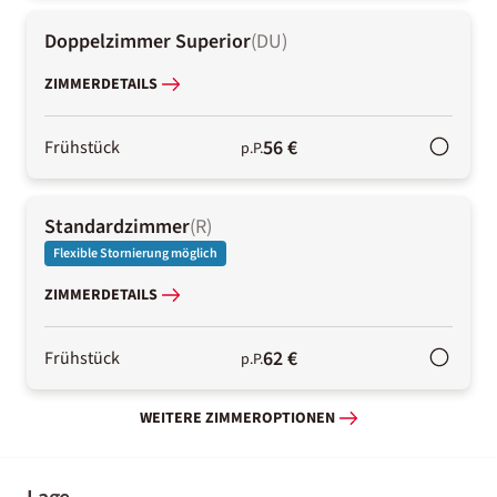
Doppelzimmer Superior
(
DU
)
ZIMMERDETAILS
56 €
Frühstück
p.P.
Standardzimmer
(
R
)
Flexible Stornierung möglich
ZIMMERDETAILS
62 €
Frühstück
p.P.
WEITERE ZIMMEROPTIONEN