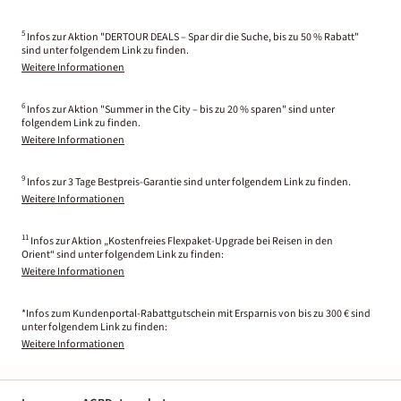
5
Infos zur Aktion "DERTOUR DEALS – Spar dir die Suche, bis zu 50 % Rabatt"
sind unter folgendem Link zu finden.
Weitere Informationen
6
Infos zur Aktion "Summer in the City – bis zu 20 % sparen" sind unter
folgendem Link zu finden.
Weitere Informationen
9
Infos zur 3 Tage Bestpreis-Garantie sind unter folgendem Link zu finden.
Weitere Informationen
11
Infos zur Aktion „Kostenfreies Flexpaket-Upgrade bei Reisen in den
Orient“ sind unter folgendem Link zu finden:
Weitere Informationen
*Infos zum Kundenportal-Rabattgutschein mit Ersparnis von bis zu 300 € sind
unter folgendem Link zu finden:
Weitere Informationen