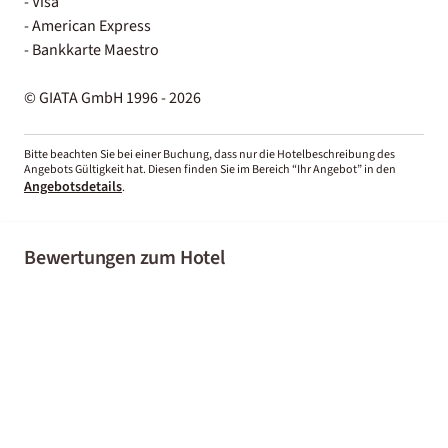
- Visa
- American Express
- Bankkarte Maestro
© GIATA GmbH 1996 - 2026
Bitte beachten Sie bei einer Buchung, dass nur die Hotelbeschreibung des
Angebots Gültigkeit hat. Diesen finden Sie im Bereich “Ihr Angebot” in den
Angebotsdetails
.
Bewertungen zum Hotel