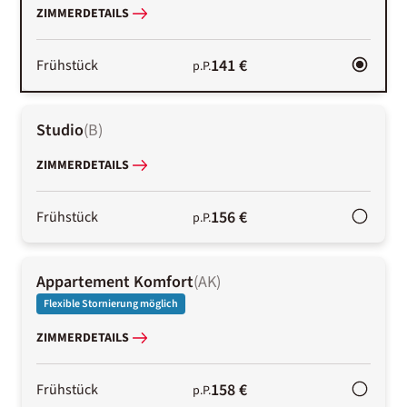
ZIMMERDETAILS
141 €
Frühstück
p.P.
Studio
(
B
)
ZIMMERDETAILS
156 €
Frühstück
p.P.
Appartement Komfort
(
AK
)
Flexible Stornierung möglich
ZIMMERDETAILS
158 €
Frühstück
p.P.