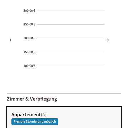
300.00 €
250.00 €
200.00 €
150.00 €
100.00 €
2000-
01-02
Zimmer & Verpflegung
Appartement
(
A
)
Flexible Stornierung möglich