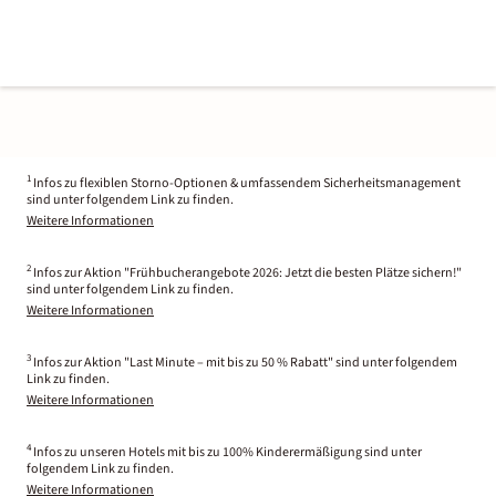
1
Infos zu flexiblen Storno-Optionen & umfassendem Sicherheitsmanagement
sind unter folgendem Link zu finden.
Weitere Informationen
2
Infos zur Aktion "Frühbucherangebote 2026: Jetzt die besten Plätze sichern!"
sind unter folgendem Link zu finden.
Weitere Informationen
3
Infos zur Aktion "Last Minute – mit bis zu 50 % Rabatt" sind unter folgendem
Link zu finden.
Weitere Informationen
4
Infos zu unseren Hotels mit bis zu 100% Kinderermäßigung sind unter
folgendem Link zu finden.
Weitere Informationen