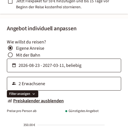
Jetzt Flexpaket für 59 € hinzufügen und bis 15 Tage vor
Beginn der Reise kostenfrei stornieren.
Angebot individuell anpassen
Wie willst du reisen?
Eigene Anreise
Mit der Bahn
Filter anzeigen
Preiskalender ausblenden
Preise pro Person ab
Günstigstes Angebot
350.00 €