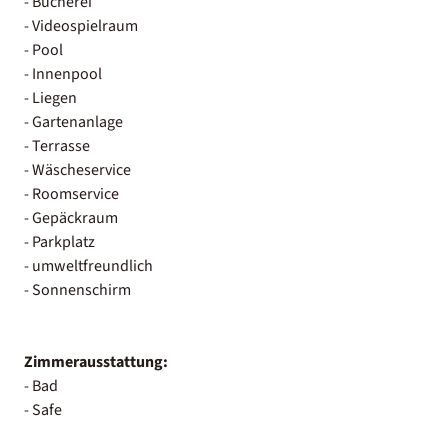
- Bücherei
- Videospielraum
- Pool
- Innenpool
- Liegen
- Gartenanlage
- Terrasse
- Wäscheservice
- Roomservice
- Gepäckraum
- Parkplatz
- umweltfreundlich
- Sonnenschirm
Zimmerausstattung:
- Bad
- Safe