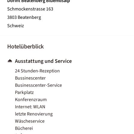
Dorint Beatenberg Blüemlisalp
Schmockenstrasse 163
3803 Beatenberg
Schweiz
Hotelüberblick
Ausstattung und Service
24 Stunden-Rezeption
Bussinescenter
Businesscenter-Service
Parkplatz
Konferenzraum
Internet: WLAN
letzte Renovierung
Wäscheservice
Bücherei