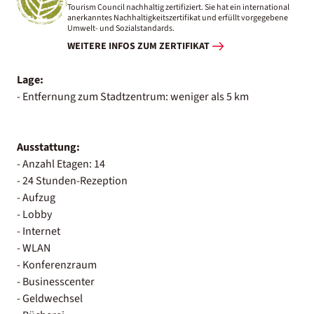
Tourism Council nachhaltig zertifiziert. Sie hat ein international
anerkanntes Nachhaltigkeitszertifikat und erfüllt vorgegebene
Umwelt- und Sozialstandards.
WEITERE INFOS ZUM ZERTIFIKAT
Lage:
- Entfernung zum Stadtzentrum: weniger als 5 km
Ausstattung:
- Anzahl Etagen: 14
- 24 Stunden-Rezeption
- Aufzug
- Lobby
- Internet
- WLAN
- Konferenzraum
- Businesscenter
- Geldwechsel