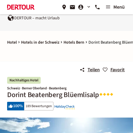
Menü
DERTOUR – macht Urlaub
Hotel
Hotels in der Schweiz
Hotels Bern
Dorint Beatenberg Blüem
Teilen
Favorit
Nachhaltiges Hotel
Schweiz · Berner Oberland · Beatenberg
Dorint Beatenberg Blüemlisalp
100
%
189 Bewertungen