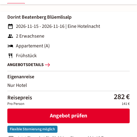
Dorint Beatenberg Blüemlisalp
2026-11-15 - 2026-11-16
|
Eine Hotelnacht
2 Erwachsene
Appartement (A)
Frühstück
ANGEBOTSDETAILS
Eigenanreise
Nur Hotel
282 €
Reisepreis
Pro Person
141 €
Angebot prüfen
Flexible Stornierung möglich