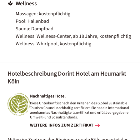
Wellness
Massagen: kostenpflichtig
Pool: Hallenbad
Sauna: Dampfbad
Wellness: Wellness-Center, ab 18 Jahre, kostenpflichtig
Wellness: Whirlpool, kostenpflichtig
Hotelbeschreibung Dorint Hotel am Heumarkt
Köln
Nachhaltiges Hotel
Diese Unterkunft ist nach den Kriterien des Global Sustainable
Tourism Council nachhaltig zertifiziert. Sie hat ein international
anerkanntes Nachhaltigkeitszertifikat und erfüllt vorgegebene
Umwelt- und Sozialstandards.
WEITERE INFOS ZUM ZERTIFIKAT
Mitten im Zentrum der Rheinmetropole Köln erwartet das