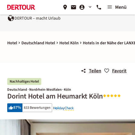
Menü
DERTOUR – macht Urlaub
Hotel
Deutschland Hotel
Hotel Köln
Hotels in der Nähe der LANX
Teilen
Favorit
Nachhaltiges Hotel
Deutschland · Nordrhein-Westfalen · Köln
Dorint Hotel am Heumarkt Köln
87
%
833 Bewertungen