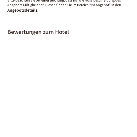
Bitte beachten Sie bei einer Buchung, dass nur die Hotelbeschreibung des
Angebots Gültigkeit hat. Diesen finden Sie im Bereich “Ihr Angebot” in den
Angebotsdetails
.
Bewertungen zum Hotel