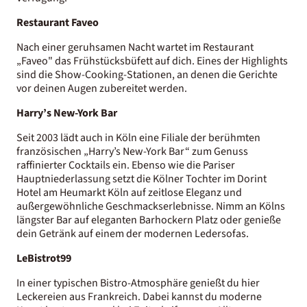
Restaurant Faveo
Nach einer geruhsamen Nacht wartet im Restaurant
„Faveo" das Frühstücksbüfett auf dich. Eines der Highlights
sind die Show-Cooking-Stationen, an denen die Gerichte
vor deinen Augen zubereitet werden.
Harry’s New-York Bar
Seit 2003 lädt auch in Köln eine Filiale der berühmten
französischen „Harry’s New-York Bar“ zum Genuss
raffinierter Cocktails ein. Ebenso wie die Pariser
Hauptniederlassung setzt die Kölner Tochter im Dorint
Hotel am Heumarkt Köln auf zeitlose Eleganz und
außergewöhnliche Geschmackserlebnisse. Nimm an Kölns
längster Bar auf eleganten Barhockern Platz oder genieße
dein Getränk auf einem der modernen Ledersofas.
LeBistrot99
In einer typischen Bistro-Atmosphäre genießt du hier
Leckereien aus Frankreich. Dabei kannst du moderne