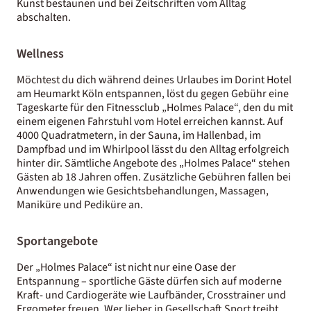
Kunst bestaunen und bei Zeitschriften vom Alltag
abschalten.
Wellness
Möchtest du dich während deines Urlaubes im Dorint Hotel
am Heumarkt Köln entspannen, löst du gegen Gebühr eine
Tageskarte für den Fitnessclub „Holmes Palace“, den du mit
einem eigenen Fahrstuhl vom Hotel erreichen kannst. Auf
4000 Quadratmetern, in der Sauna, im Hallenbad, im
Dampfbad und im Whirlpool lässt du den Alltag erfolgreich
hinter dir. Sämtliche Angebote des „Holmes Palace“ stehen
Gästen ab 18 Jahren offen. Zusätzliche Gebühren fallen bei
Anwendungen wie Gesichtsbehandlungen, Massagen,
Maniküre und Pediküre an.
Sportangebote
Der „Holmes Palace“ ist nicht nur eine Oase der
Entspannung – sportliche Gäste dürfen sich auf moderne
Kraft- und Cardiogeräte wie Laufbänder, Crosstrainer und
Ergometer freuen. Wer lieber in Gesellschaft Sport treibt,