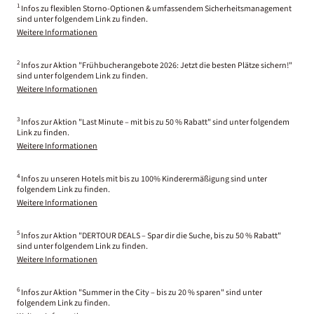
1
Infos zu flexiblen Storno-Optionen & umfassendem Sicherheitsmanagement
sind unter folgendem Link zu finden.
Weitere Informationen
2
Infos zur Aktion "Frühbucherangebote 2026: Jetzt die besten Plätze sichern!"
sind unter folgendem Link zu finden.
Weitere Informationen
3
Infos zur Aktion "Last Minute – mit bis zu 50 % Rabatt" sind unter folgendem
Link zu finden.
Weitere Informationen
4
Infos zu unseren Hotels mit bis zu 100% Kinderermäßigung sind unter
folgendem Link zu finden.
Weitere Informationen
5
Infos zur Aktion "DERTOUR DEALS – Spar dir die Suche, bis zu 50 % Rabatt"
sind unter folgendem Link zu finden.
Weitere Informationen
6
Infos zur Aktion "Summer in the City – bis zu 20 % sparen" sind unter
folgendem Link zu finden.