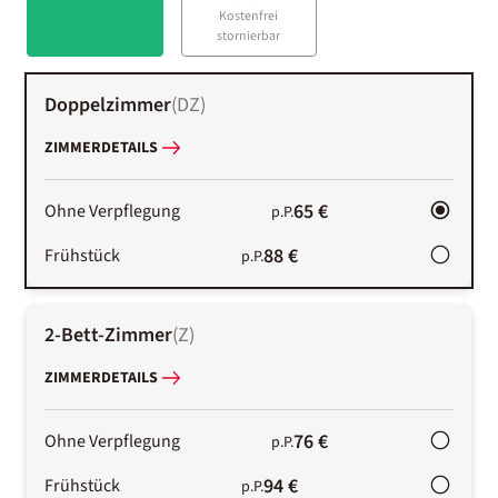
Kostenfrei
stornierbar
Doppelzimmer
(
DZ
)
ZIMMERDETAILS
65 €
Ohne Verpflegung
p.P.
88 €
Frühstück
p.P.
2-Bett-Zimmer
(
Z
)
ZIMMERDETAILS
76 €
Ohne Verpflegung
p.P.
94 €
Frühstück
p.P.