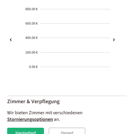
800.00 €
600.00 €
400.00 €
200.00 €
0.00 €
2000-
01-02
Zimmer & Verpflegung
Wir bieten Zimmer mit verschiedenen
Stornierungsoptionen
an.
Standardtarif
Flextarif