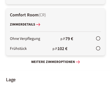
Comfort Room
(
CR
)
ZIMMERDETAILS
79 €
Ohne Verpflegung
p.P.
102 €
Frühstück
p.P.
WEITERE ZIMMEROPTIONEN
Lage